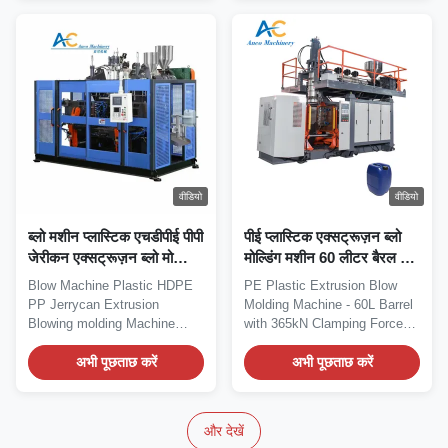
वीडियो
वीडियो
ब्लो मशीन प्लास्टिक एचडीपीई पीपी
पीई प्लास्टिक एक्सट्रूज़न ब्लो
जेरीकन एक्सट्रूज़न ब्लो मोल्डिंग
मोल्डिंग मशीन 60 लीटर बैरल पीई
मशीन
बोतल ब्लो मशीन
Blow Machine Plastic HDPE
PE Plastic Extrusion Blow
PP Jerrycan Extrusion
Molding Machine - 60L Barrel
Blowing molding Machine
with 365kN Clamping Force
High Efficiency Automatic...
Automatic HDPE...
अभी पूछताछ करें
अभी पूछताछ करें
और देखें