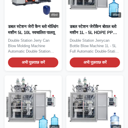
वीडियो
वीडियो
डबल स्टेशन जेरी कैन ब्लो मोल्डिंग
डबल स्टेशन जेरीकैन बोतल ब्लो
मशीन 5L 10L स्वचालित पालतू
मशीन 1L - 5L HDPE PP
प्लास्टिक ब्लोइंग मशीन
Double Station Jerry Can
Double Station Jerrycan
Blow Molding Machine
Bottle Blow Machine 1L - 5L
Automatic Double Station
Full Automatic Double-Station
Extrusion Blowing Molding...
Extrusion Blow...
अभी पूछताछ करें
अभी पूछताछ करें
वीडियो
वीडियो