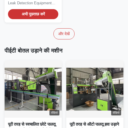
Leak Detection Equipment
Automatic Plastic...
अभी पूछताछ करें
और देखें
पीईटी बोतल उड़ाने की मशीन
वीडियो
वीडियो
पूरी तरह से स्वचालित छोटे पालतू
पूरी तरह से ऑटो पालतू हवा उड़ाने