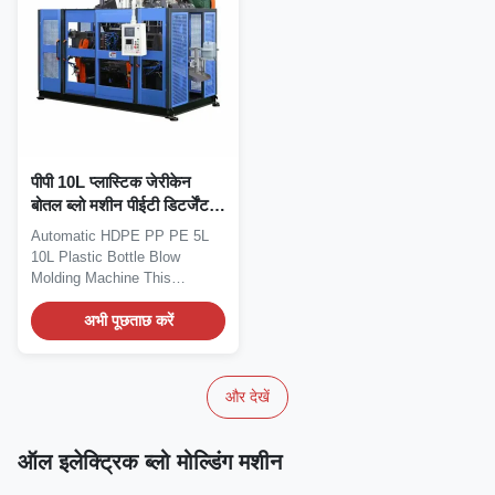
पीपी 10L प्लास्टिक जेरीकेन
बोतल ब्लो मशीन पीईटी डिटर्जेंट
बोतल एक्सट्रूज़न बड़े
Automatic HDPE PP PE 5L
10L Plastic Bottle Blow
Molding Machine This
advanced PET detergent...
अभी पूछताछ करें
और देखें
ऑल इलेक्ट्रिक ब्लो मोल्डिंग मशीन