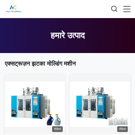
हमारे उत्पाद
एक्सट्रूज़न झटका मोल्डिंग मशीन
वीडियो
वीडियो