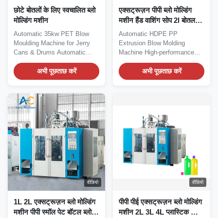
छोटे बोतलों के लिए स्वचालित ब्लो
एक्सट्रूज़न पीपी ब्लो मोल्डिंग
मोल्डिंग मशीन
मशीन हैंड वाशिंग सोप 2l बोतल
ब्लो मोल्डिंग मशीन
Automatic 35kw PET Blow
Automatic HDPE PP
Moulding Machine for Jerry
Extrusion Blow Molding
Cans & Drums Automatic
Machine High-performance
PET Plastic 20L...
extrusion blow molding
अभी पूछताछ करें
machine...
अभी पूछताछ करें
वीडियो
वीडियो
1L 2L एक्सट्रूज़न ब्लो मोल्डिंग
पीपी पीई एक्सट्रूज़न ब्लो मोल्डिंग
मशीन पीपी स्मॉल पेट बॉटल ब्लोइंग
मशीन 2L 3L 4L प्लास्टिक की