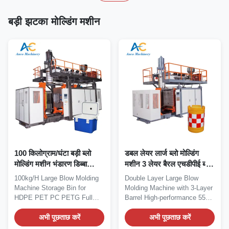
बड़ी झटका मोल्डिंग मशीन
100 किलोग्राम/घंटा बड़ी ब्लो
डबल लेयर लार्ज ब्लो मोल्डिंग
मोल्डिंग मशीन भंडारण डिब्बा
मशीन 3 लेयर बैरल एचडीपीई ब्लो
एचडीपीई पीईटी पीसी पीईटीजी
मोल्डिंग मशीन
100kg/H Large Blow Molding
Double Layer Large Blow
Machine Storage Bin for
Molding Machine with 3-Layer
HDPE PET PC PETG Full
Barrel High-performance 55
automatic storage bin...
Gallon (220L)...
अभी पूछताछ करें
अभी पूछताछ करें