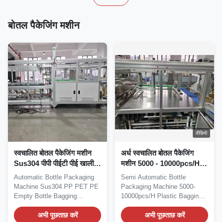
बोतल पैकेजिंग मशीन
वीडियो
स्वचालित बोतल पैकेजिंग मशीन
अर्ध स्वचालित बोतल पैकेजिंग
Sus304 पीपी पीईटी पीई खाली
मशीन 5000 - 10000pcs/H
बोतल बैगिंग मशीन
प्लास्टिक बैगिंग मशीन
Automatic Bottle Packaging
Semi Automatic Bottle
Machine Sus304 PP PET PE
Packaging Machine 5000-
Empty Bottle Bagging
10000pcs/H Plastic Bagging
Machine Automatic...
Machine Factory direct...
अभी पूछताछ करें
अभी पूछताछ करें