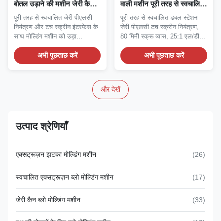
बोतल उड़ाने की मशीन जेरी कैन
वाली मशीन पूरी तरह से स्वचालित
ब्लो मोल्डिंग मशीन एक्सट्रूज़न
बोतल उड़ाने वाली मशीन पालतू
पूरी तरह से स्वचालित जेरी पीएलसी
पूरी तरह से स्वचालित डबल-स्टेशन
ब्लो मोल्डिंग सिस्टम
बोतल उड़ाने वाली पालतू हवा उड़ाने
नियंत्रण और टच स्क्रीन इंटरफ़ेस के
जेरी पीएलसी टच स्क्रीन नियंत्रण,
वाली मशीन
साथ मोल्डिंग मशीन को उड़ा...
80 मिमी स्क्रू व्यास, 25:1 एल/डी...
अभी पूछताछ करें
अभी पूछताछ करें
और देखें
उत्पाद श्रेणियाँ
एक्सट्रूज़न झटका मोल्डिंग मशीन
(26)
स्वचालित एक्सट्रूज़न ब्लो मोल्डिंग मशीन
(17)
जेरी कैन ब्लो मोल्डिंग मशीन
(33)