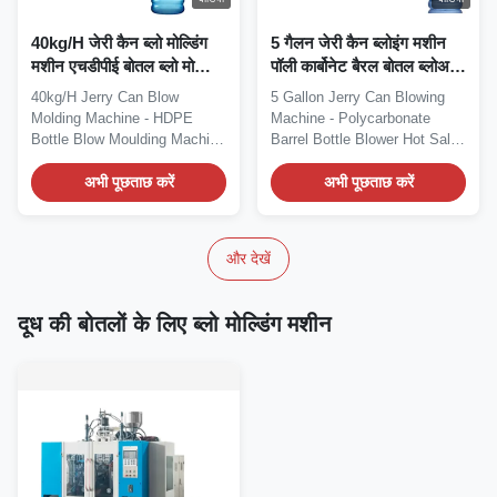
40kg/H जेरी कैन ब्लो मोल्डिंग
5 गैलन जेरी कैन ब्लोइंग मशीन
मशीन एचडीपीई बोतल ब्लो मोल्डिंग
पॉली कार्बोनेट बैरल बोतल ब्लोअर
मशीन
मशीन
40kg/H Jerry Can Blow
5 Gallon Jerry Can Blowing
Molding Machine - HDPE
Machine - Polycarbonate
Bottle Blow Moulding Machine
Barrel Bottle Blower Hot Sale
Fully Automatic HDPE PP...
5 Gallon...
अभी पूछताछ करें
अभी पूछताछ करें
और देखें
दूध की बोतलों के लिए ब्लो मोल्डिंग मशीन