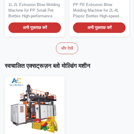
मशीन
बोतल के लिए ब्लो मोल्डिंग मशीन
1L 2L Extrusion Blow Molding
PP PE Extrusion Blow
Machine for PP Small Pet
Molding Machine for 2L-4L
Bottles High-performance
Plastic Bottles High-speed
extrusion blow...
extrusion blow molding...
अभी पूछताछ करें
अभी पूछताछ करें
और देखें
स्वचालित एक्सट्रूज़न ब्लो मोल्डिंग मशीन