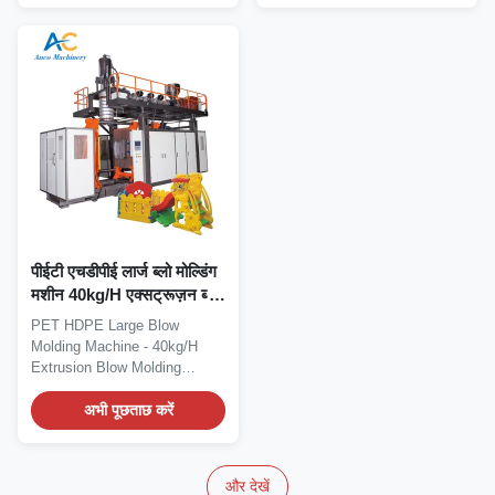
पीईटी एचडीपीई लार्ज ब्लो मोल्डिंग
मशीन 40kg/H एक्सट्रूज़न ब्लो
मोल्डिंग उपकरण
PET HDPE Large Blow
Molding Machine - 40kg/H
Extrusion Blow Molding
Equipment High Efficiency...
अभी पूछताछ करें
और देखें