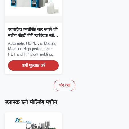
स्वचालित एचडीपीई जार बनाने की
मशीन पीईटी पीपी प्लास्टिक ब्लो
मोल्डिंग उपकरण 40kg/H
Automatic HDPE Jar Making
Machine High-performance
PET and PP blow molding
equipment with 40kg/h...
अभी पूछताछ करें
और देखें
फ्लास्क ब्लो मोल्डिंग मशीन