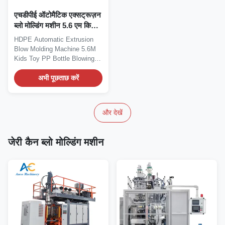
एचडीपीई ऑटोमैटिक एक्सट्रूज़न
ब्लो मोल्डिंग मशीन 5.6 एम किड्स
टॉय पीपी बोतल ब्लो मशीन
HDPE Automatic Extrusion
Blow Molding Machine 5.6M
Kids Toy PP Bottle Blowing
Machine for Plastic...
अभी पूछताछ करें
और देखें
जेरी कैन ब्लो मोल्डिंग मशीन