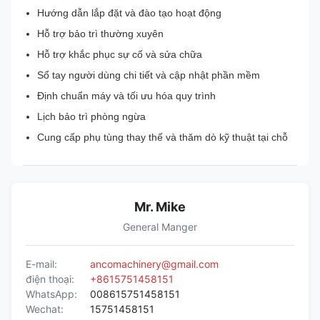
Hướng dẫn lắp đặt và đào tạo hoạt động
Hỗ trợ bảo trì thường xuyên
Hỗ trợ khắc phục sự cố và sửa chữa
Sổ tay người dùng chi tiết và cập nhật phần mềm
Định chuẩn máy và tối ưu hóa quy trình
Lịch bảo trì phòng ngừa
Cung cấp phụ tùng thay thế và thăm dò kỹ thuật tại chỗ
Mr. Mike
General Manger
E-mail:
ancomachinery@gmail.com
điện thoại:
+8615751458151
WhatsApp:
008615751458151
Wechat:
15751458151