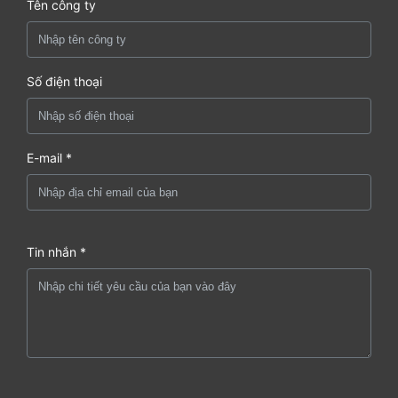
Tên công ty
Số điện thoại
E-mail *
Tin nhắn *