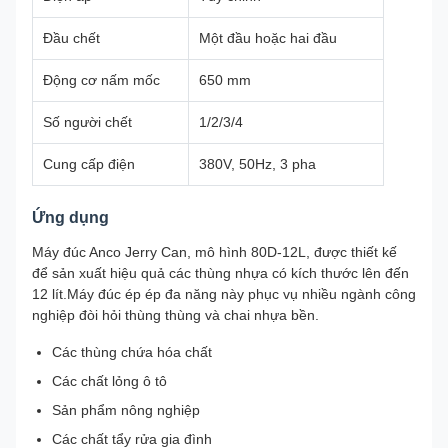
Đầu chết
Một đầu hoặc hai đầu
Động cơ nấm mốc
650 mm
Số người chết
1/2/3/4
Cung cấp điện
380V, 50Hz, 3 pha
Ứng dụng
Máy đúc Anco Jerry Can, mô hình 80D-12L, được thiết kế
để sản xuất hiệu quả các thùng nhựa có kích thước lên đến
12 lít.Máy đúc ép ép đa năng này phục vụ nhiều ngành công
nghiệp đòi hỏi thùng thùng và chai nhựa bền.
Các thùng chứa hóa chất
Các chất lỏng ô tô
Sản phẩm nông nghiệp
Các chất tẩy rửa gia đình