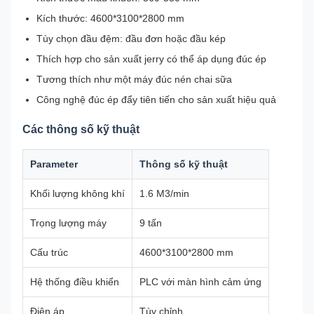
Kích thước: 4600*3100*2800 mm
Tùy chọn đầu đệm: đầu đơn hoặc đầu kép
Thích hợp cho sản xuất jerry có thể áp dụng đúc ép
Tương thích như một máy đúc nén chai sữa
Công nghệ đúc ép đẩy tiên tiến cho sản xuất hiệu quả
Các thông số kỹ thuật
Parameter
Thông số kỹ thuật
Khối lượng không khí
1.6 M3/min
Trọng lượng máy
9 tấn
Cấu trúc
4600*3100*2800 mm
Hệ thống điều khiển
PLC với màn hình cảm ứng
Điện áp
Tùy chỉnh