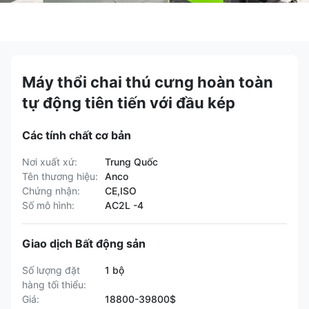
Máy thổi chai thú cưng hoàn toàn
tự động tiên tiến với đầu kép
Các tính chất cơ bản
Nơi xuất xứ:
Trung Quốc
Tên thương hiệu:
Anco
Chứng nhận:
CE,ISO
Số mô hình:
AC2L -4
Giao dịch Bất động sản
Số lượng đặt
1 bộ
hàng tối thiểu:
Giá:
18800-39800$