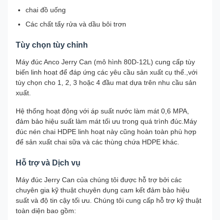
chai đồ uống
Các chất tẩy rửa và dầu bôi trơn
Tùy chọn tùy chỉnh
Máy đúc Anco Jerry Can (mô hình 80D-12L) cung cấp tùy
biến linh hoạt để đáp ứng các yêu cầu sản xuất cụ thể.,với
tùy chọn cho 1, 2, 3 hoặc 4 đầu mat dựa trên nhu cầu sản
xuất.
Hệ thống hoạt động với áp suất nước làm mát 0,6 MPA,
đảm bảo hiệu suất làm mát tối ưu trong quá trình đúc.Máy
đúc nén chai HDPE linh hoạt này cũng hoàn toàn phù hợp
để sản xuất chai sữa và các thùng chứa HDPE khác.
Hỗ trợ và Dịch vụ
Máy đúc Jerry Can của chúng tôi được hỗ trợ bởi các
chuyên gia kỹ thuật chuyên dụng cam kết đảm bảo hiệu
suất và độ tin cậy tối ưu. Chúng tôi cung cấp hỗ trợ kỹ thuật
toàn diện bao gồm: