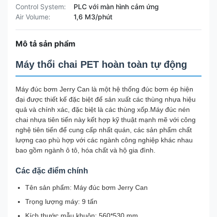
Control System:
PLC với màn hình cảm ứng
Air Volume:
1,6 M3/phút
Mô tả sản phẩm
Máy thổi chai PET hoàn toàn tự động
Máy đúc bơm Jerry Can là một hệ thống đúc bơm ép hiện
đại được thiết kế đặc biệt để sản xuất các thùng nhựa hiệu
quả và chính xác, đặc biệt là các thùng xốp.Máy đúc nén
chai nhựa tiên tiến này kết hợp kỹ thuật mạnh mẽ với công
nghệ tiên tiến để cung cấp nhất quán, các sản phẩm chất
lượng cao phù hợp với các ngành công nghiệp khác nhau
bao gồm ngành ô tô, hóa chất và hộ gia đình.
Các đặc điểm chính
Tên sản phẩm: Máy đúc bơm Jerry Can
Trọng lượng máy: 9 tấn
Kích thước mẫu khuôn: 560*530 mm