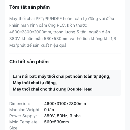
Tóm tắt sản phẩm
Máy thổi chai PET/PP/HDPE hoàn toàn tự động với điều
khiển màn hình cảm ứng PLC, kích thước
4600*2300*2000mm, trọng lượng 5 tấn, nguồn điện
380V, khuôn mẫu 560*530mm và thể tích không khí 1,6
M3/phút để sản xuất hiệu quả.
Chi tiết sản phẩm
Làm nổi bật:
máy thổi chai pet hoàn toàn tự động
,
Máy thổi chai tự động
,
Máy thổi chai cho thú cưng Double Head
Dimension:
4600*3100*2800mm
Machine Weight:
9 tấn
Power Supply:
380V, 50Hz, 3 pha
Mold Template
560*530mm
Size: