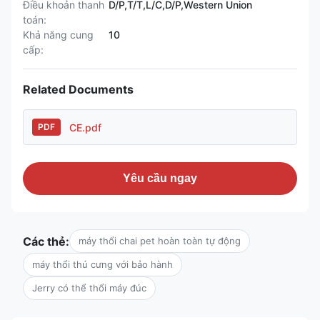
Điều khoản thanh
D/P,T/T,L/C,D/P,Western Union
toán:
Khả năng cung
10
cấp:
Related Documents
CE.pdf
PDF
Yêu cầu ngay
Các thẻ:
máy thổi chai pet hoàn toàn tự động
máy thổi thú cưng với bảo hành
Jerry có thể thổi máy đúc