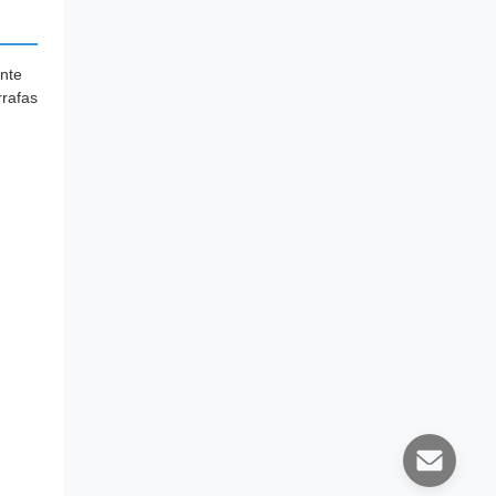
nte
rrafas