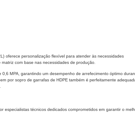
 oferece personalização flexível para atender às necessidades
de matriz com base nas necessidades de produção.
e 0,6 MPA, garantindo um desempenho de arrefecimento óptimo duran
agem por sopro de garrafas de HDPE também é perfeitamente adequad
.
r especialistas técnicos dedicados comprometidos em garantir o melh