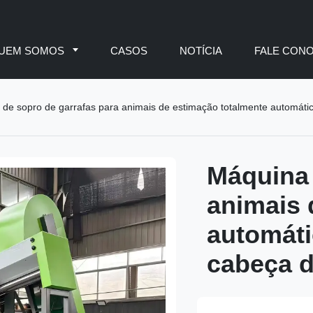
UEM SOMOS
CASOS
NOTÍCIA
FALE CON
de sopro de garrafas para animais de estimação totalmente automát
Máquina 
animais 
automát
cabeça d