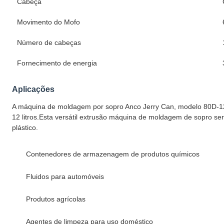
Cabeça
Movimento do Mofo
Número de cabeças
Fornecimento de energia
Aplicações
A máquina de moldagem por sopro Anco Jerry Can, modelo 80D-12L, 
12 litros.Esta versátil extrusão máquina de moldagem de sopro serv
plástico.
Contenedores de armazenagem de produtos químicos
Fluidos para automóveis
Produtos agrícolas
Agentes de limpeza para uso doméstico