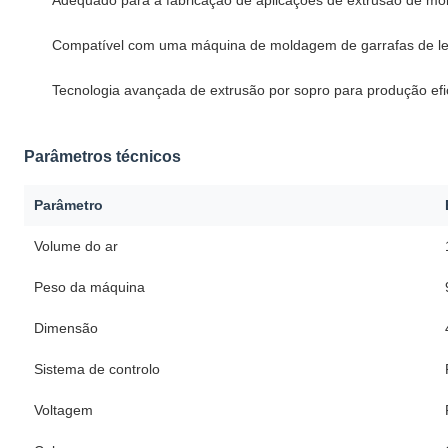
Adequado para a fabricação de aplicações de extrusão de m
Compatível com uma máquina de moldagem de garrafas de le
Tecnologia avançada de extrusão por sopro para produção efi
Parâmetros técnicos
Parâmetro
Volume do ar
Peso da máquina
Dimensão
Sistema de controlo
Voltagem