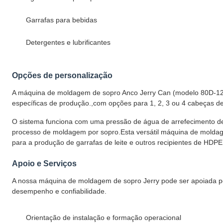
Garrafas para bebidas
Detergentes e lubrificantes
Opções de personalização
A máquina de moldagem de sopro Anco Jerry Can (modelo 80D-12L)
específicas de produção.,com opções para 1, 2, 3 ou 4 cabeças 
O sistema funciona com uma pressão de água de arrefecimento d
processo de moldagem por sopro.Esta versátil máquina de mold
para a produção de garrafas de leite e outros recipientes de HDPE
Apoio e Serviços
A nossa máquina de moldagem de sopro Jerry pode ser apoiada po
desempenho e confiabilidade.
Orientação de instalação e formação operacional