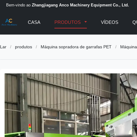
Bem-vindo ao
Zhangjiagang Anco Machinery Equipment Co., Ltd.
CASA
PRODUTOS
VÍDEOS
Q
Lar
/
produtos
/
Máquina sopradora de garrafas PET
/
Máquina 