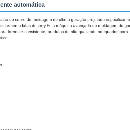
mente automática
usão de sopro de moldagem de última geração projetado especificame
articularmente latas de jerry.Esta máquina avançada de moldagem de ga
ara fornecer consistente, produtos de alta qualidade adequados para
tico.
n