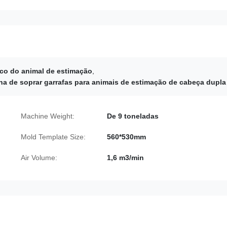
ico do animal de estimação
,
a de soprar garrafas para animais de estimação de cabeça dupla
Machine Weight:
De 9 toneladas
Mold Template Size:
560*530mm
Air Volume:
1,6 m3/min