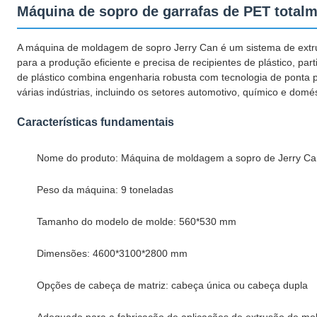
Máquina de sopro de garrafas de PET total
A máquina de moldagem de sopro Jerry Can é um sistema de extr
para a produção eficiente e precisa de recipientes de plástico, p
de plástico combina engenharia robusta com tecnologia de ponta p
várias indústrias, incluindo os setores automotivo, químico e domés
Características fundamentais
Nome do produto: Máquina de moldagem a sopro de Jerry Ca
Peso da máquina: 9 toneladas
Tamanho do modelo de molde: 560*530 mm
Dimensões: 4600*3100*2800 mm
Opções de cabeça de matriz: cabeça única ou cabeça dupla