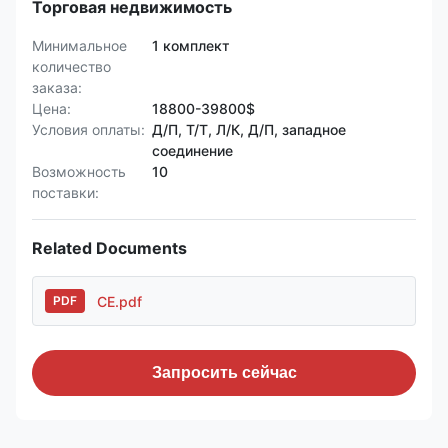
Торговая недвижимость
Минимальное
1 комплект
количество
заказа:
Цена:
18800-39800$
Условия оплаты:
Д/П, Т/Т, Л/К, Д/П, западное
соединение
Возможность
10
поставки:
Related Documents
CE.pdf
PDF
Запросить сейчас