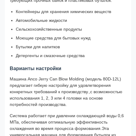
требующих прочных банок и пластиковых бутылок.
Контейнеры для хранения химических веществ
Автомобильные жидкости
Сельскохозяйственные продукты
Моющие средства для бытовых нужд
Бутылки для напитков
Детергенты и смазочные средства
Варианты настройки
Машина Anco Jerry Can Blow Molding (модель 80D-12L)
предлагает гибкую настройку для удовлетворения
конкретных требований к производству.,с возможностью
использования 1, 2, 3 или 4 головки на основе
потребностей производства.
Система работает при давлении охлаждающей воды 0,6
МПа, обеспечивая оптимальную эффективность
охлаждения во время процесса формования.Эта
универсальная машина для формования бутылок из