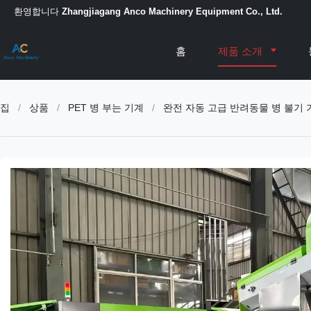
환영합니다
Zhangjiagang Anco Machinery Equipment Co., Ltd.
홈
제품 소개
집
/
상품
/
PET 병 부는 기계
/
완전 자동 고급 반려동물 병 불기 