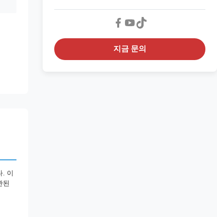
지금 문의
. 이
관된