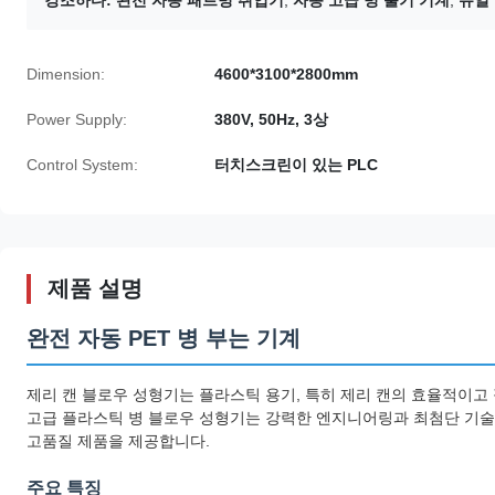
강조하다:
완전 자동 패트병 취입기
,
자동 고급 병 불기 기계
,
듀얼 
Dimension:
4600*3100*2800mm
Power Supply:
380V, 50Hz, 3상
Control System:
터치스크린이 있는 PLC
제품 설명
완전 자동 PET 병 부는 기계
제리 캔 블로우 성형기는 플라스틱 용기, 특히 제리 캔의 효율적이고
고급 플라스틱 병 블로우 성형기는 강력한 엔지니어링과 최첨단 기술을
고품질 제품을 제공합니다.
주요 특징