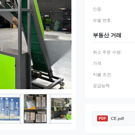
인증:
모델 번호:
부동산 거래
최소 주문 수량:
가격:
지불 조건:
공급능력:
CE.pdf
PDF