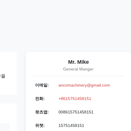
Mr. Mike
General Manger
산을
이메일:
ancomachinery@gmail.com
전화:
+8615751458151
왓츠앱:
008615751458151
위챗:
15751458151