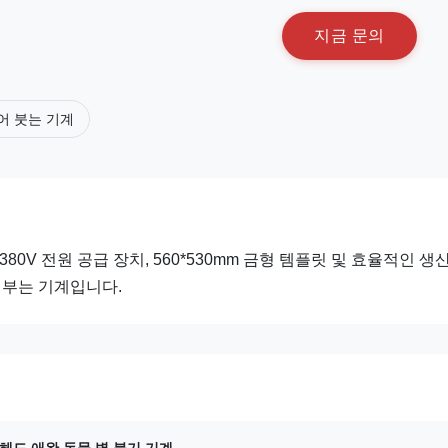
지
금
문
의
어 붓는 기계
게, 380V 전원 공급 장치, 560*530mm 금형 템플릿 및 효율적인 생
 병 부는 기계입니다.