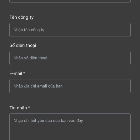
Tên công ty
Số điện thoại
E-mail *
Tin nhắn *