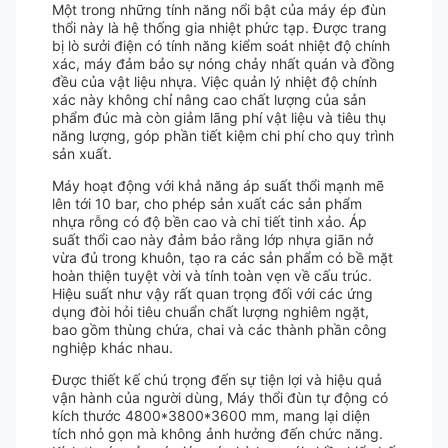
Một trong những tính năng nổi bật của máy ép đùn
thổi này là hệ thống gia nhiệt phức tạp. Được trang
bị lò sưởi điện có tính năng kiểm soát nhiệt độ chính
xác, máy đảm bảo sự nóng chảy nhất quán và đồng
đều của vật liệu nhựa. Việc quản lý nhiệt độ chính
xác này không chỉ nâng cao chất lượng của sản
phẩm đúc mà còn giảm lãng phí vật liệu và tiêu thụ
năng lượng, góp phần tiết kiệm chi phí cho quy trình
sản xuất.
Máy hoạt động với khả năng áp suất thổi mạnh mẽ
lên tới 10 bar, cho phép sản xuất các sản phẩm
nhựa rỗng có độ bền cao và chi tiết tinh xảo. Áp
suất thổi cao này đảm bảo rằng lớp nhựa giãn nở
vừa đủ trong khuôn, tạo ra các sản phẩm có bề mặt
hoàn thiện tuyệt vời và tính toàn vẹn về cấu trúc.
Hiệu suất như vậy rất quan trọng đối với các ứng
dụng đòi hỏi tiêu chuẩn chất lượng nghiêm ngặt,
bao gồm thùng chứa, chai và các thành phần công
nghiệp khác nhau.
Được thiết kế chú trọng đến sự tiện lợi và hiệu quả
vận hành của người dùng, Máy thổi đùn tự động có
kích thước 4800*3800*3600 mm, mang lại diện
tích nhỏ gọn mà không ảnh hưởng đến chức năng.