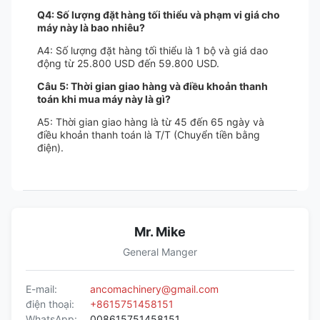
Q4: Số lượng đặt hàng tối thiểu và phạm vi giá cho
máy này là bao nhiêu?
A4: Số lượng đặt hàng tối thiểu là 1 bộ và giá dao
động từ 25.800 USD đến 59.800 USD.
Câu 5: Thời gian giao hàng và điều khoản thanh
toán khi mua máy này là gì?
A5: Thời gian giao hàng là từ 45 đến 65 ngày và
điều khoản thanh toán là T/T (Chuyển tiền bằng
điện).
Mr. Mike
General Manger
E-mail:
ancomachinery@gmail.com
điện thoại:
+8615751458151
WhatsApp:
008615751458151