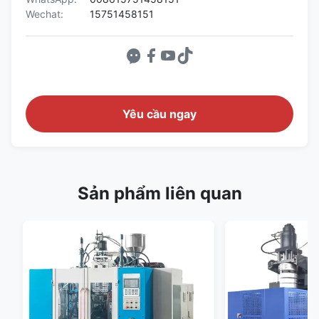
Wechat:
15751458151
Yêu cầu ngay
Sản phẩm liên quan