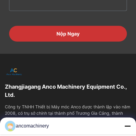
Nộp Ngay
Zhangjiagang Anco Machinery Equipment Co.,
Ltd.
Công ty TNHH Thiết bị Máy móc Anco được thành lập vào năm
2008, có trụ sở chính tại thành phố Trương Gia Cảng, thành
phố Tô Châu, tỉnh Giang Tô....
ancomachinery
Liên Kết Nhanh