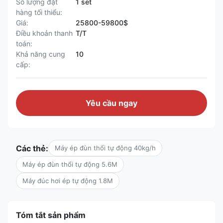
Số lượng đặt
1 set
hàng tối thiểu:
Giá:
25800-59800$
Điều khoản thanh
T/T
toán:
Khả năng cung
10
cấp:
Yêu cầu ngay
Các thẻ:
Máy ép đùn thổi tự động 40kg/h
Máy ép đùn thổi tự động 5.6M
Máy đúc hơi ép tự động 1.8M
Tóm tắt sản phẩm