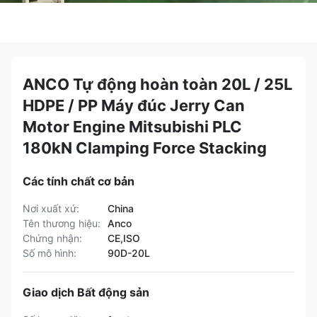
ANCO Tự động hoàn toàn 20L / 25L
HDPE / PP Máy đúc Jerry Can
Motor Engine Mitsubishi PLC
180kN Clamping Force Stacking
Các tính chất cơ bản
Nơi xuất xứ:
China
Tên thương hiệu:
Anco
Chứng nhận:
CE,ISO
Số mô hình:
90D-20L
Giao dịch Bất động sản