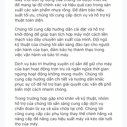
để mang lại độ chính xác và hiệu quả cao trong sản
xuất các sản phẩm nhựa rỗng. Để đảm bảo hiệu
suất tối ưu, chúng tôi cung cấp dịch vụ và hỗ trợ kỹ
thuật toàn diện.
Chúng tôi cung cấp hướng dẫn cài đặt và hỗ trợ
khởi động để giúp bạn tích hợp máy một cách liền
mạch vào dây chuyền sản xuất của mình. Đội ngũ
kỹ thuật của chúng tôi sẵn sàng đào tạo cho người
vận hành của bạn, đảm bảo họ thành thạo trong
việc vận hành và bảo trì máy.
Dịch vụ bảo trì thường xuyên có sẵn để giữ cho máy
của bạn hoạt động trơn tru và ngăn ngừa thời gian
ngừng hoạt động không mong muốn. Chúng tôi
cung cấp hướng dẫn chi tiết và hướng dẫn khắc
phục sự cố để hỗ trợ bạn giải quyết các vấn đề phổ
biến một cách nhanh chóng.
Trong trường hợp gặp khó khăn về kỹ thuật, nhóm
hỗ trợ của chúng tôi sẵn sàng cung cấp dịch vụ
chẩn đoán từ xa và sửa chữa tại chỗ. Chúng tôi
cũng cung cấp các phụ tùng thay thế chính hãng và
nâng cấp để nâng cao hiệu suất máy và kéo dài tuổi
thọ của máy.