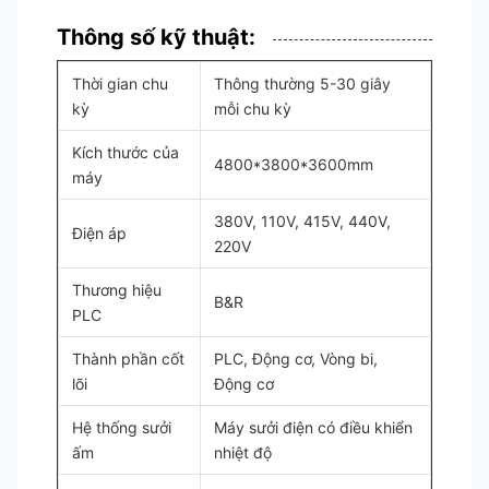
Thông số kỹ thuật:
Thời gian chu
Thông thường 5-30 giây
kỳ
mỗi chu kỳ
Kích thước của
4800*3800*3600mm
máy
380V, 110V, 415V, 440V,
Điện áp
220V
Thương hiệu
B&R
PLC
Thành phần cốt
PLC, Động cơ, Vòng bi,
lõi
Động cơ
Hệ thống sưởi
Máy sưởi điện có điều khiển
ấm
nhiệt độ