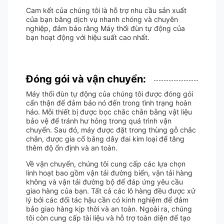
Cam kết của chúng tôi là hỗ trợ nhu cầu sản xuất
của bạn bằng dịch vụ nhanh chóng và chuyên
nghiệp, đảm bảo rằng Máy thổi đùn tự động của
bạn hoạt động với hiệu suất cao nhất.
Đóng gói và vận chuyển:
Máy thổi đùn tự động của chúng tôi được đóng gói
cẩn thận để đảm bảo nó đến trong tình trạng hoàn
hảo. Mỗi thiết bị được bọc chắc chắn bằng vật liệu
bảo vệ để tránh hư hỏng trong quá trình vận
chuyển. Sau đó, máy được đặt trong thùng gỗ chắc
chắn, được gia cố bằng dây đai kim loại để tăng
thêm độ ổn định và an toàn.
Về vận chuyển, chúng tôi cung cấp các lựa chọn
linh hoạt bao gồm vận tải đường biển, vận tải hàng
không và vận tải đường bộ để đáp ứng yêu cầu
giao hàng của bạn. Tất cả các lô hàng đều được xử
lý bởi các đối tác hậu cần có kinh nghiệm để đảm
bảo giao hàng kịp thời và an toàn. Ngoài ra, chúng
tôi còn cung cấp tài liệu và hỗ trợ toàn diện để tạo