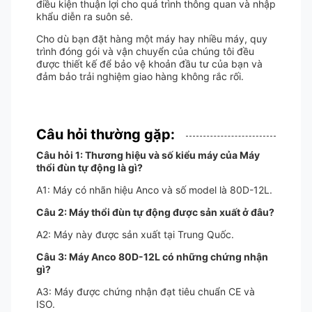
điều kiện thuận lợi cho quá trình thông quan và nhập
khẩu diễn ra suôn sẻ.
Cho dù bạn đặt hàng một máy hay nhiều máy, quy
trình đóng gói và vận chuyển của chúng tôi đều
được thiết kế để bảo vệ khoản đầu tư của bạn và
đảm bảo trải nghiệm giao hàng không rắc rối.
Câu hỏi thường gặp:
Câu hỏi 1: Thương hiệu và số kiểu máy của Máy
thổi đùn tự động là gì?
A1: Máy có nhãn hiệu Anco và số model là 80D-12L.
Câu 2: Máy thổi đùn tự động được sản xuất ở đâu?
A2: Máy này được sản xuất tại Trung Quốc.
Câu 3: Máy Anco 80D-12L có những chứng nhận
gì?
A3: Máy được chứng nhận đạt tiêu chuẩn CE và
ISO.