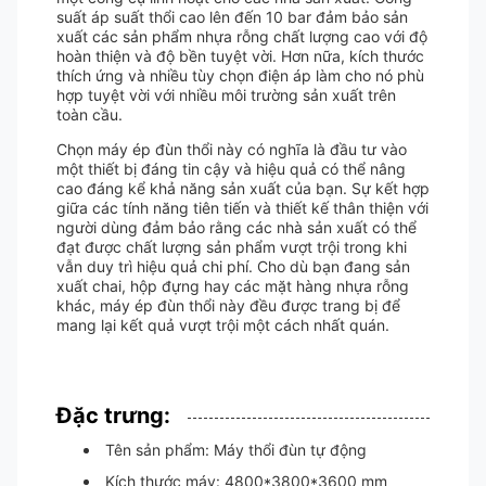
suất áp suất thổi cao lên đến 10 bar đảm bảo sản
xuất các sản phẩm nhựa rỗng chất lượng cao với độ
hoàn thiện và độ bền tuyệt vời. Hơn nữa, kích thước
thích ứng và nhiều tùy chọn điện áp làm cho nó phù
hợp tuyệt vời với nhiều môi trường sản xuất trên
toàn cầu.
Chọn máy ép đùn thổi này có nghĩa là đầu tư vào
một thiết bị đáng tin cậy và hiệu quả có thể nâng
cao đáng kể khả năng sản xuất của bạn. Sự kết hợp
giữa các tính năng tiên tiến và thiết kế thân thiện với
người dùng đảm bảo rằng các nhà sản xuất có thể
đạt được chất lượng sản phẩm vượt trội trong khi
vẫn duy trì hiệu quả chi phí. Cho dù bạn đang sản
xuất chai, hộp đựng hay các mặt hàng nhựa rỗng
khác, máy ép đùn thổi này đều được trang bị để
mang lại kết quả vượt trội một cách nhất quán.
Đặc trưng:
Tên sản phẩm: Máy thổi đùn tự động
Kích thước máy: 4800*3800*3600 mm