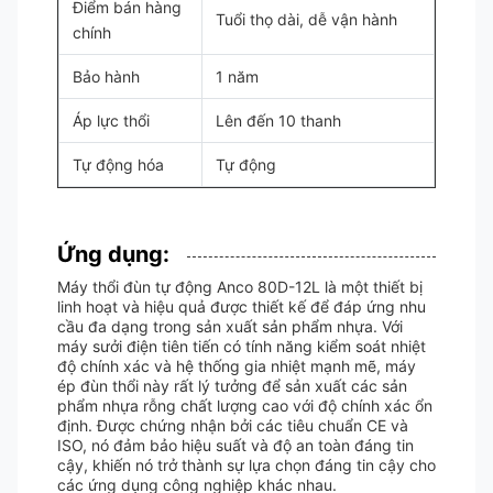
Điểm bán hàng
Tuổi thọ dài, dễ vận hành
chính
Bảo hành
1 năm
Áp lực thổi
Lên đến 10 thanh
Tự động hóa
Tự động
Ứng dụng:
Máy thổi đùn tự động Anco 80D-12L là một thiết bị
linh hoạt và hiệu quả được thiết kế để đáp ứng nhu
cầu đa dạng trong sản xuất sản phẩm nhựa. Với
máy sưởi điện tiên tiến có tính năng kiểm soát nhiệt
độ chính xác và hệ thống gia nhiệt mạnh mẽ, máy
ép đùn thổi này rất lý tưởng để sản xuất các sản
phẩm nhựa rỗng chất lượng cao với độ chính xác ổn
định. Được chứng nhận bởi các tiêu chuẩn CE và
ISO, nó đảm bảo hiệu suất và độ an toàn đáng tin
cậy, khiến nó trở thành sự lựa chọn đáng tin cậy cho
các ứng dụng công nghiệp khác nhau.