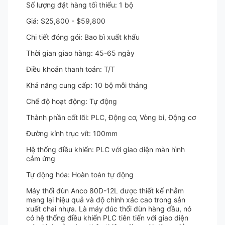
Số lượng đặt hàng tối thiểu: 1 bộ
Giá: $25,800 - $59,800
Chi tiết đóng gói: Bao bì xuất khẩu
Thời gian giao hàng: 45-65 ngày
Điều khoản thanh toán: T/T
Khả năng cung cấp: 10 bộ mỗi tháng
Chế độ hoạt động: Tự động
Thành phần cốt lõi: PLC, Động cơ, Vòng bi, Động cơ
Đường kính trục vít: 100mm
Hệ thống điều khiển: PLC với giao diện màn hình
cảm ứng
Tự động hóa: Hoàn toàn tự động
Máy thổi đùn Anco 80D-12L được thiết kế nhằm
mang lại hiệu quả và độ chính xác cao trong sản
xuất chai nhựa. Là máy đúc thổi đùn hàng đầu, nó
có hệ thống điều khiển PLC tiên tiến với giao diện