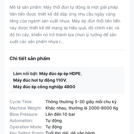
Mô tả sản phẩm: Máy thổi đùn tự động là một giải pháp
tiên tiến được thiết kế để đáp ứng nhu cầu ngày càng
tăng của ngành sản xuất nhựa. Máy ép đùn thổi tiên tiến
này được thiết kế để mang lại hiệu quả, độ chính xác và
độ tin cậy, khiến nó trở thành lựa chọn lý tưởng để sản
xuất các sản phẩm nhựa r...
Chi tiết sản phẩm
Làm nổi bật:
Máy đúc ép ép HDPE
,
Máy đúc hơi tự động 110V
,
Máy đúc ép công nghiệp 4800
Cycle Time:
Thông thường 5-30 giây mỗi chu kỳ
Machine Weight:
Khác nhau, thường là 2000-8000 Kg
Blow Pressure:
Lên đến 10 bar
Automation:
Tự động
Operation Mode:
Tự động
Key Selling Points:
Tuổi thọ dài, dễ vận hành