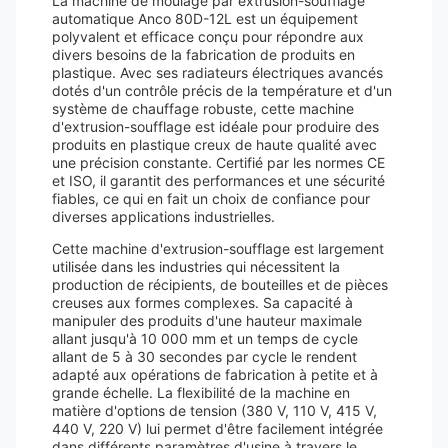
La machine de moulage par extrusion-soufflage
automatique Anco 80D-12L est un équipement
polyvalent et efficace conçu pour répondre aux
divers besoins de la fabrication de produits en
plastique. Avec ses radiateurs électriques avancés
dotés d'un contrôle précis de la température et d'un
système de chauffage robuste, cette machine
d'extrusion-soufflage est idéale pour produire des
produits en plastique creux de haute qualité avec
une précision constante. Certifié par les normes CE
et ISO, il garantit des performances et une sécurité
fiables, ce qui en fait un choix de confiance pour
diverses applications industrielles.
Cette machine d'extrusion-soufflage est largement
utilisée dans les industries qui nécessitent la
production de récipients, de bouteilles et de pièces
creuses aux formes complexes. Sa capacité à
manipuler des produits d'une hauteur maximale
allant jusqu'à 10 000 mm et un temps de cycle
allant de 5 à 30 secondes par cycle le rendent
adapté aux opérations de fabrication à petite et à
grande échelle. La flexibilité de la machine en
matière d'options de tension (380 V, 110 V, 415 V,
440 V, 220 V) lui permet d'être facilement intégrée
dans différents paramètres d'usine à travers le