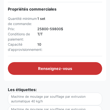
Propriétés commerciales
Quantité minimum
1 set
de commande:
Prix:
25800-59800$
Conditions de
T/T
paiement:
Capacité
10
d'approvisionnement:
Renseignez-vous
Les étiquettes:
Machine de moulage par soufflage par extrusion
automatique 40 kg/h
Machine de moulage par soufflage par extrusion