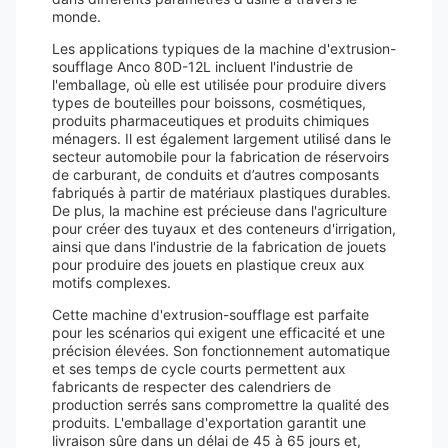
monde.
Les applications typiques de la machine d'extrusion-
soufflage Anco 80D-12L incluent l'industrie de
l'emballage, où elle est utilisée pour produire divers
types de bouteilles pour boissons, cosmétiques,
produits pharmaceutiques et produits chimiques
ménagers. Il est également largement utilisé dans le
secteur automobile pour la fabrication de réservoirs
de carburant, de conduits et d’autres composants
fabriqués à partir de matériaux plastiques durables.
De plus, la machine est précieuse dans l'agriculture
pour créer des tuyaux et des conteneurs d'irrigation,
ainsi que dans l'industrie de la fabrication de jouets
pour produire des jouets en plastique creux aux
motifs complexes.
Cette machine d'extrusion-soufflage est parfaite
pour les scénarios qui exigent une efficacité et une
précision élevées. Son fonctionnement automatique
et ses temps de cycle courts permettent aux
fabricants de respecter des calendriers de
production serrés sans compromettre la qualité des
produits. L'emballage d'exportation garantit une
livraison sûre dans un délai de 45 à 65 jours et,