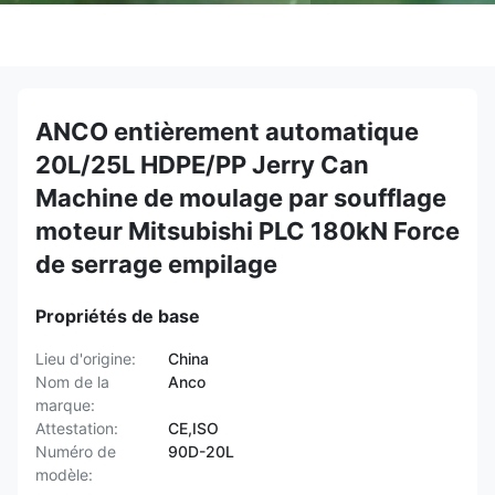
ANCO entièrement automatique
20L/25L HDPE/PP Jerry Can
Machine de moulage par soufflage
moteur Mitsubishi PLC 180kN Force
de serrage empilage
Propriétés de base
Lieu d'origine:
China
Nom de la
Anco
marque:
Attestation:
CE,ISO
Numéro de
90D-20L
modèle: