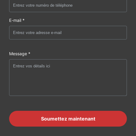
E-mail *
Message *
Soumettez maintenant