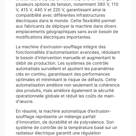
plusieurs options de tension, notamment 380 V, 110
V, 415 V, 440 V et 220 V, garantissant ainsi la
compatibilité avec différentes infrastructures
électriques dans le monde. Cette flexibilité permet
aux fabricants de déployer la machine dans divers
emplacements géographiques sans avoir besoin de
modifications électriques importantes.
La machine d'extrusion-soufflage intègre des
fonctionnalités d'automatisation avancées, réduisant
le besoin d'intervention manuelle et augmentant le
débit de production. Les systèmes de contrôle
automatisés surveillent et ajustent les paramètres
clés en continu, garantissant des performances
optimales et minimisant le risque de défauts. Cette
automatisation améliore non seulement la cohérence
des produits, mais améliore également la sécurité
opérationnelle globale et réduit les coûts de main-
d'œuvre.
En résumé, la machine automatique d’extrusion-
soufflage représente un mélange parfait
d’innovation, de durabilité et de polyvalence. Son
système de contrôle de la température basé sur un
radiateur électrique garantit une régulation