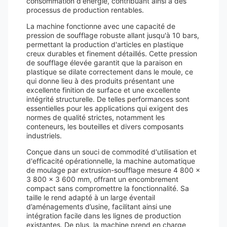
consommation d'énergie, contribuant ainsi à des
processus de production rentables.
La machine fonctionne avec une capacité de
pression de soufflage robuste allant jusqu'à 10 bars,
permettant la production d'articles en plastique
creux durables et finement détaillés. Cette pression
de soufflage élevée garantit que la paraison en
plastique se dilate correctement dans le moule, ce
qui donne lieu à des produits présentant une
excellente finition de surface et une excellente
intégrité structurelle. De telles performances sont
essentielles pour les applications qui exigent des
normes de qualité strictes, notamment les
conteneurs, les bouteilles et divers composants
industriels.
Conçue dans un souci de commodité d'utilisation et
d'efficacité opérationnelle, la machine automatique
de moulage par extrusion-soufflage mesure 4 800 x
3 800 x 3 600 mm, offrant un encombrement
compact sans compromettre la fonctionnalité. Sa
taille le rend adapté à un large éventail
d’aménagements d’usine, facilitant ainsi une
intégration facile dans les lignes de production
existantes. De plus, la machine prend en charge