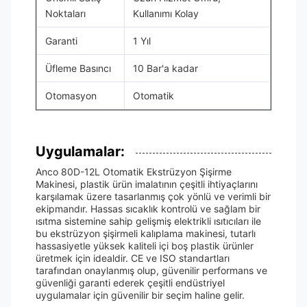
Noktaları
Kullanımı Kolay
Garanti
1 Yıl
Üfleme Basıncı
10 Bar'a kadar
Otomasyon
Otomatik
Uygulamalar:
Anco 80D-12L Otomatik Ekstrüzyon Şişirme
Makinesi, plastik ürün imalatının çeşitli ihtiyaçlarını
karşılamak üzere tasarlanmış çok yönlü ve verimli bir
ekipmandır. Hassas sıcaklık kontrolü ve sağlam bir
ısıtma sistemine sahip gelişmiş elektrikli ısıtıcıları ile
bu ekstrüzyon şişirmeli kalıplama makinesi, tutarlı
hassasiyetle yüksek kaliteli içi boş plastik ürünler
üretmek için idealdir. CE ve ISO standartları
tarafından onaylanmış olup, güvenilir performans ve
güvenliği garanti ederek çeşitli endüstriyel
uygulamalar için güvenilir bir seçim haline gelir.