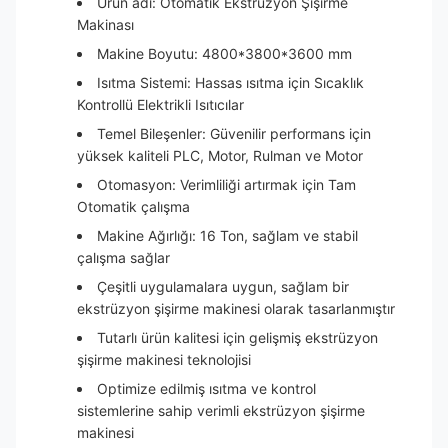
Ürün adı: Otomatik Ekstrüzyon Şişirme
Makinası
Makine Boyutu: 4800*3800*3600 mm
Isıtma Sistemi: Hassas ısıtma için Sıcaklık
Kontrollü Elektrikli Isıtıcılar
Temel Bileşenler: Güvenilir performans için
yüksek kaliteli PLC, Motor, Rulman ve Motor
Otomasyon: Verimliliği artırmak için Tam
Otomatik çalışma
Makine Ağırlığı: 16 Ton, sağlam ve stabil
çalışma sağlar
Çeşitli uygulamalara uygun, sağlam bir
ekstrüzyon şişirme makinesi olarak tasarlanmıştır
Tutarlı ürün kalitesi için gelişmiş ekstrüzyon
şişirme makinesi teknolojisi
Optimize edilmiş ısıtma ve kontrol
sistemlerine sahip verimli ekstrüzyon şişirme
makinesi