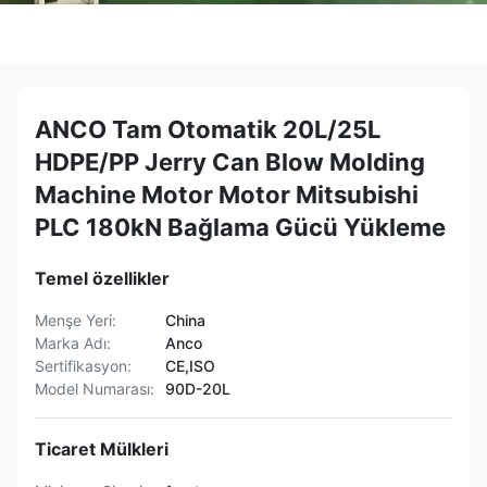
ANCO Tam Otomatik 20L/25L
HDPE/PP Jerry Can Blow Molding
Machine Motor Motor Mitsubishi
PLC 180kN Bağlama Gücü Yükleme
Temel özellikler
Menşe Yeri:
China
Marka Adı:
Anco
Sertifikasyon:
CE,ISO
Model Numarası:
90D-20L
Ticaret Mülkleri