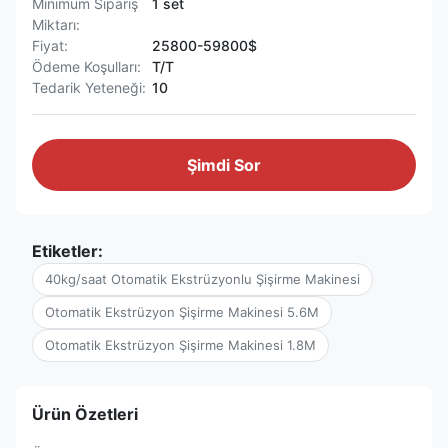
Minimum Sipariş
1 set
Miktarı:
Fiyat:
25800-59800$
Ödeme Koşulları:
T/T
Tedarik Yeteneği:
10
Şimdi Sor
Etiketler:
40kg/saat Otomatik Ekstrüzyonlu Şişirme Makinesi
Otomatik Ekstrüzyon Şişirme Makinesi 5.6M
Otomatik Ekstrüzyon Şişirme Makinesi 1.8M
Ürün Özetleri