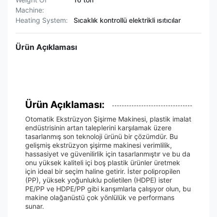
Machine:
Heating System:
Sıcaklık kontrollü elektrikli ısıtıcılar
Ürün Açıklaması
Ürün Açıklaması:
Otomatik Ekstrüzyon Şişirme Makinesi, plastik imalat
endüstrisinin artan taleplerini karşılamak üzere
tasarlanmış son teknoloji ürünü bir çözümdür. Bu
gelişmiş ekstrüzyon şişirme makinesi verimlilik,
hassasiyet ve güvenilirlik için tasarlanmıştır ve bu da
onu yüksek kaliteli içi boş plastik ürünler üretmek
için ideal bir seçim haline getirir. İster polipropilen
(PP), yüksek yoğunluklu polietilen (HDPE) ister
PE/PP ve HDPE/PP gibi karışımlarla çalışıyor olun, bu
makine olağanüstü çok yönlülük ve performans
sunar.