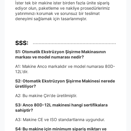
İster tek bir makine ister birden fazla ünite sipariş
ediyor olun, paketleme ve nakliye prosedürlerimiz
yatırımınızı korumak ve sorunsuz bir teslimat
deneyimi sağlamak için tasarlanmıştır.
SSS:
S1: Otomatik Ekstrüzyon Şişirme Makinasının
markası ve model numarası nedir?
A1: Makine Anco markalıdır ve model numarası 80D-
12L'dir.
S2: Otomatik Ekstrüzyon Şişirme Makinesi nerede
üretiliyor?
A2: Bu makine Çin'de üretilmiştir.
S3: Anco 80D-12L makinesi hangi sertifikalara
sahiptir?
A3: Makine CE ve ISO standartlarına uygundur.
S4: Bu makine için minimum sipariş miktarı ve