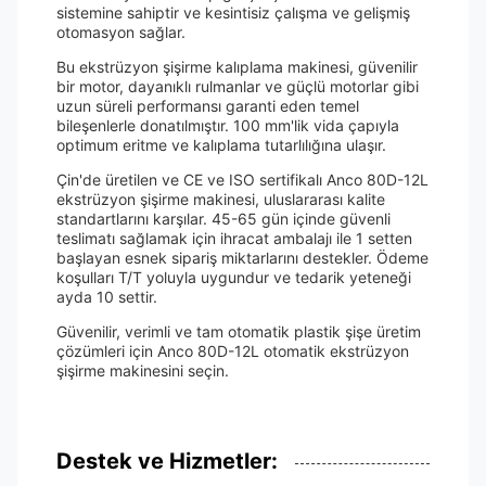
sistemine sahiptir ve kesintisiz çalışma ve gelişmiş
otomasyon sağlar.
Bu ekstrüzyon şişirme kalıplama makinesi, güvenilir
bir motor, dayanıklı rulmanlar ve güçlü motorlar gibi
uzun süreli performansı garanti eden temel
bileşenlerle donatılmıştır. 100 mm'lik vida çapıyla
optimum eritme ve kalıplama tutarlılığına ulaşır.
Çin'de üretilen ve CE ve ISO sertifikalı Anco 80D-12L
ekstrüzyon şişirme makinesi, uluslararası kalite
standartlarını karşılar. 45-65 gün içinde güvenli
teslimatı sağlamak için ihracat ambalajı ile 1 setten
başlayan esnek sipariş miktarlarını destekler. Ödeme
koşulları T/T yoluyla uygundur ve tedarik yeteneği
ayda 10 settir.
Güvenilir, verimli ve tam otomatik plastik şişe üretim
çözümleri için Anco 80D-12L otomatik ekstrüzyon
şişirme makinesini seçin.
Destek ve Hizmetler: