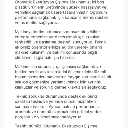
Otomatik Ekstrüzyon Şişirme Makinemiz, içi boş
plastik ürünlerin üretiminde yüksek hassasiyet ve
verimlilik sağlamak üzere tasarlanmıştır. Optimum
performansı sağlamak için kapsamlı teknik destek
ve hizmetler sağlıyoruz.
Makineyi üretim hattınıza sorunsuz bir şekilde
entegre etmenize yardımcı olmak için kurulum
rehberliği ve başlatma desteği sunuyoruz. Teknik
ekibimiz operatörlerinize eğitim vererek onların
makine kullanımı ve bakımı konusunda bilgili
olmalarını sağlamak için hazırdır.
Makinenizin sorunsuz çalışmasını sağlamak ve
beklenmedik arıza sürelerini önlemek için düzenli
bakım hizmetleri mevcuttur. Yaygın sorunları hızlı bir
şekilde çözmenize yardımcı olmak için ayrıntılı
kılavuzlar ve sorun giderme kılavuzları sağlıyoruz.
Teknik zorluklar durumunda destek ekibimiz
uzaktan teşhis ve yerinde onarım hizmetleri
sunmaya hazırdır. Ayrıca makine performansını
artırmak ve ömrünü uzatmak için orijinal yedek
parçalar ve yükseltmeler sağlıyoruz.
Taahhüdümüz, Otomatik Ekstrüzyon Şişirme