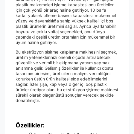
plastik malzemeleri işleme kapasitesi onu üreticiler
için çok yönlü bir araç haline getiriyor. 10 bar'a
kadar yüksek üfleme basıncı kapasitesi, mükemmel
yüzey ve dayanıklılığa sahip yüksek kaliteli içi boş
plastik ürünlerin üretimini sağlar. Ayrıca uyarlanabilir
boyutu ve çoklu voltaj seçenekleri, onu dünya
çapındaki çeşitli üretim ortamları için mükemmel bir
uyum haline getiriyor.
Bu ekstrüzyon şişirme kalıplama makinesini seçmek,
üretim yeteneklerinizi önemli ölçüde artırabilecek
güvenilir ve verimli bir ekipmana yatırım yapmak
anlamına gelir. Gelişmiş özellikler ile kullanıcı dostu
tasarımın birleşimi, üreticilerin maliyet verimliliğini
korurken üstün ürün kalitesi elde edebilmelerini
sağlar. İster şişe, kap veya diğer içi boş plastik
ürünler üretiyor olun, bu ekstrüzyon şişirme makinesi
sürekli olarak olağanüstü sonuçlar verecek şekilde
donatılmıştır.
Özellikler: