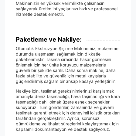
Makinenizin en yüksek verimlilikte çalışmasını
sağlayarak üretim ihtiyaçlarınızı hızlı ve profesyonel
hizmetle desteklemektir.
Paketleme ve Nakliye:
Otomatik Ekstrüzyon Şişirme Makinemiz, mükemmel
durumda ulaşmasını sağlamak için dikkatle
paketlenmiştir. Taşıma sırasında hasar görmesini
önlemek için her ünite koruyucu malzemelerle
güvenli bir şekilde sarılır. Daha sonra makine, daha
fazla stabilite ve güvenlik için metal kayışlarla
güçlendirilmiş sağlam bir ahşap kasaya yerleştirilir.
Nakliye için, teslimat gereksinimlerinizi karşılamak
amacıyla deniz taşımacılığı, hava taşımacılığı ve kara
taşımacılığı dahil olmak üzere esnek seçenekler
sunuyoruz. Tüm gönderiler, zamanında ve güvenli
teslimatı garanti etmek için deneyimli lojistik ortakları
tarafından gerçekleştirilir. Ayrıca, sorunsuz
gümrükleme ve ithalat süreçlerini kolaylaştırmak için
kapsamlı dokümantasyon ve destek sağlıyoruz.