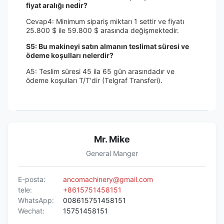
fiyat aralığı nedir?
Cevap4: Minimum sipariş miktarı 1 settir ve fiyatı
25.800 $ ile 59.800 $ arasında değişmektedir.
S5: Bu makineyi satın almanın teslimat süresi ve
ödeme koşulları nelerdir?
A5: Teslim süresi 45 ila 65 gün arasındadır ve
ödeme koşulları T/T'dir (Telgraf Transferi).
Mr. Mike
General Manger
E-posta:
ancomachinery@gmail.com
tele:
+8615751458151
WhatsApp:
008615751458151
Wechat:
15751458151