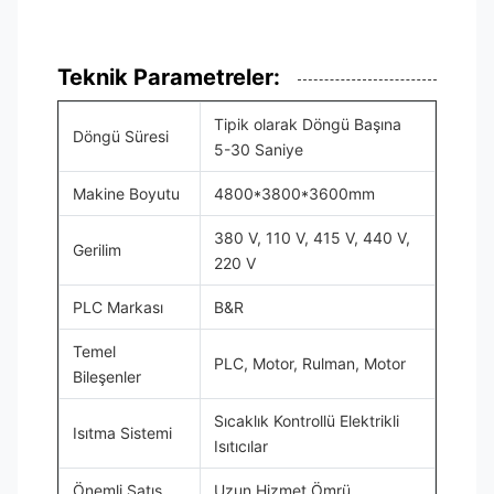
Teknik Parametreler:
Tipik olarak Döngü Başına
Döngü Süresi
5-30 Saniye
Makine Boyutu
4800*3800*3600mm
380 V, 110 V, 415 V, 440 V,
Gerilim
220 V
PLC Markası
B&R
Temel
PLC, Motor, Rulman, Motor
Bileşenler
Sıcaklık Kontrollü Elektrikli
Isıtma Sistemi
Isıtıcılar
Önemli Satış
Uzun Hizmet Ömrü,