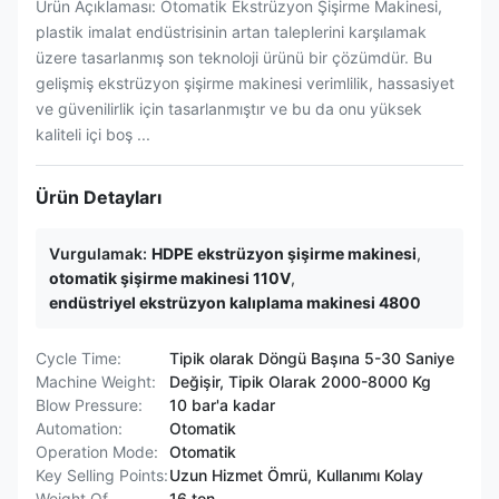
Ürün Açıklaması: Otomatik Ekstrüzyon Şişirme Makinesi,
plastik imalat endüstrisinin artan taleplerini karşılamak
üzere tasarlanmış son teknoloji ürünü bir çözümdür. Bu
gelişmiş ekstrüzyon şişirme makinesi verimlilik, hassasiyet
ve güvenilirlik için tasarlanmıştır ve bu da onu yüksek
kaliteli içi boş ...
Ürün Detayları
Vurgulamak:
HDPE ekstrüzyon şişirme makinesi
,
otomatik şişirme makinesi 110V
,
endüstriyel ekstrüzyon kalıplama makinesi 4800
Cycle Time:
Tipik olarak Döngü Başına 5-30 Saniye
Machine Weight:
Değişir, Tipik Olarak 2000-8000 Kg
Blow Pressure:
10 bar'a kadar
Automation:
Otomatik
Operation Mode:
Otomatik
Key Selling Points:
Uzun Hizmet Ömrü, Kullanımı Kolay
Weight Of
16 ton