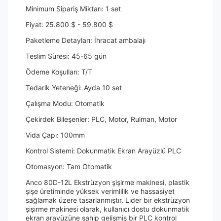
Minimum Sipariş Miktarı: 1 set
Fiyat: 25.800 $ - 59.800 $
Paketleme Detayları: İhracat ambalajı
Teslim Süresi: 45-65 gün
Ödeme Koşulları: T/T
Tedarik Yeteneği: Ayda 10 set
Çalışma Modu: Otomatik
Çekirdek Bileşenler: PLC, Motor, Rulman, Motor
Vida Çapı: 100mm
Kontrol Sistemi: Dokunmatik Ekran Arayüzlü PLC
Otomasyon: Tam Otomatik
Anco 80D-12L Ekstrüzyon şişirme makinesi, plastik
şişe üretiminde yüksek verimlilik ve hassasiyet
sağlamak üzere tasarlanmıştır. Lider bir ekstrüzyon
şişirme makinesi olarak, kullanıcı dostu dokunmatik
ekran arayüzüne sahip gelişmiş bir PLC kontrol