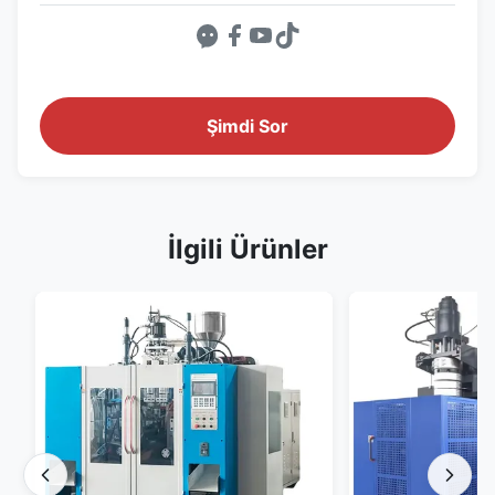
Şimdi Sor
İlgili Ürünler