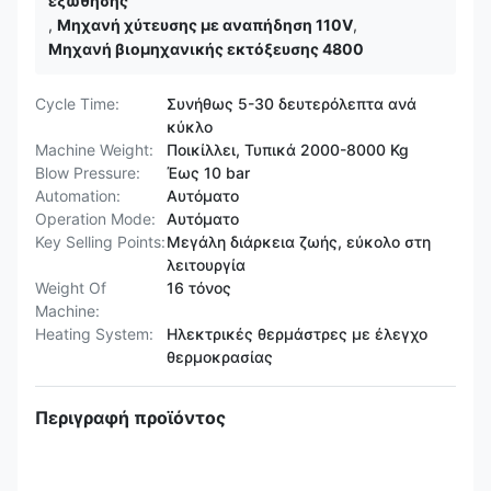
εξώθησης
,
Μηχανή χύτευσης με αναπήδηση 110V
,
Μηχανή βιομηχανικής εκτόξευσης 4800
Cycle Time:
Συνήθως 5-30 δευτερόλεπτα ανά
κύκλο
Machine Weight:
Ποικίλλει, Τυπικά 2000-8000 Kg
Blow Pressure:
Έως 10 bar
Automation:
Αυτόματο
Operation Mode:
Αυτόματο
Key Selling Points:
Μεγάλη διάρκεια ζωής, εύκολο στη
λειτουργία
Weight Of
16 τόνος
Machine:
Heating System:
Ηλεκτρικές θερμάστρες με έλεγχο
θερμοκρασίας
Περιγραφή προϊόντος