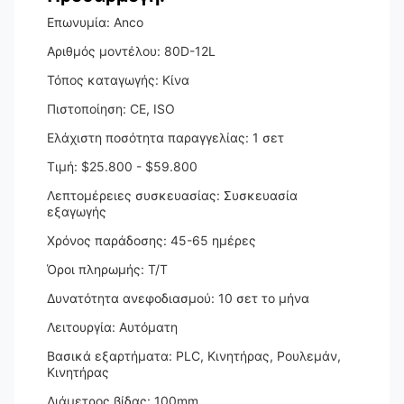
Επωνυμία: Anco
Αριθμός μοντέλου: 80D-12L
Τόπος καταγωγής: Κίνα
Πιστοποίηση: CE, ISO
Ελάχιστη ποσότητα παραγγελίας: 1 σετ
Τιμή: $25.800 - $59.800
Λεπτομέρειες συσκευασίας: Συσκευασία
εξαγωγής
Χρόνος παράδοσης: 45-65 ημέρες
Όροι πληρωμής: T/T
Δυνατότητα ανεφοδιασμού: 10 σετ το μήνα
Λειτουργία: Αυτόματη
Βασικά εξαρτήματα: PLC, Κινητήρας, Ρουλεμάν,
Κινητήρας
Διάμετρος βίδας: 100mm