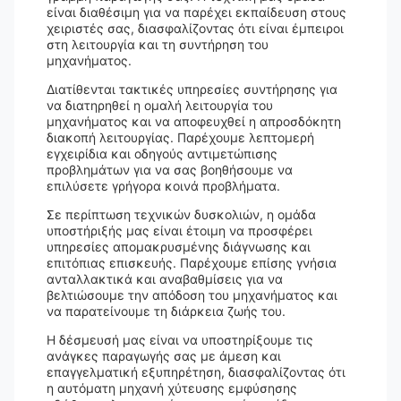
είναι διαθέσιμη για να παρέχει εκπαίδευση στους
χειριστές σας, διασφαλίζοντας ότι είναι έμπειροι
στη λειτουργία και τη συντήρηση του
μηχανήματος.
Διατίθενται τακτικές υπηρεσίες συντήρησης για
να διατηρηθεί η ομαλή λειτουργία του
μηχανήματος και να αποφευχθεί η απροσδόκητη
διακοπή λειτουργίας. Παρέχουμε λεπτομερή
εγχειρίδια και οδηγούς αντιμετώπισης
προβλημάτων για να σας βοηθήσουμε να
επιλύσετε γρήγορα κοινά προβλήματα.
Σε περίπτωση τεχνικών δυσκολιών, η ομάδα
υποστήριξής μας είναι έτοιμη να προσφέρει
υπηρεσίες απομακρυσμένης διάγνωσης και
επιτόπιας επισκευής. Παρέχουμε επίσης γνήσια
ανταλλακτικά και αναβαθμίσεις για να
βελτιώσουμε την απόδοση του μηχανήματος και
να παρατείνουμε τη διάρκεια ζωής του.
Η δέσμευσή μας είναι να υποστηρίξουμε τις
ανάγκες παραγωγής σας με άμεση και
επαγγελματική εξυπηρέτηση, διασφαλίζοντας ότι
η αυτόματη μηχανή χύτευσης εμφύσησης