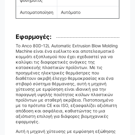
φυσήματος
Αυτοματοποίηση
Αυτόματο
Εφαρμογές:
Το Anco 80D-12L Automatic Extrusion Blow Molding
Machine είναι ένα ευέλικτο και αποτελεσματικό
κομμάτι εξοπλισμού που έχει σχεδιαστεί για να
καλύψει τις διαφορετικές ανάγκες της
κατασκευής πλαστικών προϊόντων. Με τις
προηγμένες ηλεκτρικές θερμάστρες που
διαθέτουν ακριβή έλεγχο θερμοκρασίας και ένα
στιβαρό σύστημα θέρμανσης, αυτή η μηχανή
χύτευσης με εμφύσηση είναι ιδανική για την
παραγωγή υψηλής ποιότητας κοίλων πλαστικών
προϊόντων με σταθερή ακρίβεια. Πιστοποιημένο
με τα πρότυπα CE και ISO, εξασφαλίζει αξιόπιστη
απόδοση και ασφάλεια, καθιστώντας το μια
αξιόπιστη επιλογή για διάφορες βιομηχανικές
εφαρμογές.
Αυτή η μηχανή χύτευσης με εμφύσηση εξώθησης