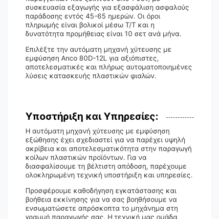
συσκευασία εξαγωγής για εξασφάλιση ασφαλούς
παράδοσης εντός 45-65 ημερών. Οι όροι
πληρωμής είναι βολικοί μέσω T/T και η
δυνατότητα προμήθειας είναι 10 σετ ανά μήνα.
Επιλέξτε την αυτόματη μηχανή χύτευσης με
εμφύσηση Anco 80D-12L για αξιόπιστες,
αποτελεσματικές και πλήρως αυτοματοποιημένες
λύσεις κατασκευής πλαστικών φιαλών.
Υποστήριξη και Υπηρεσίες:
Η αυτόματη μηχανή χύτευσης με εμφύσηση
εξώθησης έχει σχεδιαστεί για να παρέχει υψηλή
ακρίβεια και αποτελεσματικότητα στην παραγωγή
κοίλων πλαστικών προϊόντων. Για να
διασφαλίσουμε τη βέλτιστη απόδοση, παρέχουμε
ολοκληρωμένη τεχνική υποστήριξη και υπηρεσίες.
Προσφέρουμε καθοδήγηση εγκατάστασης και
βοήθεια εκκίνησης για να σας βοηθήσουμε να
ενσωματώσετε απρόσκοπτα το μηχάνημα στη
γραμμή παραγωγής σας. Η τεχνική μας ομάδα