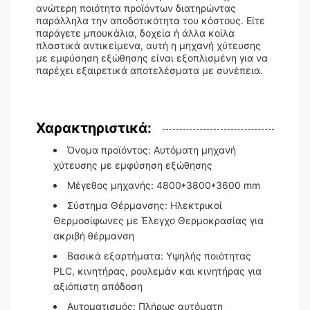
ανώτερη ποιότητα προϊόντων διατηρώντας
παράλληλα την αποδοτικότητα του κόστους. Είτε
παράγετε μπουκάλια, δοχεία ή άλλα κοίλα
πλαστικά αντικείμενα, αυτή η μηχανή χύτευσης
με εμφύσηση εξώθησης είναι εξοπλισμένη για να
παρέχει εξαιρετικά αποτελέσματα με συνέπεια.
Χαρακτηριστικά:
Όνομα προϊόντος: Αυτόματη μηχανή
χύτευσης με εμφύσηση εξώθησης
Μέγεθος μηχανής: 4800*3800*3600 mm
Σύστημα Θέρμανσης: Ηλεκτρικοί
Θερμοσίφωνες με Έλεγχο Θερμοκρασίας για
ακριβή θέρμανση
Βασικά εξαρτήματα: Υψηλής ποιότητας
PLC, κινητήρας, ρουλεμάν και κινητήρας για
αξιόπιστη απόδοση
Αυτοματισμός: Πλήρως αυτόματη