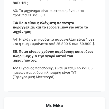
80D-12L;
A3: Το μηχάνημα είναι πιστοποιημένο με τα
πρότυπα CE και ISO.
Ε4: Ποια είναι η ελάχιστη ποσότητα
παραγγελίας και το εύρος τιμών για αυτό το
μηχάνημα;
A4: Η ελάχιστη ποσότητα παραγγελίας είναι 1 σετ
και η τιμή κυμαίνεται από 25.800 $ έως 59.800 $.
Ε5: Ποιοι είναι ο χρόνος παράδοσης και οι όροι
πληρωμής για την αγορά αυτού του
μηχανήματος;
A5: Ο χρόνος παράδοσης είναι μεταξύ 45 και 65
ημερών και οι όροι πληρωμής είναι T/T
(Τηλεγραφική Μεταφορά).
Mr. Mike