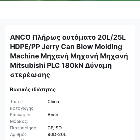
ANCO Πλήρως αυτόματο 20L/25L
HDPE/PP Jerry Can Blow Molding
Machine Μηχανή Μηχανή Μηχανή
Mitsubishi PLC 180kN Δύναμη
στερέωσης
Βασικές ιδιότητες
Τόπος
China
καταγωγής:
Επωνυμία
Anco
Μάρκας:
Πιστοποίηση:
CE,ISO
Αριθμός
90D-20L