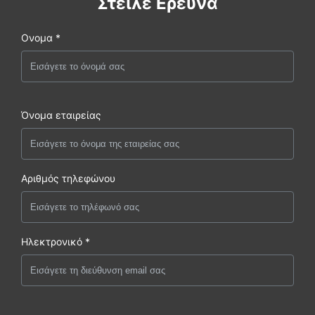
Στείλε Ερευνά
Ονομα *
Όνομα εταιρείας
Αριθμός τηλεφώνου
Ηλεκτρονικό *