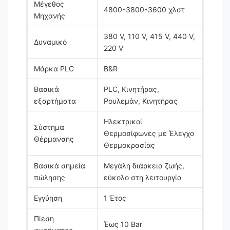
Μέγεθος
4800*3800*3600 χλστ
Μηχανής
380 V, 110 V, 415 V, 440 V,
Δυναμικό
220 V
Μάρκα PLC
B&R
Βασικά
PLC, Κινητήρας,
εξαρτήματα
Ρουλεμάν, Κινητήρας
Ηλεκτρικοί
Σύστημα
Θερμοσίφωνες με Έλεγχο
Θέρμανσης
Θερμοκρασίας
Βασικά σημεία
Μεγάλη διάρκεια ζωής,
πώλησης
εύκολο στη λειτουργία
Εγγύηση
1 Έτος
Πίεση
Έως 10 Bar