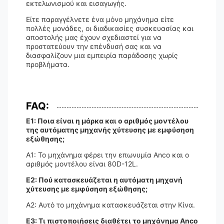
εκτελωνισμού και εισαγωγής.
Είτε παραγγέλνετε ένα μόνο μηχάνημα είτε
πολλές μονάδες, οι διαδικασίες συσκευασίας και
αποστολής μας έχουν σχεδιαστεί για να
προστατεύουν την επένδυσή σας και να
διασφαλίζουν μια εμπειρία παράδοσης χωρίς
προβλήματα.
FAQ:
Ε1: Ποια είναι η μάρκα και ο αριθμός μοντέλου
της αυτόματης μηχανής χύτευσης με εμφύσηση
εξώθησης;
A1: Το μηχάνημα φέρει την επωνυμία Anco και ο
αριθμός μοντέλου είναι 80D-12L.
Ε2: Πού κατασκευάζεται η αυτόματη μηχανή
χύτευσης με εμφύσηση εξώθησης;
A2: Αυτό το μηχάνημα κατασκευάζεται στην Κίνα.
Ε3: Τι πιστοποιήσεις διαθέτει το μηχάνημα Anco