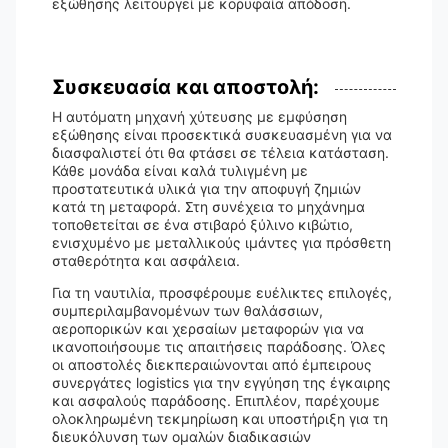
εξώθησης λειτουργεί με κορυφαία απόδοση.
Συσκευασία και αποστολή:
Η αυτόματη μηχανή χύτευσης με εμφύσηση
εξώθησης είναι προσεκτικά συσκευασμένη για να
διασφαλιστεί ότι θα φτάσει σε τέλεια κατάσταση.
Κάθε μονάδα είναι καλά τυλιγμένη με
προστατευτικά υλικά για την αποφυγή ζημιών
κατά τη μεταφορά. Στη συνέχεια το μηχάνημα
τοποθετείται σε ένα στιβαρό ξύλινο κιβώτιο,
ενισχυμένο με μεταλλικούς ιμάντες για πρόσθετη
σταθερότητα και ασφάλεια.
Για τη ναυτιλία, προσφέρουμε ευέλικτες επιλογές,
συμπεριλαμβανομένων των θαλάσσιων,
αεροπορικών και χερσαίων μεταφορών για να
ικανοποιήσουμε τις απαιτήσεις παράδοσης. Όλες
οι αποστολές διεκπεραιώνονται από έμπειρους
συνεργάτες logistics για την εγγύηση της έγκαιρης
και ασφαλούς παράδοσης. Επιπλέον, παρέχουμε
ολοκληρωμένη τεκμηρίωση και υποστήριξη για τη
διευκόλυνση των ομαλών διαδικασιών