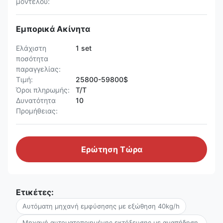
μοντέλου:
Εμπορικά Ακίνητα
Ελάχιστη
1 set
ποσότητα
παραγγελίας:
Τιμή:
25800-59800$
Όροι πληρωμής:
T/T
Δυνατότητα
10
Προμήθειας:
Ερώτηση Τώρα
Ετικέτες:
Αυτόματη μηχανή εμφύσησης με εξώθηση 40kg/h
Μηχανή αυτοματοποιημένης εκτόξευσης με αναπήδηση