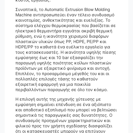
Συνοπτικά, το Automatic Extrusion Blow Molding
Machine αντιπροσωπεύει έναν τέλειο συνδυασμό
καινοτομίας, ανθεκτικότητας και ευελιξίας. Το
σύστημα ελέγχου θερμοκρασίας που βασίζεται σε
ηλεκτρικό θερμαντήρα εγγυάται ακριβή θερμική
ρύθμιση, ενώ η ικανότητα χειρισμού διαφόρων
πλαστικών υλικών όπως PP, HDPE, PE/PP και
HDPE/PP το καθιστά ένα ευέλικτο εργαλείο για
τους κατασκευαστές. Η ικανότητα υψηλής πίεσης
εμφύσησης έως και 10 bar εξασφαλίζει την
παραγωγή υψηλής ποιότητας κοίλων πλαστικών
προϊόντων με εξαιρετικό φινίρισμα και αντοχή.
Επιπλέον, το προσαρμόσιμο μέγεθός του και οι
πολλαπλές επιλογές τάσης το καθιστούν
εξαιρετική εφαρμογή για μια ποικιλία
περιβαλλόντων παραγωγής σε όλο τον κόσμο.
Η επιλογή αυτής της μηχανής χύτευσης με
εμφύσηση σημαίνει επένδυση σε ένα αξιόπιστο
και αποδοτικό εξοπλισμό που μπορεί να βελτιώσει
σημαντικά τις παραγωγικές σας δυνατότητες. Ο
συνδυασμός προηγμένων χαρακτηριστικών και
φιλικού προς τον χρήστη σχεδίασης διασφαλίζει
ότι οι κατασκευαστές μπορούν να επιτύχουν