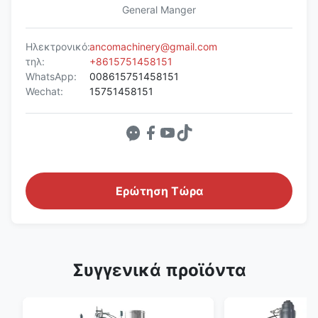
General Manger
Ηλεκτρονικό:
ancomachinery@gmail.com
τηλ:
+8615751458151
WhatsApp:
008615751458151
Wechat:
15751458151
Ερώτηση Τώρα
Συγγενικά προϊόντα