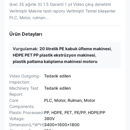
(kw) 35 ağırlık (t) 1.5 Garanti 1 yıl Video çıkış denetimi
Verilmiştir Makine testi raporu Verilmiştir Temel bileşenler
PLC, Motor, rulman...
Ürün Detayları
Vurgulamak:
20 litrelik PE kabuk üfleme makinesi
,
HDPE PET PP plastik ekstrüzyon makinesi
,
plastik patlama kalıplama makinesi motoru
Video Outgoing-
Tedarik edilen
Inspection:
Machinery Test
Tedarik edilen
Report:
Core
PLC, Motor, Rulman, Motor
Components:
Plastic Processed:
PP, HDPE, PET, PE/PP, HDPE/PP
Voltage:
380V
Dimension(L*W*H):
3400x1600x1800