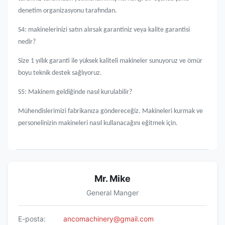
denetim organizasyonu tarafından.
S4: makinelerinizi satın alırsak garantiniz veya kalite garantisi
nedir?
Size 1 yıllık garanti ile yüksek kaliteli makineler sunuyoruz ve ömür
boyu teknik destek sağlıyoruz.
S5: Makinem geldiğinde nasıl kurulabilir?
Mühendislerimizi fabrikanıza göndereceğiz. Makineleri kurmak ve
personelinizin makineleri nasıl kullanacağını eğitmek için.
Mr. Mike
General Manger
E-posta:
ancomachinery@gmail.com