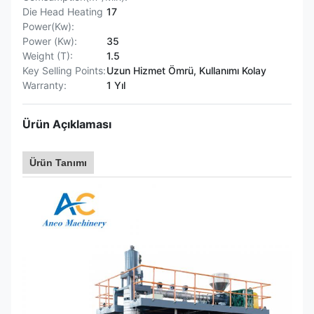
Die Head Heating
17
Power(Kw):
Power (Kw):
35
Weight (T):
1.5
Key Selling Points:
Uzun Hizmet Ömrü, Kullanımı Kolay
Warranty:
1 Yıl
Ürün Açıklaması
Ürün Tanımı