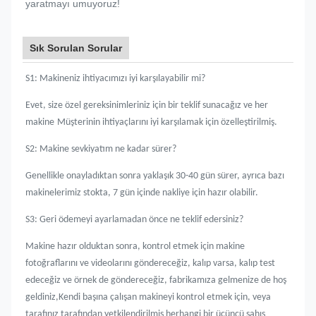
yaratmayı umuyoruz!
Sık Sorulan Sorular
S1: Makineniz ihtiyacımızı iyi karşılayabilir mi?
Evet, size özel gereksinimleriniz için bir teklif sunacağız ve her
makine
Müşterinin ihtiyaçlarını iyi karşılamak için özelleştirilmiş.
S2: Makine sevkiyatım ne kadar sürer?
Genellikle onayladıktan sonra yaklaşık 30-40 gün sürer, ayrıca bazı
makinelerimiz stokta, 7 gün içinde nakliye için hazır olabilir.
S3: Geri ödemeyi ayarlamadan önce ne teklif edersiniz?
Makine hazır olduktan sonra, kontrol etmek için makine
fotoğraflarını ve videolarını göndereceğiz, kalıp varsa, kalıp test
edeceğiz ve örnek de göndereceğiz, fabrikamıza gelmenize de hoş
geldiniz,Kendi başına çalışan makineyi kontrol etmek için, veya
tarafınız tarafından yetkilendirilmiş herhangi bir üçüncü şahıs