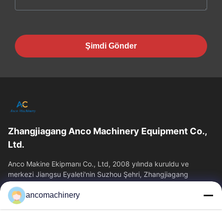
Şimdi Gönder
Zhangjiagang Anco Machinery Equipment Co.,
Ltd.
Anco Makine Ekipmanı Co., Ltd, 2008 yılında kuruldu ve
merkezi Jiangsu Eyaleti'nin Suzhou Şehri, Zhangjiagang
Şehri'nde yer almaktadır.
ancomachinery
Hızlı Bağlantılar
Ana Sayfa
Ürünler