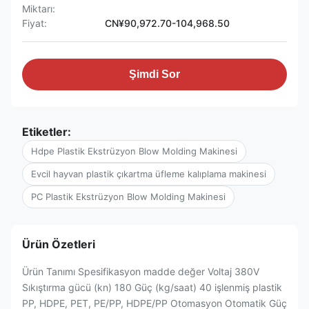
Miktarı:
Fiyat:
CN¥90,972.70-104,968.50
Şimdi Sor
Etiketler:
Hdpe Plastik Ekstrüzyon Blow Molding Makinesi
Evcil hayvan plastik çıkartma üfleme kalıplama makinesi
PC Plastik Ekstrüzyon Blow Molding Makinesi
Ürün Özetleri
Ürün Tanımı Spesifikasyon madde değer Voltaj 380V
Sıkıştırma gücü (kn) 180 Güç (kg/saat) 40 işlenmiş plastik
PP, HDPE, PET, PE/PP, HDPE/PP Otomasyon Otomatik Güç