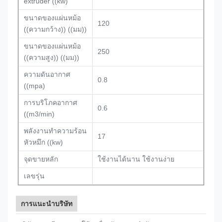
extruder ((kw)
ขนาดของแผ่นหม้อ
120
((ความกว้าง)) ((มม))
ขนาดของแผ่นหม้อ
250
((ความสูง)) ((มม))
ความดันอากาศ
0.8
((mpa)
การบริโภคอากาศ
0.6
((m3/min)
พลังงานทําความร้อน
17
หัวหมึก ((kw)
จุดขายหลัก
ใช้งานได้นาน ใช้งานง่าย
เลขรุ่น
การแนะนําบริษัท