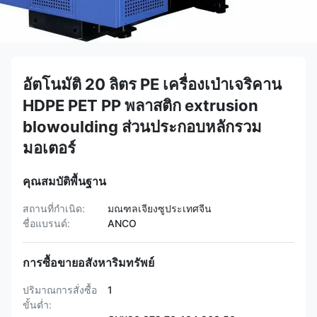
อัตโนมัติ 20 ลิตร PE เครื่องเป่าเจริคาน
HDPE PET PP พลาสติก extrusion
blowoulding ส่วนประกอบหลักรวม
มอเตอร์
คุณสมบัติพื้นฐาน
สถานที่กำเนิด:
มณฑลเจียงซูประเทศจีน
ชื่อแบรนด์:
ANCO
การซื้อขายอสังหาริมทรัพย์
ปริมาณการสั่งซื้อ
1
ขั้นต่ำ: