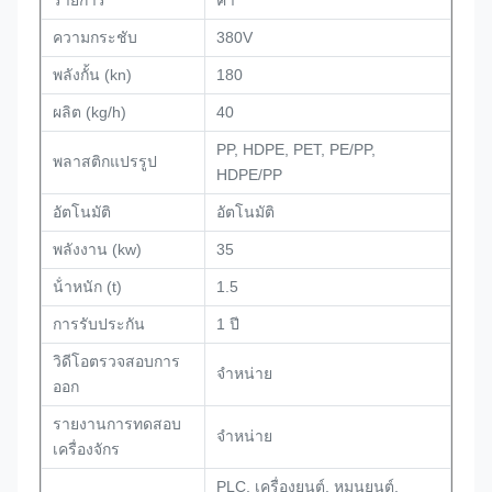
รายการ
ค่า
ความกระชับ
380V
พลังกั้น (kn)
180
ผลิต (kg/h)
40
PP, HDPE, PET, PE/PP,
พลาสติกแปรรูป
HDPE/PP
อัตโนมัติ
อัตโนมัติ
พลังงาน (kw)
35
น้ําหนัก (t)
1.5
การรับประกัน
1 ปี
วิดีโอตรวจสอบการ
จําหน่าย
ออก
รายงานการทดสอบ
จําหน่าย
เครื่องจักร
PLC, เครื่องยนต์, หมุนยนต์,