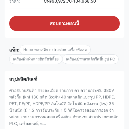
ราคา:
CN¥90,972.70-104,968.50
สอบถามตอนนี้
แท็ก:
Hdpe พลาสติก extrusion เครื่องพัดลม
เครื่องพิมพ์พลาสติกสัตว์เลี้ยง
เครื่องเป่าพลาสติกรีดขึ้นรูป PC
สรุปผลิตภัณฑ์
คําอธิบายสินค้า รายละเอียด รายการ ค่า ความกระชับ 380V
พลังกั้น (kn) 180 ผลิต (kg/h) 40 พลาสติกแปรรูป PP, HDPE,
PET, PE/PP, HDPE/PP อัตโนมัติ อัตโนมัติ พลังงาน (kw) 35
น้ําหนัก (t) 1.5 การรับประกัน 1 ปี วิดีโอตรวจสอบการออก จํา
หน่าย รายงานการทดสอบเครื่องจักร จําหน่าย ส่วนประกอบหลัก
PLC, เครื่องยนต์, ห...