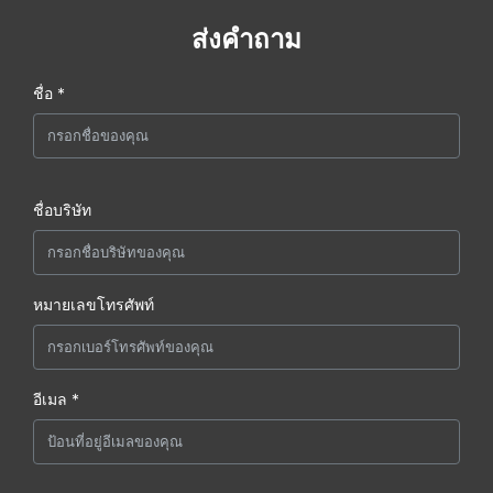
ส่งคำถาม
ชื่อ *
ชื่อบริษัท
หมายเลขโทรศัพท์
อีเมล *