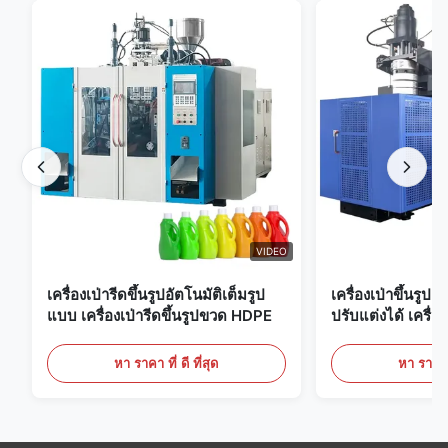
VIDEO
เครื่องเป่ารีดขึ้นรูปอัตโนมัติเต็มรูป
เครื่องเป่าขึ้นรูป
แบบ เครื่องเป่ารีดขึ้นรูปขวด HDPE
ปรับแต่งได้ เครื่อง
ขนาดใหญ่ 60 ลิต
หา ราคา ที่ ดี ที่สุด
หา ราคา ที