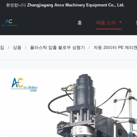
환영합니다
Zhangjiagang Anco Machinery Equipment Co., Ltd.
홈
제품 소개
집
/
상품
/
플라스틱 압출 블로우 성형기
/
자동 20리터 PE 제리캔