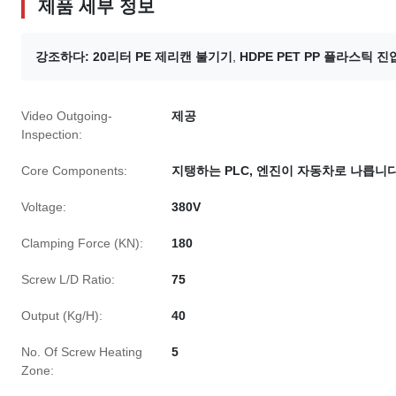
제품 세부 정보
강조하다:
20리터 PE 제리캔 불기기
,
HDPE PET PP 플라스틱 진
Video Outgoing-
제공
Inspection:
Core Components:
지탱하는 PLC, 엔진이 자동차로 나릅니
Voltage:
380V
Clamping Force (KN):
180
Screw L/D Ratio:
75
Output (Kg/H):
40
No. Of Screw Heating
5
Zone: