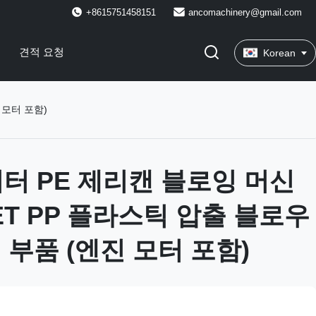
+8615751458151
ancomachinery@gmail.com
견적 요청
Korean
 모터 포함)
리터 PE 제리캔 블로잉 머신
PET PP 플라스틱 압출 블로우
 부품 (엔진 모터 포함)