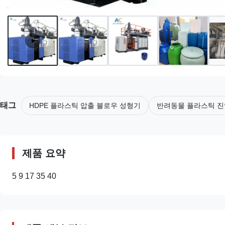
태그
HDPE 플라스틱 압출 블로우 성형기
반려동물 플라스틱 진
제품 요약
5 9 17 35 40