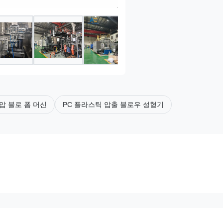
압 블로 폼 머신
PC 플라스틱 압출 블로우 성형기