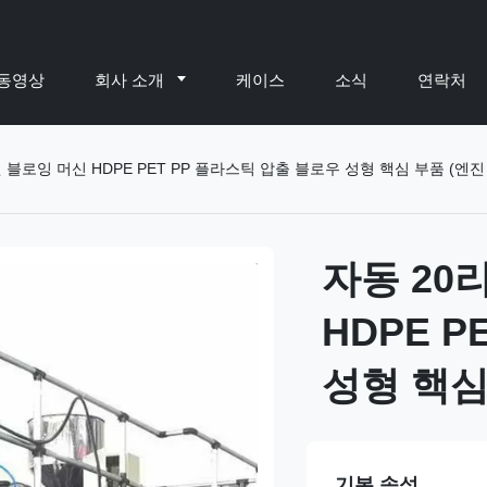
동영상
회사 소개
케이스
소식
연락처
 블로잉 머신 HDPE PET PP 플라스틱 압출 블로우 성형 핵심 부품 (엔진
자동 20
HDPE 
성형 핵심
기본 속성