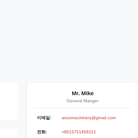
Mr. Mike
General Manger
이메일:
ancomachinery@gmail.com
전화:
+8615751458151