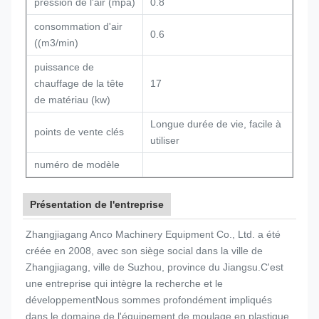
pression de l'air (mpa)
0.8
consommation d'air
0.6
((m3/min)
puissance de
chauffage de la tête
17
de matériau (kw)
Longue durée de vie, facile à
points de vente clés
utiliser
numéro de modèle
Présentation de l'entreprise
Zhangjiagang Anco Machinery Equipment Co., Ltd. a été
créée en 2008, avec son siège social dans la ville de
Zhangjiagang, ville de Suzhou, province du Jiangsu.C'est
une entreprise qui intègre la recherche et le
développementNous sommes profondément impliqués
dans le domaine de l'équipement de moulage en plastique,