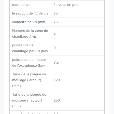
marque plc
Je vous en prie.
le rapport de l/d de vis
75
diamètre de vis (mm)
75
Numéro de la zone de
5
chauffage à vis
puissance de
9
chauffage par vis (kw)
puissance du moteur
7.5
de l'extrudeuse (kw)
Taille de la plaque de
moulage (largeur)
120
(mm)
Taille de la plaque de
moulage (hauteur)
250
(mm)