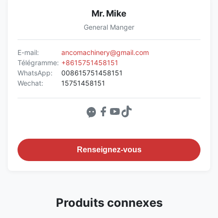
Mr. Mike
General Manger
E-mail:
ancomachinery@gmail.com
Télégramme:
+8615751458151
WhatsApp:
008615751458151
Wechat:
15751458151
Renseignez-vous
Produits connexes