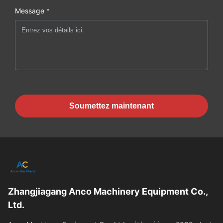
Message *
Soumettez maintenant
Zhangjiagang Anco Machinery Equipment Co.,
Ltd.