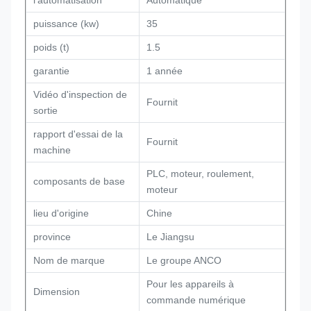
l'automatisation
Automatique
puissance (kw)
35
poids (t)
1.5
garantie
1 année
Vidéo d'inspection de
Fournit
sortie
rapport d'essai de la
Fournit
machine
PLC, moteur, roulement,
composants de base
moteur
lieu d'origine
Chine
province
Le Jiangsu
Nom de marque
Le groupe ANCO
Pour les appareils à
Dimension
commande numérique