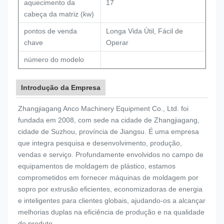
aquecimento da
17
cabeça da matriz (kw)
pontos de venda
Longa Vida Útil, Fácil de
chave
Operar
número do modelo
Introdução da Empresa
Zhangjiagang Anco Machinery Equipment Co., Ltd. foi
fundada em 2008, com sede na cidade de Zhangjiagang,
cidade de Suzhou, província de Jiangsu. É uma empresa
que integra pesquisa e desenvolvimento, produção,
vendas e serviço. Profundamente envolvidos no campo de
equipamentos de moldagem de plástico, estamos
comprometidos em fornecer máquinas de moldagem por
sopro por extrusão eficientes, economizadoras de energia
e inteligentes para clientes globais, ajudando-os a alcançar
melhorias duplas na eficiência de produção e na qualidade
do produto.