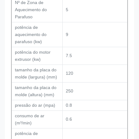
Nº de Zona de
Aquecimento do
5
Parafuso
potência de
aquecimento do
9
parafuso (kw)
potência do motor
7.5
extrusor (kw)
tamanho da placa do
120
molde (largura) (mm)
tamanho da placa do
250
molde (altura) (mm)
pressão do ar (mpa)
0.8
consumo de ar
0.6
(m³/min)
potência de