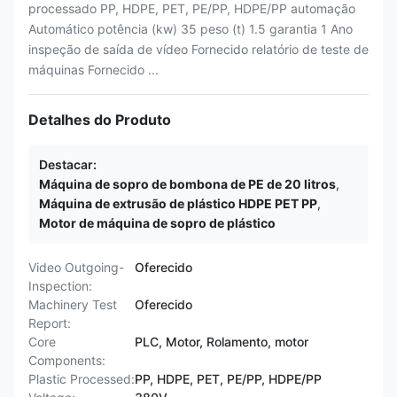
processado PP, HDPE, PET, PE/PP, HDPE/PP automação
Automático potência (kw) 35 peso (t) 1.5 garantia 1 Ano
inspeção de saída de vídeo Fornecido relatório de teste de
máquinas Fornecido ...
Detalhes do Produto
Destacar:
Máquina de sopro de bombona de PE de 20 litros
,
Máquina de extrusão de plástico HDPE PET PP
,
Motor de máquina de sopro de plástico
Video Outgoing-
Oferecido
Inspection:
Machinery Test
Oferecido
Report:
Core
PLC, Motor, Rolamento, motor
Components:
Plastic Processed:
PP, HDPE, PET, PE/PP, HDPE/PP