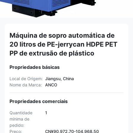
Máquina de sopro automática de
20 litros de PE-jerrycan HDPE PET
PP de extrusão de plástico
Propriedades básicas
Local de Origem:
Jiangsu, China
Nome da Marca:
ANCO
Propriedades comerciais
Quantidade
1
mínima de
pedido:
Preço:
CN¥90,972.70-104,968.50