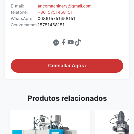
E-mail:
ancomachinery@gmail.com
telefone:
+8615751458151
WhatsApp:
008615751458151
Conversamos:
15751458151
Consultar Agora
Produtos relacionados