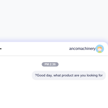
ancomachinery
2:36 PM
Good day, what product are you looking fo