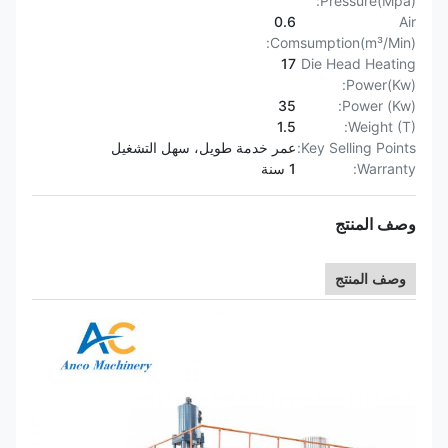
Pressure(Mpa):
0.6
Air
Comsumption(m³/Min):
17
Die Head Heating
Power(Kw):
35
Power (Kw):
1.5
Weight (T):
Key Selling Points:
عمر خدمة طويل، سهل التشغيل
Warranty:
1 سنة
وصف المنتج
وصف المنتج