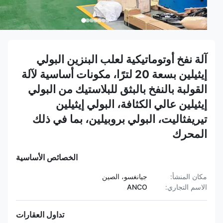
آلة نفخ أوتوماتيكية لعلب البنزين البولي
إيثيلين بسعة 20 لترًا، مكونات أساسية لآلة
القولبة بالنفخ بالبثق للبلاستيك من البولي
إيثيلين عالي الكثافة، البولي إيثيلين
تيريفثاليت، البولي بروبيلين، بما في ذلك
المحرك
الخصائص الأساسية
مكان المنشأ:
جيانغسو، الصين
الاسم التجاري:
ANCO
تداول العقارات