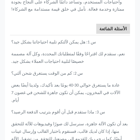
واحتياجات المستخدم، وتساعد دائمًا الشركاء على النجاح بجودة
ممتازة وخدمة فعالة. نأمل في خلق قيمة مستدامة مع الشركاء!
الأسئلة الشائعة
س 1: هل يمكن لآلتكم تلبية احتياجاتنا بشكل جيد؟
نعم، سنقدم لك اقتراحًا وفقًا لمتطلباتك المحددة، وكل آلة
مصممة
خصيصًا لتلبية احتياجات العملاء بشكل جيد.
س 2: كم من الوقت يستغرق شحن آلتي؟
عادة ما يستغرق حوالي 30-40 يومًا بعد تأكيدك، ولدينا أيضًا بعض
الآلات في المخزون، يمكن أن تكون جاهزة للشحن في غضون 7
أيام.
س 3: ماذا ستقدم قبل أن أقوم بترتيب الدفعة الرصيد؟
بعد أن تكون الآلة جاهزة، سنرسل لك صورًا وفيديوهات للآلة للتحقق
منها، إذا كان لديك قالب، فسنقوم باختبار القالب وإرسال عينات
أيضًا، كما نرحب بك للقدوم إلى مصنعنا، للتحقق من تشغيل الآلة