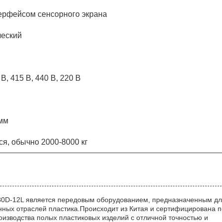
ерфейсом сенсорного экрана
ческий
 В, 415 В, 440 В, 220 В
мм
ся, обычно 2000-8000 кг
80D-12L является передовым оборудованием, предназначенным д
ных отраслей пластика.Происходит из Китая и сертифицирована п
изводства полых пластиковых изделий с отличной точностью и