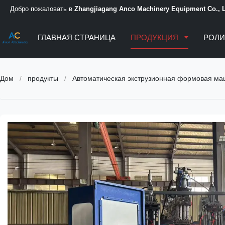
Добро пожаловать в
Zhangjiagang Anco Machinery Equipment Co., L
ГЛАВНАЯ СТРАНИЦА
ПРОДУКЦИЯ
РОЛИ
Дом
/
продукты
/
Автоматическая экструзионная формовая м