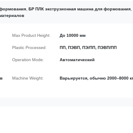
 формования
,
БР ПЛК экструзионная машина для формования
,
материалов
Max Product Height:
До 10000 мм
Plastic Processed:
ПП, ПЭВП, ПЭ/ПП, ПЭВП/ПП
Operation Mode:
Автоматический
 в
Machine Weight:
Варьируется, обычно 2000–8000 кг