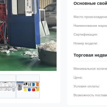
Основные свой
Место происхождени
Наименование марки
Сертификация:
Номер модели:
Торговая недв
Минимальное количес
Цена:
Условия оплаты:
Возможность поставк