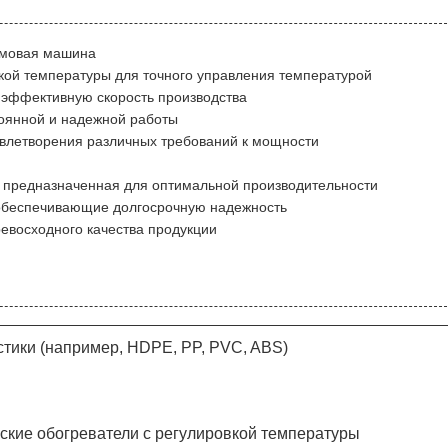
рмовая машина
вкой температуры для точного управления температурой
 эффективную скорость производства
тоянной и надежной работы
удовлетворения различных требований к мощности
 предназначенная для оптимальной производительности
обеспечивающие долгосрочную надежность
евосходного качества продукции
тики (например, HDPE, PP, PVC, ABS)
ские обогреватели с регулировкой температуры