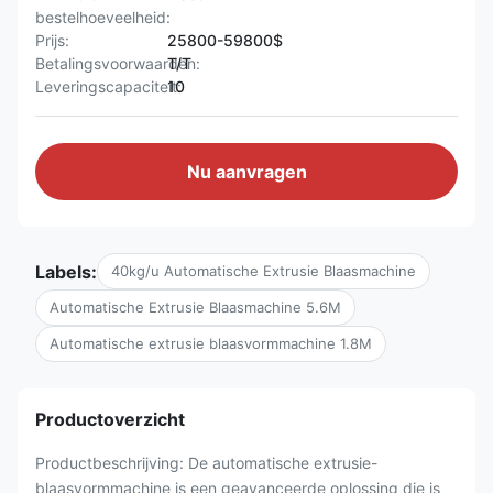
bestelhoeveelheid:
Prijs:
25800-59800$
Betalingsvoorwaarden:
T/T
Leveringscapaciteit:
10
Nu aanvragen
Labels:
40kg/u Automatische Extrusie Blaasmachine
Automatische Extrusie Blaasmachine 5.6M
Automatische extrusie blaasvormmachine 1.8M
Productoverzicht
Productbeschrijving: De automatische extrusie-
blaasvormmachine is een geavanceerde oplossing die is