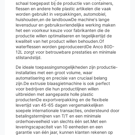
schaal toegepast bij de productie van containers,
flessen en andere holle plastic artikelen die vaak
worden gebruikt in verpakkingen, automobiel,
huishouden,en de landbouwDe machine's lange
levensduur en gebruiksvriendelijke werking maken
het een voorkeur keuze voor fabrikanten die de
productie willen optimaliseren en tegelijkertijd de
kwaliteit van het product willen behouden.Of
waterflessen worden geproduceerdDe Anco 80D-
12L zorgt voor betrouwbare prestaties en minimale
stilstandstijd.
De ideale toepassingsmogelijkheden zijn productie-
installaties met een groot volume, waar
automatisering en precisie van cruciaal belang
zijn.De extrusie blaasgietmachine is ook perfect
voor bedrijven die hun productlijnen willen
uitbreiden met aangepaste holle plastic
productenDe exportverpakking en de flexibele
levertijd van 45-65 dagen vergemakkelijken
soepele internationale transacties, ondersteund door
betalingstermijnen van T/T en een minimale
orderhoeveelheid van slechts één set.Met een
leveringscapaciteit van 10 eenheden en een
garantie van één jaar, kunnen klanten rekenen op