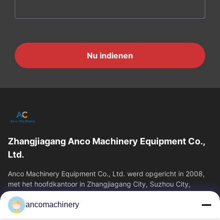
Nu indienen
Zhangjiagang Anco Machinery Equipment Co.,
Ltd.
Anco Machinery Equipment Co., Ltd. werd opgericht in 2008,
met het hoofdkantoor in Zhangjiagang City, Suzhou City,
Jiangsu Province. Het is een...
ancomachinery
Snelle Links