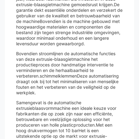
extrusie-blaasgietmachine gemoedsrust krijgen.De
garantie dekt essentiële onderdelen en verzekert de
gebruiker van de kwaliteit en betrouwbaarheid van
de machineBovendien is de machine gebouwd met
hoogwaardige materialen en componenten die
bestand zijn tegen strenge industriële omgevingen,
waardoor minimaal onderhoud en een langere
levensduur worden gewaarborgd.
Bovendien stroomlijnen de automatische functies
van deze extrusie-blaasgietmachine het
productieproces door handmatige interventie te
verminderen en de herhaalbaarheid te
verbeteren.schimmelklemmenDeze automatisering
draagt ook bij tot het minimaliseren van menselijke
fouten en het verbeteren van de veiligheid op de
werkplek.
Samengevat is de automatische
extrusieblaasvormmachine een ideale keuze voor
fabrikanten die op zoek zijn naar een efficiënte,
betrouwbare en veelzijdige oplossing voor het
produceren van holle plasticproducten.Met een
hoog drukvermogen tot 10 barHet is een
uitstekende optie op de markt voor extrusie-