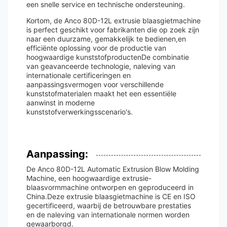
een snelle service en technische ondersteuning.
Kortom, de Anco 80D-12L extrusie blaasgietmachine
is perfect geschikt voor fabrikanten die op zoek zijn
naar een duurzame, gemakkelijk te bedienen,en
efficiënte oplossing voor de productie van
hoogwaardige kunststofproductenDe combinatie
van geavanceerde technologie, naleving van
internationale certificeringen en
aanpassingsvermogen voor verschillende
kunststofmaterialen maakt het een essentiële
aanwinst in moderne
kunststofverwerkingsscenario's.
Aanpassing:
De Anco 80D-12L Automatic Extrusion Blow Molding
Machine, een hoogwaardige extrusie-
blaasvormmachine ontworpen en geproduceerd in
China.Deze extrusie blaasgietmachine is CE en ISO
gecertificeerd, waarbij de betrouwbare prestaties
en de naleving van internationale normen worden
gewaarborgd.