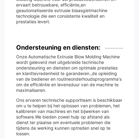
ervaart betrouwbare, efficiënte,en
geautomatiseerde extrusie blaasgietmachine
technologie die een consistente kwaliteit en
prestaties levert.
Ondersteuning en diensten:
Onze Automatische Extrusie Blow Molding Machine
wordt geleverd met uitgebreide technische
ondersteuning en diensten om optimale prestaties
en klanttevredenheid te garanderen.,de opleiding
van de bediener en routineonderhoudsprogramma's
om de efficiëntie en levensduur van de machine te
maximaliseren.
Ons ervaren technische supportteam is beschikbaar
om u te helpen bij het oplossen van problemen, het
kalibreren van machines en het bijwerken van
software.We bieden zowel hulp op afstand als
dienst ter plaatse om eventuele problemen die
tijdens de werking kunnen optreden snel op te
lossen.