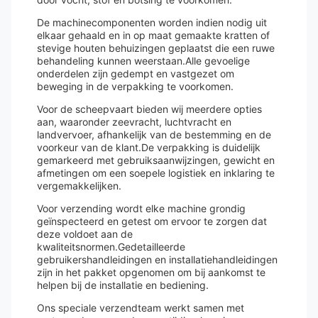
De machinecomponenten worden indien nodig uit
elkaar gehaald en in op maat gemaakte kratten of
stevige houten behuizingen geplaatst die een ruwe
behandeling kunnen weerstaan.Alle gevoelige
onderdelen zijn gedempt en vastgezet om
beweging in de verpakking te voorkomen.
Voor de scheepvaart bieden wij meerdere opties
aan, waaronder zeevracht, luchtvracht en
landvervoer, afhankelijk van de bestemming en de
voorkeur van de klant.De verpakking is duidelijk
gemarkeerd met gebruiksaanwijzingen, gewicht en
afmetingen om een soepele logistiek en inklaring te
vergemakkelijken.
Voor verzending wordt elke machine grondig
geïnspecteerd en getest om ervoor te zorgen dat
deze voldoet aan de
kwaliteitsnormen.Gedetailleerde
gebruikershandleidingen en installatiehandleidingen
zijn in het pakket opgenomen om bij aankomst te
helpen bij de installatie en bediening.
Ons speciale verzendteam werkt samen met