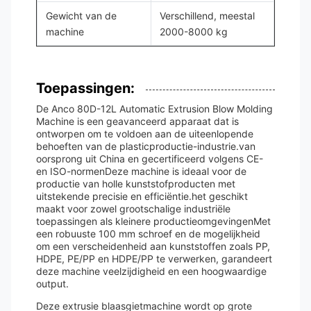
Gewicht van de
Verschillend, meestal
machine
2000-8000 kg
Toepassingen:
De Anco 80D-12L Automatic Extrusion Blow Molding
Machine is een geavanceerd apparaat dat is
ontworpen om te voldoen aan de uiteenlopende
behoeften van de plasticproductie-industrie.van
oorsprong uit China en gecertificeerd volgens CE-
en ISO-normenDeze machine is ideaal voor de
productie van holle kunststofproducten met
uitstekende precisie en efficiëntie.het geschikt
maakt voor zowel grootschalige industriële
toepassingen als kleinere productieomgevingenMet
een robuuste 100 mm schroef en de mogelijkheid
om een verscheidenheid aan kunststoffen zoals PP,
HDPE, PE/PP en HDPE/PP te verwerken, garandeert
deze machine veelzijdigheid en een hoogwaardige
output.
Deze extrusie blaasgietmachine wordt op grote