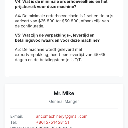
V4: Wat is de minimale orderhoeveelheid en het
prijsbereik voor deze machine?
A4: De minimale orderhoeveelheid is 1 set en de prijs
varieert van $25.800 tot $59.800, afhankelijk van
de configuratie.
V5: Wat zijn de verpakkings-, levertijd en
betalingsvoorwaarden voor deze machine?
A5: De machine wordt geleverd met
exportverpakking, heeft een levertijd van 45-65
dagen en de betalingstermijn is T/T.
Mr. Mike
General Manger
E-mail:
ancomachinery@gmail.com
Tel:
+8615751458151