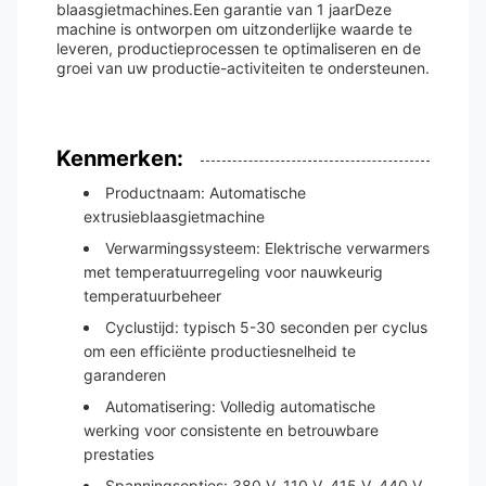
blaasgietmachines.Een garantie van 1 jaarDeze
machine is ontworpen om uitzonderlijke waarde te
leveren, productieprocessen te optimaliseren en de
groei van uw productie-activiteiten te ondersteunen.
Kenmerken:
Productnaam: Automatische
extrusieblaasgietmachine
Verwarmingssysteem: Elektrische verwarmers
met temperatuurregeling voor nauwkeurig
temperatuurbeheer
Cyclustijd: typisch 5-30 seconden per cyclus
om een efficiënte productiesnelheid te
garanderen
Automatisering: Volledig automatische
werking voor consistente en betrouwbare
prestaties
Spanningsopties: 380 V, 110 V, 415 V, 440 V,