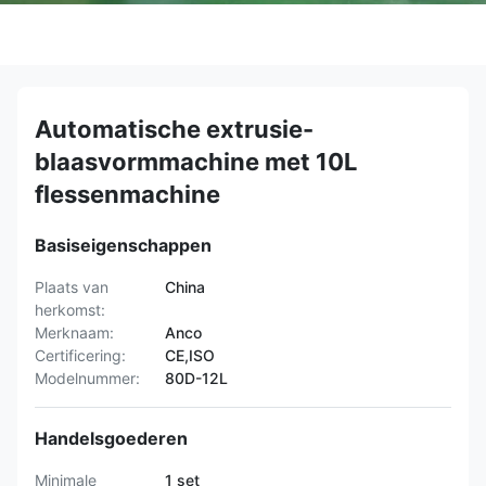
Automatische extrusie-
blaasvormmachine met 10L
flessenmachine
Basiseigenschappen
Plaats van
China
herkomst:
Merknaam:
Anco
Certificering:
CE,ISO
Modelnummer:
80D-12L
Handelsgoederen
Minimale
1 set