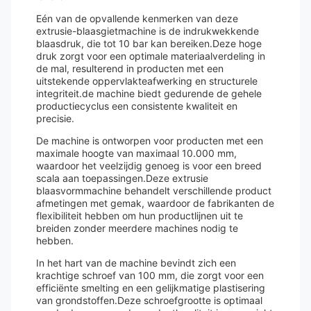
Eén van de opvallende kenmerken van deze
extrusie-blaasgietmachine is de indrukwekkende
blaasdruk, die tot 10 bar kan bereiken.Deze hoge
druk zorgt voor een optimale materiaalverdeling in
de mal, resulterend in producten met een
uitstekende oppervlakteafwerking en structurele
integriteit.de machine biedt gedurende de gehele
productiecyclus een consistente kwaliteit en
precisie.
De machine is ontworpen voor producten met een
maximale hoogte van maximaal 10.000 mm,
waardoor het veelzijdig genoeg is voor een breed
scala aan toepassingen.Deze extrusie
blaasvormmachine behandelt verschillende product
afmetingen met gemak, waardoor de fabrikanten de
flexibiliteit hebben om hun productlijnen uit te
breiden zonder meerdere machines nodig te
hebben.
In het hart van de machine bevindt zich een
krachtige schroef van 100 mm, die zorgt voor een
efficiënte smelting en een gelijkmatige plastisering
van grondstoffen.Deze schroefgrootte is optimaal