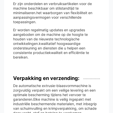
Er zijn onderdelen en verbruiksartikelen voor de
machine beschikbaar om stilstandtijd te
minimaliseren.het waarborgen van flexibiliteit en
aanpassingsvermogen voor verschillende
toepassingen.
Er worden regelmatig updates en upgrades
aangeboden om de machine op de hoogte te
houden van de nieuwste technologische
ontwikkelingen.kwalitatief hoogwaardige
ondersteuning en diensten die u helpen een
consistente productiekwaliteit en efficiëntie te
bereiken.
Verpakking en verzending:
De automatische extrusie-blaasvormmachine is
zorgvuldig verpakt om een veilige levering en een
optimale bescherming tijdens het vervoer te
garanderen.Elke machine is veilig ingepakt met
industriële beschermende materialen, met inbegrip
van schuimvulling en krimpverpakking, om schade
door vocht, stof en botsing te voorkomen.