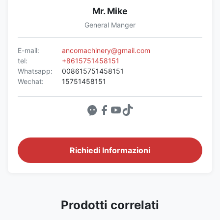
Mr. Mike
General Manger
E-mail:
ancomachinery@gmail.com
tel:
+8615751458151
Whatsapp:
008615751458151
Wechat:
15751458151
Richiedi Informazioni
Prodotti correlati