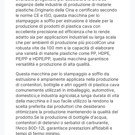
esigenze delle industrie di produzione di materie
plastiche.Originario della Cina e certificato secondo
le norme CE e ISO, questa macchina per lo
stampaggio a soffio per estrusione è ideale per la
produzione di prodotti di plastica cava con
eccellente precisione ed efficienza.che lo rende
adatto sia per applicazioni industriali su larga scala
che per ambienti di produzione più piccoliCon una
robusta vite da 100 mm e la capacità di elaborare
una varietà di materie plastiche come PP, HDPE,
PE/PP e HDPE/PP, questa macchina garantisce
versatilità e produzione di alta qualità.
Questa macchina per lo stampaggio a soffio da
estrusione è ampiamente applicata nella produzione
di contenitori, bottiglie e altri oggetti di plastica cava
comunemente utilizzati in imballaggio, automotive,
domestico,e industria agricolaLa lunga durata di vita
della macchina e il suo facile utilizzo la rendono la
scelta preferita dai produttori che desiderano
ottimizzare la produzione mantenendo la qualità del
prodotto.Se la produzione di bottiglie d'acqua,
contenitori di detersivi o serbatoi di carburante,
l'Anco 80D-12L garantisce prestazioni affidabili e
tempi di fermo minimo.