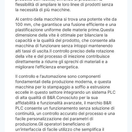
flessibilità di ampliare le loro linee di prodotti senza
la necessità di più macchine.
Al centro della macchina si trova una potente vite da
100 mm, che garantisce una fusione efficiente e una
plastificazione uniforme delle materie prime.Questa
dimensione della vite è ottimale per bilanciare la
capacità e la qualità del prodotto, che consente alla
macchina di funzionare senza intoppi mantenendo
alti tassi di uscita.Il controllo preciso della rotazione
della vite e del processo di iniezione contribuisce
direttamente a ridurre gli sprechi di materiali e a
migliorare l'efficienza energetica.
Il controllo e l'automazione sono componenti
fondamentali della produzione moderna, e questa
macchina per lo stampaggio a soffio a estrusione
eccelle in questo settore integrando un sistema PLC
di alta qualità di B&R.Conosciuto per la sua
affidabilità e funzionalità avanzate, il marchio B&R
PLC consente un funzionamento senza soluzione di
continuità, un controllo accurato del processo e una
facile personalizzazione dei parametri di
produzione.Gli operatori beneficiano di
un'interfaccia di facile utilizzo che semplifica il