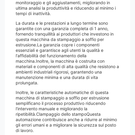
monitoraggio e gli aggiustamenti, migliorando in
ultima analisi la produttività e riducendo al minimo i
tempi di inattività.
La durata e le prestazioni a lungo termine sono
garantite con una garanzia completa di 1 anno,
fornendo tranquillità ai produttori che investono in
questa macchina da stampaggio a soffio per
estrusione.La garanzia copre i componenti
essenziali e garantisce agli utenti la qualità e
l'affidabilità del funzionamento della
macchina.Inoltre, la macchina è costruita con
materiali e componenti di alta qualità che resistono a
ambienti industriali rigorosi, garantendo una
manutenzione minima e una durata di vita
prolungata.
Inoltre, le caratteristiche automatiche di questa
macchina di stampaggio a soffio per estrusione
semplificano il processo produttivo riducendo
l'intervento manuale e migliorando la
ripetibilità.Clampaggio dello stampoQuesta
automazione contribuisce anche a ridurre al minimo
gli errori umani e a migliorare la sicurezza sul posto
di lavoro.