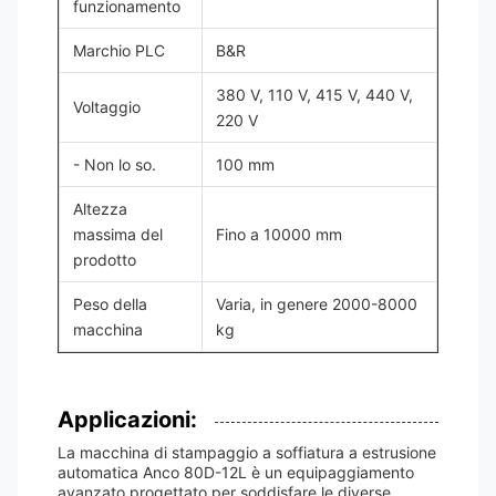
funzionamento
Marchio PLC
B&R
380 V, 110 V, 415 V, 440 V,
Voltaggio
220 V
- Non lo so.
100 mm
Altezza
massima del
Fino a 10000 mm
prodotto
Peso della
Varia, in genere 2000-8000
macchina
kg
Applicazioni:
La macchina di stampaggio a soffiatura a estrusione
automatica Anco 80D-12L è un equipaggiamento
avanzato progettato per soddisfare le diverse