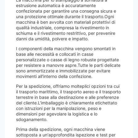
estrusione automatica è accuratamente
confezionata per garantire una consegna sicura e
una protezione ottimale durante il trasporto.Ogni
macchina è ben avvolta con materiali protettivi di
qualità industriale, compresa la rivestimento in
schiuma e il rivestimento restrittivo, per prevenire
danni da umidità, polvere e impatto.
I componenti della macchina vengono smontati in
base alle necessità e collocati in casse
personalizzate o casse di legno robuste progettate
per resistere a manovre aspre.Tutte le parti delicate
sono ammortizzate e immobilizzate per evitare
movimenti all'interno della confezione.
Per la spedizione, offriamo molteplici opzioni tra cui
il trasporto marittimo, il trasporto aereo e il trasporto
terrestre in base alla destinazione e alle preferenze
del cliente.L'imballaggio è chiaramente etichettato
con istruzioni per la manipolazione, peso e
dimensioni per agevolare la logistica e lo
sdoganamento.
Prima della spedizione, ogni macchina viene
sottoposta a un'approfondita ispezione e test per