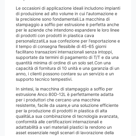
Le occasioni di applicazione ideali includono impianti
di produzione ad alto volume in cui l'automazione e
la precisione sono fondamentali.La macchina di
stampaggio a soffio per estrusione è perfetta anche
per le aziende che intendono espandere le loro linee
di prodotti con prodotti in plastica cava
personalizzatiLa sua confezione per l'esportazione e
il tempo di consegna flessibile di 45-65 giorni
facilitano transazioni internazionali senza intoppi,
supportate da termini di pagamento di T/T e da una
quantità minima di ordine di un solo set.Con una
capacità di fornitura di 10 unità e una garanzia di un
anno, i clienti possono contare su un servizio e un
supporto tecnico tempestivi.
In sintesi, la macchina di stampaggio a soffio per
estrusione Anco 80D-12L è perfettamente adatta
per i produttori che cercano una macchina
resistente, facile da usare,e una soluzione efficiente
per la produzione di prodotti in plastica di alta
qualitàLa sua combinazione di tecnologia avanzata,
conformità alle certificazioni internazionali e
adattabilità a vari materiali plastici la rendono un
asset essenziale negli scenari di lavorazione della