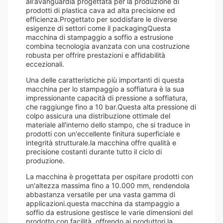
all'avanguardia progettata per la produzione di
prodotti di plastica cava ad alta precisione ed
efficienza.Progettato per soddisfare le diverse
esigenze di settori come il packagingQuesta
macchina di stampaggio a soffio a estrusione
combina tecnologia avanzata con una costruzione
robusta per offrire prestazioni e affidabilità
eccezionali.
Una delle caratteristiche più importanti di questa
macchina per lo stampaggio a soffiatura è la sua
impressionante capacità di pressione a soffiatura,
che raggiunge fino a 10 bar.Questa alta pressione di
colpo assicura una distribuzione ottimale del
materiale all'interno dello stampo, che si traduce in
prodotti con un'eccellente finitura superficiale e
integrità strutturale.la macchina offre qualità e
precisione costanti durante tutto il ciclo di
produzione.
La macchina è progettata per ospitare prodotti con
un'altezza massima fino a 10.000 mm, rendendola
abbastanza versatile per una vasta gamma di
applicazioni.questa macchina da stampaggio a
soffio da estrusione gestisce le varie dimensioni del
prodotto con facilità, offrendo ai produttori la