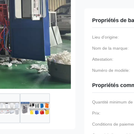
Propriétés de b
Lieu d'origine:
Nom de la marque:
Attestation:
Numéro de modèle:
Propriétés comm
Quantité minimum d
Prix:
Conditions de paieme