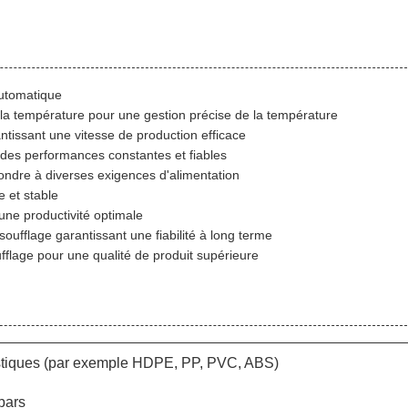
automatique
 la température pour une gestion précise de la température
tissant une vitesse de production efficace
des performances constantes et fiables
pondre à diverses exigences d'alimentation
 et stable
ne productivité optimale
fflage garantissant une fiabilité à long terme
lage pour une qualité de produit supérieure
tiques (par exemple HDPE, PP, PVC, ABS)
bars