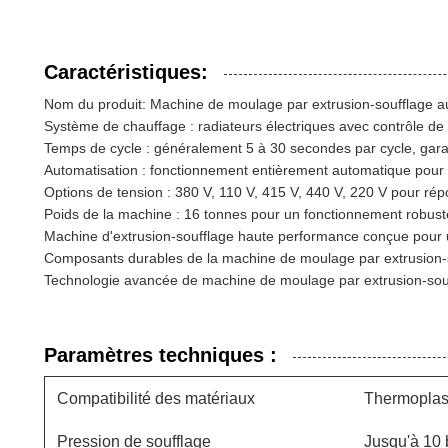
Caractéristiques:
Nom du produit: Machine de moulage par extrusion-soufflage 
Système de chauffage : radiateurs électriques avec contrôle de
Temps de cycle : généralement 5 à 30 secondes par cycle, garan
Automatisation : fonctionnement entièrement automatique pour 
Options de tension : 380 V, 110 V, 415 V, 440 V, 220 V pour ré
Poids de la machine : 16 tonnes pour un fonctionnement robuste
Machine d'extrusion-soufflage haute performance conçue pour u
Composants durables de la machine de moulage par extrusion-sou
Technologie avancée de machine de moulage par extrusion-souff
Paramètres techniques :
Compatibilité des matériaux
Thermoplas
Pression de soufflage
Jusqu'à 10 