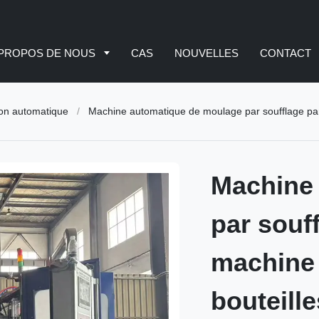
 PROPOS DE NOUS
CAS
NOUVELLES
CONTACT
ion automatique
/
Machine automatique de moulage par soufflage par 
Machine
par souf
machine 
bouteill