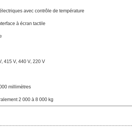
électriques avec contrôle de température
erface à écran tactile
e
V, 415 V, 440 V, 220 V
000 millimètres
ralement 2 000 à 8 000 kg