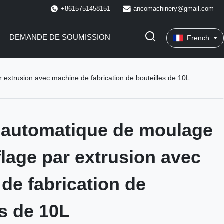
+8615751458151
ancomachinery@gmail.com
DEMANDE DE SOUMISSION
French
extrusion avec machine de fabrication de bouteilles de 10L
 automatique de moulage
flage par extrusion avec
de fabrication de
es de 10L