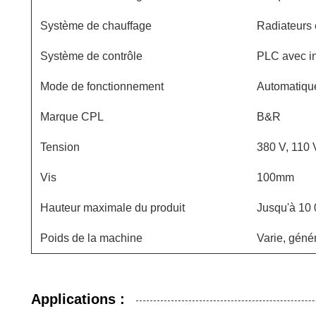
Système de chauffage
Radiateurs 
Système de contrôle
PLC avec int
Mode de fonctionnement
Automatiqu
Marque CPL
B&R
Tension
380 V, 110 
Vis
100mm
Hauteur maximale du produit
Jusqu'à 10 
Poids de la machine
Varie, géné
Applications :