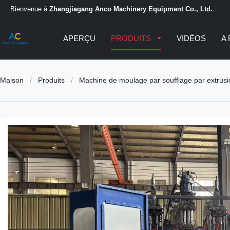
Bienvenue à
Zhangjiagang Anco Machinery Equipment Co., Ltd.
APERÇU
PRODUITS
VIDÉOS
A
Maison
/
Produits
/
Machine de moulage par soufflage par extrus