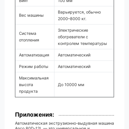
Винт
100 мм
Варьируется, обычно
Вес машины
2000–8000 кг.
Электрические
Система
обогреватели с
отопления
контролем температуры
Автоматизация
Автоматический
Режим работы
Автоматический
Максимальная
высота
До 10000 мм
продукта
Приложения:
Автоматическая экструзионно-выдувная машина
Anco 80D-12L — это универсальное и