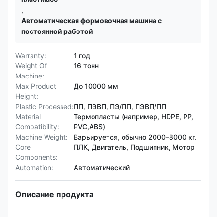
,
Автоматическая формовочная машина с
постоянной работой
Warranty:
1 год
Weight Of
16 тонн
Machine:
Max Product
До 10000 мм
Height:
Plastic Processed:
ПП, ПЭВП, ПЭ/ПП, ПЭВП/ПП
Material
Термопласты (например, HDPE, PP,
Compatibility:
PVC,ABS)
Machine Weight:
Варьируется, обычно 2000–8000 кг.
Core
ПЛК, Двигатель, Подшипник, Мотор
Components:
Automation:
Автоматический
Описание продукта