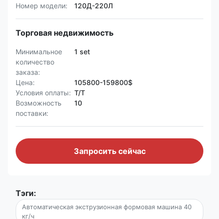
Номер модели:
120Д-220Л
Торговая недвижимость
Минимальное
1 set
количество
заказа:
Цена:
105800-159800$
Условия оплаты:
T/T
Возможность
10
поставки:
Запросить сейчас
Тэги:
Автоматическая экструзионная формовая машина 40
кг/ч