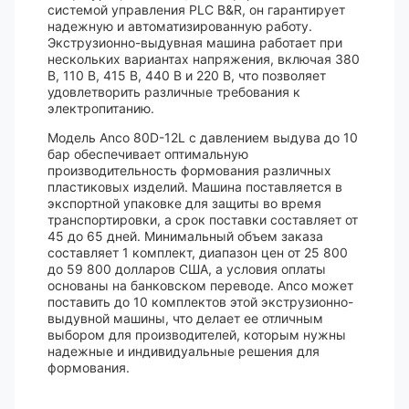
системой управления PLC B&R, он гарантирует
надежную и автоматизированную работу.
Экструзионно-выдувная машина работает при
нескольких вариантах напряжения, включая 380
В, 110 В, 415 В, 440 В и 220 В, что позволяет
удовлетворить различные требования к
электропитанию.
Модель Anco 80D-12L с давлением выдува до 10
бар обеспечивает оптимальную
производительность формования различных
пластиковых изделий. Машина поставляется в
экспортной упаковке для защиты во время
транспортировки, а срок поставки составляет от
45 до 65 дней. Минимальный объем заказа
составляет 1 комплект, диапазон цен от 25 800
до 59 800 долларов США, а условия оплаты
основаны на банковском переводе. Anco может
поставить до 10 комплектов этой экструзионно-
выдувной машины, что делает ее отличным
выбором для производителей, которым нужны
надежные и индивидуальные решения для
формования.