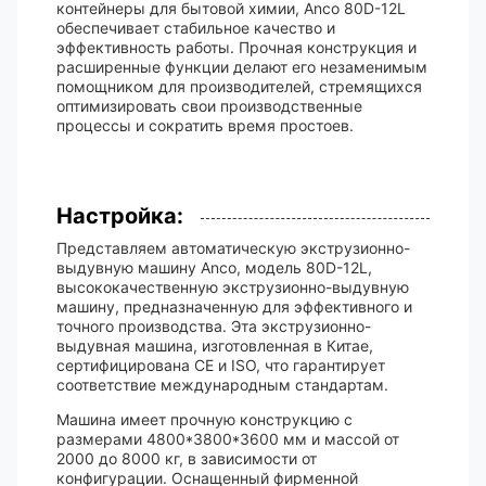
контейнеры для бытовой химии, Anco 80D-12L
обеспечивает стабильное качество и
эффективность работы. Прочная конструкция и
расширенные функции делают его незаменимым
помощником для производителей, стремящихся
оптимизировать свои производственные
процессы и сократить время простоев.
Настройка:
Представляем автоматическую экструзионно-
выдувную машину Anco, модель 80D-12L,
высококачественную экструзионно-выдувную
машину, предназначенную для эффективного и
точного производства. Эта экструзионно-
выдувная машина, изготовленная в Китае,
сертифицирована CE и ISO, что гарантирует
соответствие международным стандартам.
Машина имеет прочную конструкцию с
размерами 4800*3800*3600 мм и массой от
2000 до 8000 кг, в зависимости от
конфигурации. Оснащенный фирменной