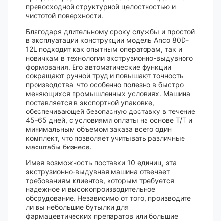
превосходной структурной целостностью и
чистотой поверхности.
Благодаря длительному сроку службы и простой
в эксплуатации конструкции модель Anco 80D-
12L подходит как опытным операторам, так и
новичкам в технологии экструзионно-выдувного
формования. Его автоматические функции
сокращают ручной труд и повышают точность
производства, что особенно полезно в быстро
меняющихся промышленных условиях. Машина
поставляется в экспортной упаковке,
обеспечивающей безопасную доставку в течение
45–65 дней, с условиями оплаты на основе T/T и
минимальным объемом заказа всего один
комплект, что позволяет учитывать различные
масштабы бизнеса.
Имея возможность поставки 10 единиц, эта
экструзионно-выдувная машина отвечает
требованиям клиентов, которым требуется
надежное и высокопроизводительное
оборудование. Независимо от того, производите
ли вы небольшие бутылки для
фармацевтических препаратов или большие