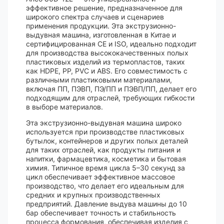
эффективное решение, предназначенное для
широкого спектра случаев и сценариев
применения продукции. Эта экструзионно-
выдувная машина, изготовленная в Китае и
сертифицированная CE и ISO, идеально подходит
для производства высококачественных полых
пластиковых изделий из термопластов, таких
как HDPE, PP, PVC и ABS. Его совместимость с
различными пластиковыми материалами,
включая ПП, ПЭВП, ПЭ/ПП и ПЭВП/ПП, делает его
подходящим для отраслей, требующих гибкости
в выборе материалов.
Эта экструзионно-выдувная машина широко
используется при производстве пластиковых
бутылок, контейнеров и других полых деталей
для таких отраслей, как продукты питания и
напитки, фармацевтика, косметика и бытовая
химия. Типичное время цикла 5–30 секунд за
цикл обеспечивает эффективное массовое
производство, что делает его идеальным для
средних и крупных производственных
предприятий. Давление выдува машины до 10
бар обеспечивает точность и стабильность
процесса формования, обеспечивая изделия с