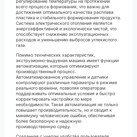
регулирование температуры на протяжении
всего процесса формования, что важно для
достижения оптимального качества расплава
пластика и стабильного формирования продукта.
Система электрического отопления является
энергоэффективной и экологически чистой, что
способствует снижению эксплуатационных
расходов и уменьшению выбросов углекислого
газа.
Помимо технических характеристик,
экструзионно-выдувная машина имеет функции
автоматизации, которые оптимизируют
производственный процесс.
Автоматизированное управление и датчики
контролируют различные параметры в режиме
реального времени, позволяя операторам
поддерживать оптимальные условия и быстро
корректировать настройки по мере
необходимости. Такая автоматизация не только
повышает производительность, но и сводит к
минимуму человеческие ошибки, обеспечивая
более безопасную и надежную
производственную среду.
Созданная с учетом удобства пользователя,