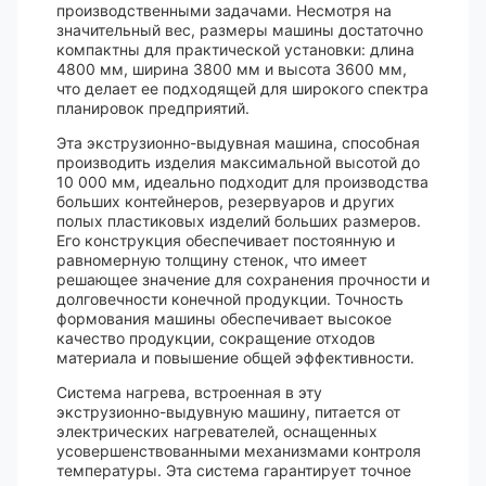
производственными задачами. Несмотря на
значительный вес, размеры машины достаточно
компактны для практической установки: длина
4800 мм, ширина 3800 мм и высота 3600 мм,
что делает ее подходящей для широкого спектра
планировок предприятий.
Эта экструзионно-выдувная машина, способная
производить изделия максимальной высотой до
10 000 мм, идеально подходит для производства
больших контейнеров, резервуаров и других
полых пластиковых изделий больших размеров.
Его конструкция обеспечивает постоянную и
равномерную толщину стенок, что имеет
решающее значение для сохранения прочности и
долговечности конечной продукции. Точность
формования машины обеспечивает высокое
качество продукции, сокращение отходов
материала и повышение общей эффективности.
Система нагрева, встроенная в эту
экструзионно-выдувную машину, питается от
электрических нагревателей, оснащенных
усовершенствованными механизмами контроля
температуры. Эта система гарантирует точное