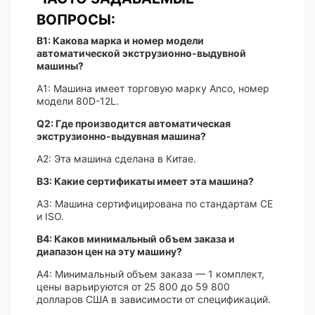
ВОПРОСЫ:
В1: Какова марка и номер модели
автоматической экструзионно-выдувной
машины?
A1: Машина имеет торговую марку Anco, номер
модели 80D-12L.
Q2: Где производится автоматическая
экструзионно-выдувная машина?
A2: Эта машина сделана в Китае.
В3: Какие сертификаты имеет эта машина?
A3: Машина сертифицирована по стандартам CE
и ISO.
В4: Каков минимальный объем заказа и
диапазон цен на эту машину?
A4: Минимальный объем заказа — 1 комплект,
цены варьируются от 25 800 до 59 800
долларов США в зависимости от спецификаций.