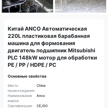
Китай ANCO Автоматическая
220L пластиковая барабанная
машина для формования
двигатель подшипник Mitsubishi
PLC 148kW мотор для обработки
PE / PP / HDPE / PC
Основные свойства
Место
China
происхождения:
Наименование
Anco
марки:
Сертификация:
CE,ISO