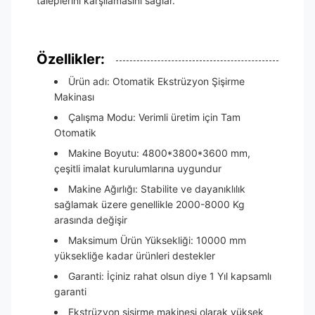
taleplerini karşılamasını sağlar.
Özellikler:
Ürün adı: Otomatik Ekstrüzyon Şişirme
Makinası
Çalışma Modu: Verimli üretim için Tam
Otomatik
Makine Boyutu: 4800*3800*3600 mm,
çeşitli imalat kurulumlarına uygundur
Makine Ağırlığı: Stabilite ve dayanıklılık
sağlamak üzere genellikle 2000-8000 Kg
arasında değişir
Maksimum Ürün Yüksekliği: 10000 mm
yüksekliğe kadar ürünleri destekler
Garanti: İçiniz rahat olsun diye 1 Yıl kapsamlı
garanti
Ekstrüzyon şişirme makinesi olarak yüksek