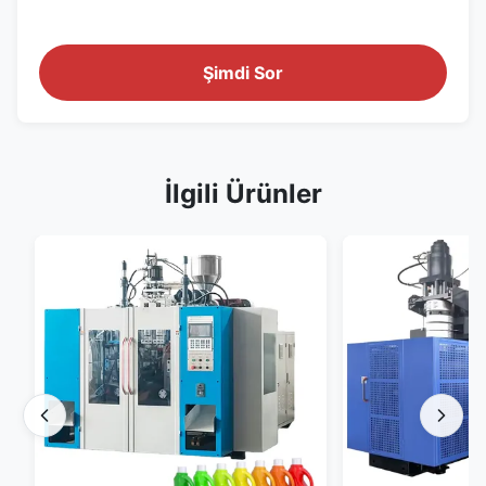
Şimdi Sor
İlgili Ürünler