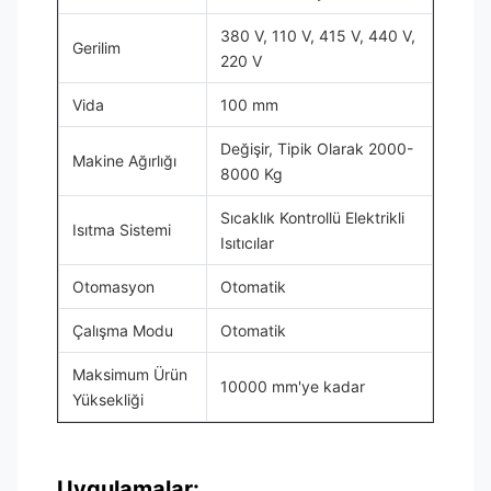
380 V, 110 V, 415 V, 440 V,
Gerilim
220 V
Vida
100 mm
Değişir, Tipik Olarak 2000-
Makine Ağırlığı
8000 Kg
Sıcaklık Kontrollü Elektrikli
Isıtma Sistemi
Isıtıcılar
Otomasyon
Otomatik
Çalışma Modu
Otomatik
Maksimum Ürün
10000 mm'ye kadar
Yüksekliği
Uygulamalar: