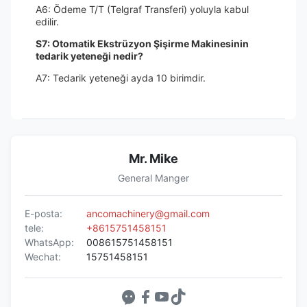
A6: Ödeme T/T (Telgraf Transferi) yoluyla kabul
edilir.
S7: Otomatik Ekstrüzyon Şişirme Makinesinin
tedarik yeteneği nedir?
A7: Tedarik yeteneği ayda 10 birimdir.
Mr. Mike
General Manger
E-posta:
ancomachinery@gmail.com
tele:
+8615751458151
WhatsApp:
008615751458151
Wechat:
15751458151