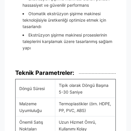
hassasiyet ve güvenilir performans
Otomatik ekstrüzyon şişirme makinesi
teknolojisiyle üretkenliği optimize etmek için
tasarlandı
Ekstrüzyon şişirme makinesi proseslerinin
taleplerini karşılamak üzere tasarlanmış sağlam
yapı
Teknik Parametreler:
Tipik olarak Döngü Başına
Döngü Süresi
5-30 Saniye
Malzeme
Termoplastikler (örn. HDPE,
Uyumluluğu
PP, PVC, ABS)
Önemli Satış
Uzun Hizmet Ömrü,
Noktaları
Kullanımı Kolay