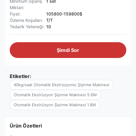
Minimum Sipariş
1 set
Miktarı:
Fiyat:
105800-159800$
Ödeme Koşulları:
T/T
Tedarik Yeteneği:
10
Şimdi Sor
Etiketler:
40kg/saat Otomatik Ekstrüzyonlu Şişirme Makinesi
Otomatik Ekstrüzyon Şişirme Makinesi 5.6M
Otomatik Ekstrüzyon Şişirme Makinesi 1.8M
Ürün Özetleri