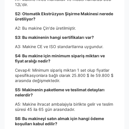
12L'dir.
S2: Otomatik Ekstrüzyon Şişirme Makinesi nerede
üretiliyor?
A2: Bu makine Çin'de üretilmiştir.
S3: Bu makinenin hangi sertifikaları var?
A3: Makine CE ve ISO standartlarına uygundur.
S4: Bu makine için minimum sipariş miktarı ve
fiyat aralığı nedir?
Cevap4: Minimum sipariş miktarı 1 set olup fiyatlar
spesifikasyonlara bağlı olarak 25.800 $ ile 59.800 $
arasında değişmektedir.
S5: Makinenin paketleme ve teslimat detayları
nelerdir?
A5: Makine ihracat ambalajıyla birlikte gelir ve teslim
süresi 45 ila 65 gün arasındadır.
S6: Bu makineyi satın almak için hangi ödeme
koşulları kabul edilir?