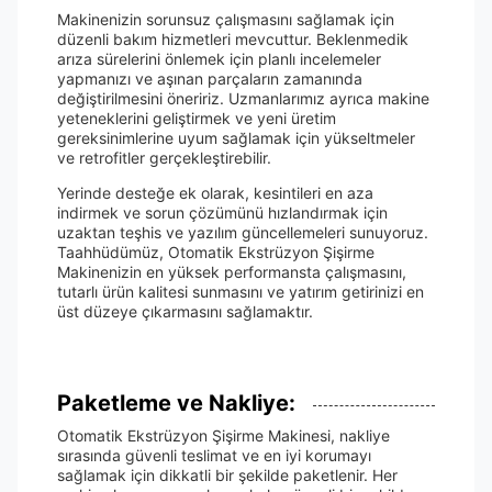
Makinenizin sorunsuz çalışmasını sağlamak için
düzenli bakım hizmetleri mevcuttur. Beklenmedik
arıza sürelerini önlemek için planlı incelemeler
yapmanızı ve aşınan parçaların zamanında
değiştirilmesini öneririz. Uzmanlarımız ayrıca makine
yeteneklerini geliştirmek ve yeni üretim
gereksinimlerine uyum sağlamak için yükseltmeler
ve retrofitler gerçekleştirebilir.
Yerinde desteğe ek olarak, kesintileri en aza
indirmek ve sorun çözümünü hızlandırmak için
uzaktan teşhis ve yazılım güncellemeleri sunuyoruz.
Taahhüdümüz, Otomatik Ekstrüzyon Şişirme
Makinenizin en yüksek performansta çalışmasını,
tutarlı ürün kalitesi sunmasını ve yatırım getirinizi en
üst düzeye çıkarmasını sağlamaktır.
Paketleme ve Nakliye:
Otomatik Ekstrüzyon Şişirme Makinesi, nakliye
sırasında güvenli teslimat ve en iyi korumayı
sağlamak için dikkatli bir şekilde paketlenir. Her