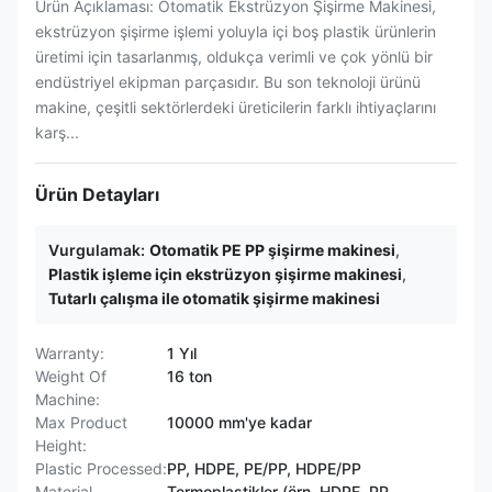
Ürün Açıklaması: Otomatik Ekstrüzyon Şişirme Makinesi,
ekstrüzyon şişirme işlemi yoluyla içi boş plastik ürünlerin
üretimi için tasarlanmış, oldukça verimli ve çok yönlü bir
endüstriyel ekipman parçasıdır. Bu son teknoloji ürünü
makine, çeşitli sektörlerdeki üreticilerin farklı ihtiyaçlarını
karş...
Ürün Detayları
Vurgulamak:
Otomatik PE PP şişirme makinesi
,
Plastik işleme için ekstrüzyon şişirme makinesi
,
Tutarlı çalışma ile otomatik şişirme makinesi
Warranty:
1 Yıl
Weight Of
16 ton
Machine:
Max Product
10000 mm'ye kadar
Height:
Plastic Processed:
PP, HDPE, PE/PP, HDPE/PP
Material
Termoplastikler (örn. HDPE, PP,