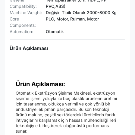
Compatibility:
PVC,ABS)
Machine Weight:
Değişir, Tipik Olarak 2000-8000 Kg
Core
PLC, Motor, Rulman, Motor
Components:
Automation:
Otomatik
Ürün Açıklaması
Ürün Açıklaması:
Otomatik Ekstrüzyon Şişirme Makinesi, ekstrüzyon
şişirme işlemi yoluyla içi boş plastik ürünlerin üretimi
için tasarlanmış, oldukça verimli ve çok yönlü bir
endüstriyel ekipman parçasıdır. Bu son teknoloji
ürünü makine, çeşitli sektörlerdeki üreticilerin farklı
ihtiyaçlarını karşılamak için hassas mühendisliği ileri
teknolojiyle birleştirerek olağanüstü performans
sunar.