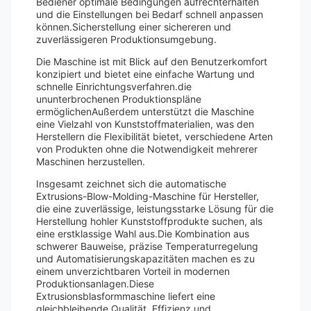
Bediener optimale Bedingungen aufrechterhalten
und die Einstellungen bei Bedarf schnell anpassen
können.Sicherstellung einer sichereren und
zuverlässigeren Produktionsumgebung.
Die Maschine ist mit Blick auf den Benutzerkomfort
konzipiert und bietet eine einfache Wartung und
schnelle Einrichtungsverfahren.die
ununterbrochenen Produktionspläne
ermöglichenAußerdem unterstützt die Maschine
eine Vielzahl von Kunststoffmaterialien, was den
Herstellern die Flexibilität bietet, verschiedene Arten
von Produkten ohne die Notwendigkeit mehrerer
Maschinen herzustellen.
Insgesamt zeichnet sich die automatische
Extrusions-Blow-Molding-Maschine für Hersteller,
die eine zuverlässige, leistungsstarke Lösung für die
Herstellung hohler Kunststoffprodukte suchen, als
eine erstklassige Wahl aus.Die Kombination aus
schwerer Bauweise, präzise Temperaturregelung
und Automatisierungskapazitäten machen es zu
einem unverzichtbaren Vorteil in modernen
Produktionsanlagen.Diese
Extrusionsblasformmaschine liefert eine
gleichbleibende Qualität, Effizienz und