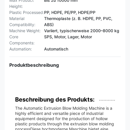
Max Product
Bis zu 10000 mm
Height:
Plastic Processed:
PP, HDPE, PE/PP, HDPE/PP
Material
Thermoplaste (z. B. HDPE, PP, PVC,
Compatibility:
ABS)
Machine Weight:
Variiert, typischerweise 2000–8000 kg
Core
SPS, Motor, Lager, Motor
Components:
Automation:
Automatisch
Produktbeschreibung
Beschreibung des Produkts:
The Automatic Extrusion Blow Molding Machine is a
highly efficient and versatile piece of industrial
equipment designed for the production of hollow
plastic products through the extrusion blow molding
processDiese hochmoderne Maschine bietet eine