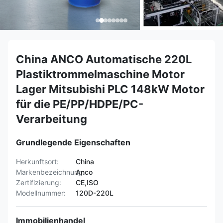
China ANCO Automatische 220L
Plastiktrommelmaschine Motor
Lager Mitsubishi PLC 148kW Motor
für die PE/PP/HDPE/PC-
Verarbeitung
Grundlegende Eigenschaften
Herkunftsort:
China
Markenbezeichnung:
Anco
Zertifizierung:
CE,ISO
Modellnummer:
120D-220L
Immobilienhandel