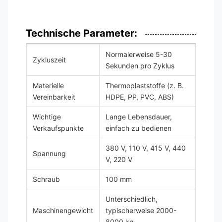
Technische Parameter:
Normalerweise 5-30
Zykluszeit
Sekunden pro Zyklus
Materielle
Thermoplaststoffe (z. B.
Vereinbarkeit
HDPE, PP, PVC, ABS)
Wichtige
Lange Lebensdauer,
Verkaufspunkte
einfach zu bedienen
380 V, 110 V, 415 V, 440
Spannung
V, 220 V
Schraub
100 mm
Unterschiedlich,
Maschinengewicht
typischerweise 2000-
8000 kg