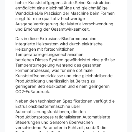
hohler Kunststoffgegenstände.Seine Konstruktion
ermöglicht eine gleichmäßige und gleichmäßige
WanddickeDie Präzision der Maschine beim Formen
sorgt für eine qualitativ hochwertige
Ausgabe.Verringerung der Materialverschwendung
und Erhöhung der Gesamtwirksamkeit.
Das in diese Extrusions-Blasformmaschine
integrierte Heizsystem wird durch elektrische
Heizungen mit fortschrittlichen
Temperaturregelungsmechanismen
betrieben.Dieses System gewährleistet eine präzise
Temperaturregelung während des gesamten
Formenprozesses, was für eine optimale
Kunststoffschmelzklasse und eine gleichbleibende
Produktbildung unerlässlich ist.Beitrag zu
geringeren Betriebskosten und einem geringeren
CO2-Fußabdruck.
Neben den technischen Spezifikationen verfügt die
Extrusionsblasformmaschine über
Automatisierungsfunktionen, die den
Produktionsprozess rationalisieren.Automatisierte
Steuerungen und Sensoren überwachen
verschiedene Parameter in Echtzeit, so daß die