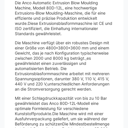
Die Anco Automatic Extrusion Blow Moulding
Machine, Modell 80D-12L, eine hochwertige
Extrusions-Blow Moulding-Maschine, die für eine
effiziente und präzise Produktion entwickelt
wurde.Diese Extrusionsblasformmaschine ist CE und
ISO zertifiziert, die Einhaltung internationaler
Standards gewährleistet.
Die Maschine verfügt über ein robustes Design mit
einer Größe von 4800*3800*3600 mm und einem
Gewicht, das je nach Konfiguration typischerweise
zwischen 2000 und 8000 kg beträgt.,es
gewährleistet einen zuverlässigen und
automatisierten Betrieb. Die
Extrusionsblasformmaschine arbeitet mit mehreren
Spannungsoptionen, darunter 380 V, 110 V, 415 V,
440 V und 220 V,unterschiedlichen Anforderungen
an die Stromversorgung gerecht werden.
Mit einer Schlagdruckkapazität von bis zu 10 Bar
gewährleistet das Anco 80D-12L-Modell eine
optimale Formleistung für verschiedene
Kunststoffprodukte.Die Maschine wird mit einer
Ausfuhrverpackung geliefert, um sie während der
Beförderung zu schützenDie Mindestbestellmenge