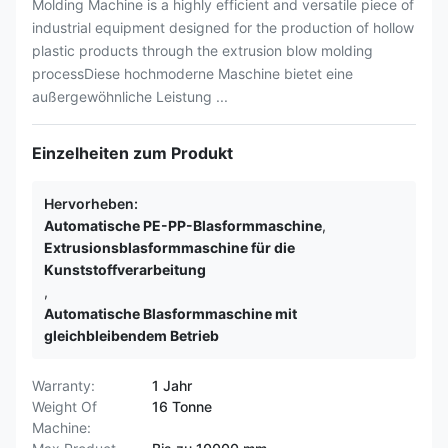
Molding Machine is a highly efficient and versatile piece of
industrial equipment designed for the production of hollow
plastic products through the extrusion blow molding
processDiese hochmoderne Maschine bietet eine
außergewöhnliche Leistung ...
Einzelheiten zum Produkt
Hervorheben:
Automatische PE-PP-Blasformmaschine
,
Extrusionsblasformmaschine für die
Kunststoffverarbeitung
,
Automatische Blasformmaschine mit
gleichbleibendem Betrieb
Warranty:
1 Jahr
Weight Of
16 Tonne
Machine: