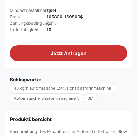
Mindestbestellmenge:
1 set
Preis:
105800-159800$
Zahlungsbedingungen:
T/T
Lieferfähigkeit:
10
Jetzt Anfragen
Schlagworte:
40 kg/h automatische Extrusionsblasformmaschine
Automatische Blasformmaschine 5
6M
Produktübersicht
Beschreibung des Produkts: The Automatic Extrusion Blow