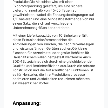
ProduktionDie Maschine wird mit einer
Exportverpackung geliefert, um eine sichere
Lieferung innerhalb von 45-65 Tagen zu
gewährleisten, wobei die Zahlungsbedingungen auf
T/T basieren.und eine Mindestbestellmenge von nur
einem Satz, die sich auf verschiedene
Unternehmensgrößen konzentrieren.
Mit einer Lieferkapazität von 10 Einheiten erfüllt
diese Extrusionsblasformmaschine die
Anforderungen von Kunden, die nach zuverlässigen
und leistungsfähigen Geräten suchen.Ob kleine
Flaschen für Arzneimittel oder große Behälter für
Haushaltschemikalien hergestellt werdenDie Anco
80D-12L zeichnet sich durch eine gleichbleibende
Qualität und Betriebseffizienz aus.Durch die robuste
Konstruktion und die fortschrittlichen Funktionen ist
es für Hersteller, die ihre Produktionsprozesse
optimieren und Ausfallzeiten reduzieren möchten,
ein wesentlicher Vorteil.
Anpassung: