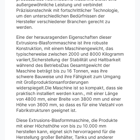
außergewöhnliche Leistung und verbindet
Präzisionstechnik mit fortschrittlicher Technologie,
um den unterschiedlichen Bedürfnissen der
Hersteller verschiedener Branchen gerecht zu
werden.
Eine der herausragenden Eigenschaften dieser
Extrusions-Blasformmaschine ist ihre robuste
Konstruktion, mit einem Maschinengewicht, das
typischerweise zwischen 2000 und 8000 Kilogramm
variiert,Sicherstellung der Stabilität und Haltbarkeit
während des BetriebsDas Gesamtgewicht der
Maschine beträgt bis zu 16 Tonnen, was ihre
schwere Bauweise und ihre Fähigkeit zum Umgang
mit Großproduktionsanforderungen
widerspiegelt.Die Maschine ist so kompakt, dass sie
praktisch installiert werden kann., mit einer Länge
von 4800 mm, einer Breite von 3800 mm und einer
Höhe von 3600 mm, so dass es für eine Vielzahl von
Fabrikstrukturen geeignet ist.
Diese Extrusions-Blasformmaschine, die Produkte
mit einer Höchsthöhe von bis zu 10.000 mm
herstellen kann, eignet sich hervorragend für die
Herstellung großer Behälter, Tanks und anderer