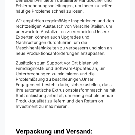
betreiben.Wir bieten detaillierte Handbücher und
Fehlerbehebungsanleitungen, um Ihnen zu helfen,
häufige Probleme schnell zu lösen.
Wir empfehlen regelmäßige Inspektionen und den
rechtzeitigen Austausch von Verschleißteilen, um
unerwartete Ausfallzeiten zu vermeiden.Unsere
Experten können auch Upgrades und
Nachrüstungen durchführen, um die
Maschinenfähigkeiten zu verbessern und sich an
neue Produktionsanforderungen anzupassen.
Zusätzlich zum Support vor Ort bieten wir
Ferndiagnostik und Software-Updates an, um
Unterbrechungen zu minimieren und die
Problemlösung zu beschleunigen.Unser
Engagement besteht darin, sicherzustellen, dass
Ihre automatische Extrusionsblasformmaschine mit
Spitzenleistung arbeitet, um eine gleichbleibende
Produktqualität zu liefern und den Return on
Investment zu maximieren.
Verpackung und Versand: