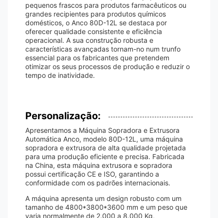
pequenos frascos para produtos farmacêuticos ou
grandes recipientes para produtos químicos
domésticos, o Anco 80D-12L se destaca por
oferecer qualidade consistente e eficiência
operacional. A sua construção robusta e
características avançadas tornam-no num trunfo
essencial para os fabricantes que pretendem
otimizar os seus processos de produção e reduzir o
tempo de inatividade.
Personalização:
Apresentamos a Máquina Sopradora e Extrusora
Automática Anco, modelo 80D-12L, uma máquina
sopradora e extrusora de alta qualidade projetada
para uma produção eficiente e precisa. Fabricada
na China, esta máquina extrusora e sopradora
possui certificação CE e ISO, garantindo a
conformidade com os padrões internacionais.
A máquina apresenta um design robusto com um
tamanho de 4800*3800*3600 mm e um peso que
varia normalmente de 2.000 a 8.000 Kg,