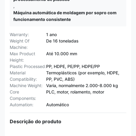
,
Máquina automática de moldagem por sopro com
funcionamento consistente
Warranty:
1 ano
Weight Of
De 16 toneladas
Machine:
Max Product
Até 10.000 mm
Height:
Plastic Processed:
PP, HDPE, PE/PP, HDPE/PP
Material
Termoplásticos (por exemplo, HDPE,
Compatibility:
PP, PVC, ABS)
Machine Weight:
Varia, normalmente 2.000-8.000 kg
Core
PLC, motor, rolamento, motor
Components:
Automation:
Automático
Descrição do produto