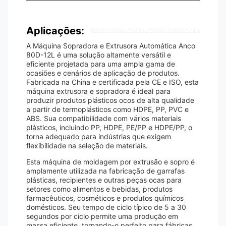
Aplicações:
A Máquina Sopradora e Extrusora Automática Anco
80D-12L é uma solução altamente versátil e
eficiente projetada para uma ampla gama de
ocasiões e cenários de aplicação de produtos.
Fabricada na China e certificada pela CE e ISO, esta
máquina extrusora e sopradora é ideal para
produzir produtos plásticos ocos de alta qualidade
a partir de termoplásticos como HDPE, PP, PVC e
ABS. Sua compatibilidade com vários materiais
plásticos, incluindo PP, HDPE, PE/PP e HDPE/PP, o
torna adequado para indústrias que exigem
flexibilidade na seleção de materiais.
Esta máquina de moldagem por extrusão e sopro é
amplamente utilizada na fabricação de garrafas
plásticas, recipientes e outras peças ocas para
setores como alimentos e bebidas, produtos
farmacêuticos, cosméticos e produtos químicos
domésticos. Seu tempo de ciclo típico de 5 a 30
segundos por ciclo permite uma produção em
massa eficiente, tornando-o perfeito para fábricas