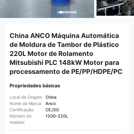
China ANCO Máquina Automática
de Moldura de Tambor de Plástico
220L Motor de Rolamento
Mitsubishi PLC 148kW Motor para
processamento de PE/PP/HDPE/PC
Propriedades básicas
Local de Origem:
China
Nome da Marca:
Anco
Certificação:
CE,ISO
Número do
120D-220L
modelo: