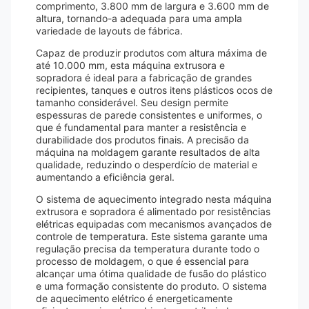
comprimento, 3.800 mm de largura e 3.600 mm de
altura, tornando-a adequada para uma ampla
variedade de layouts de fábrica.
Capaz de produzir produtos com altura máxima de
até 10.000 mm, esta máquina extrusora e
sopradora é ideal para a fabricação de grandes
recipientes, tanques e outros itens plásticos ocos de
tamanho considerável. Seu design permite
espessuras de parede consistentes e uniformes, o
que é fundamental para manter a resistência e
durabilidade dos produtos finais. A precisão da
máquina na moldagem garante resultados de alta
qualidade, reduzindo o desperdício de material e
aumentando a eficiência geral.
O sistema de aquecimento integrado nesta máquina
extrusora e sopradora é alimentado por resistências
elétricas equipadas com mecanismos avançados de
controle de temperatura. Este sistema garante uma
regulação precisa da temperatura durante todo o
processo de moldagem, o que é essencial para
alcançar uma ótima qualidade de fusão do plástico
e uma formação consistente do produto. O sistema
de aquecimento elétrico é energeticamente