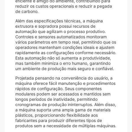
eficiente e amigo do ambiente, contribuindo para
reduzir os custos operacionais e reduzir a pegada
de carbono.
Além das especificações técnicas, a máquina
extrusora e sopradora possui recursos de
automação que agilizam o processo produtivo.
Controles e sensores automatizados monitoram
vários parâmetros em tempo real, permitindo que os
operadores mantenham condições ideais e ajustem
rapidamente as configurações conforme necessário.
Esta automação não só aumenta a produtividade,
mas também minimiza o erro humano, garantindo
um ambiente de produção mais seguro e confiável.
Projetada pensando na conveniência do usuário, a
máquina oferece fácil manutenção e procedimentos
rápidos de configuração. Seus componentes
modulares podem ser acessados ​​e mantidos sem
longos períodos de inatividade, permitindo
cronogramas de produção ininterruptos. Além disso,
a máquina suporta uma ampla gama de materiais
plásticos, proporcionando flexibilidade aos
fabricantes para produzir diferentes tipos de
produtos sem a necessidade de múltiplas máquinas.