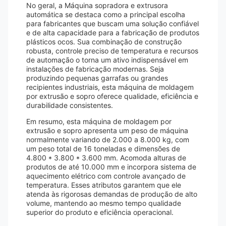
No geral, a Máquina sopradora e extrusora
automática se destaca como a principal escolha
para fabricantes que buscam uma solução confiável
e de alta capacidade para a fabricação de produtos
plásticos ocos. Sua combinação de construção
robusta, controle preciso de temperatura e recursos
de automação o torna um ativo indispensável em
instalações de fabricação modernas. Seja
produzindo pequenas garrafas ou grandes
recipientes industriais, esta máquina de moldagem
por extrusão e sopro oferece qualidade, eficiência e
durabilidade consistentes.
Em resumo, esta máquina de moldagem por
extrusão e sopro apresenta um peso de máquina
normalmente variando de 2.000 a 8.000 kg, com
um peso total de 16 toneladas e dimensões de
4.800 * 3.800 * 3.600 mm. Acomoda alturas de
produtos de até 10.000 mm e incorpora sistema de
aquecimento elétrico com controle avançado de
temperatura. Esses atributos garantem que ele
atenda às rigorosas demandas de produção de alto
volume, mantendo ao mesmo tempo qualidade
superior do produto e eficiência operacional.