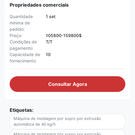
Propriedades comerciais
Quantidade
1 set
mínima de
pedido:
Preço:
105800-159800$
Condições de
T/T
pagamento:
Capacidade de
10
fornecimento:
Consultar Agora
Etiquetas:
Máquina de moldagem por sopro por extrusão
automática de 40 kg/h
Máquina de moldagem por sopro por extrusão