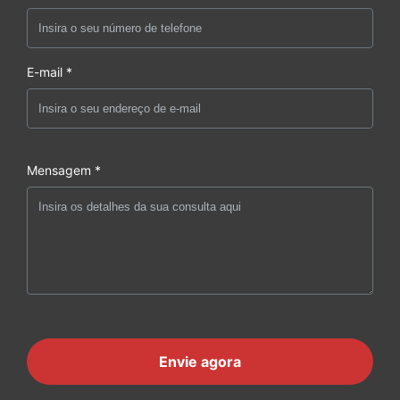
E-mail *
Mensagem *
Envie agora