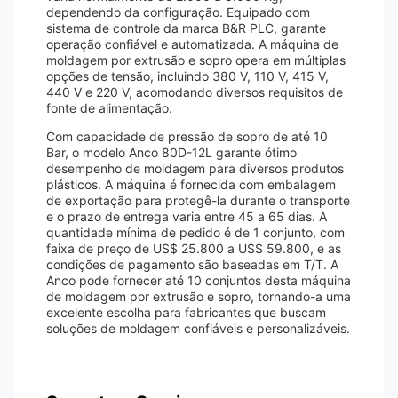
dependendo da configuração. Equipado com
sistema de controle da marca B&R PLC, garante
operação confiável e automatizada. A máquina de
moldagem por extrusão e sopro opera em múltiplas
opções de tensão, incluindo 380 V, 110 V, 415 V,
440 V e 220 V, acomodando diversos requisitos de
fonte de alimentação.
Com capacidade de pressão de sopro de até 10
Bar, o modelo Anco 80D-12L garante ótimo
desempenho de moldagem para diversos produtos
plásticos. A máquina é fornecida com embalagem
de exportação para protegê-la durante o transporte
e o prazo de entrega varia entre 45 a 65 dias. A
quantidade mínima de pedido é de 1 conjunto, com
faixa de preço de US$ 25.800 a US$ 59.800, e as
condições de pagamento são baseadas em T/T. A
Anco pode fornecer até 10 conjuntos desta máquina
de moldagem por extrusão e sopro, tornando-a uma
excelente escolha para fabricantes que buscam
soluções de moldagem confiáveis ​​e personalizáveis.