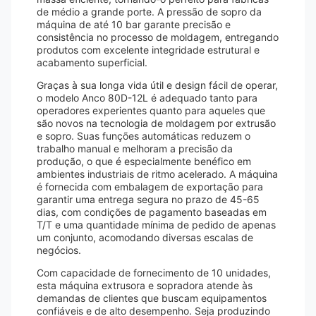
de médio a grande porte. A pressão de sopro da
máquina de até 10 bar garante precisão e
consistência no processo de moldagem, entregando
produtos com excelente integridade estrutural e
acabamento superficial.
Graças à sua longa vida útil e design fácil de operar,
o modelo Anco 80D-12L é adequado tanto para
operadores experientes quanto para aqueles que
são novos na tecnologia de moldagem por extrusão
e sopro. Suas funções automáticas reduzem o
trabalho manual e melhoram a precisão da
produção, o que é especialmente benéfico em
ambientes industriais de ritmo acelerado. A máquina
é fornecida com embalagem de exportação para
garantir uma entrega segura no prazo de 45-65
dias, com condições de pagamento baseadas em
T/T e uma quantidade mínima de pedido de apenas
um conjunto, acomodando diversas escalas de
negócios.
Com capacidade de fornecimento de 10 unidades,
esta máquina extrusora e sopradora atende às
demandas de clientes que buscam equipamentos
confiáveis ​​e de alto desempenho. Seja produzindo