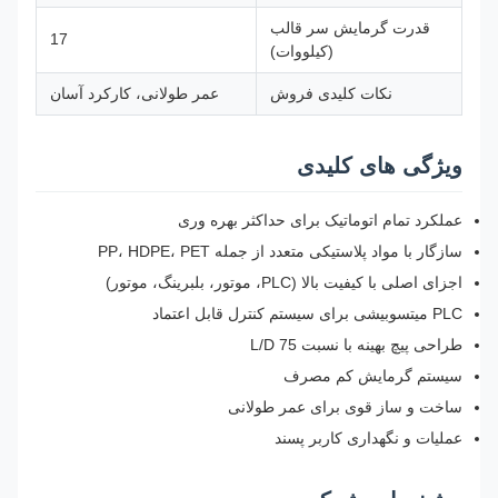
قدرت گرمایش سر قالب
17
(کیلووات)
نکات کلیدی فروش
عمر طولانی، کارکرد آسان
ویژگی های کلیدی
عملکرد تمام اتوماتیک برای حداکثر بهره وری
سازگار با مواد پلاستیکی متعدد از جمله PP، HDPE، PET
اجزای اصلی با کیفیت بالا (PLC، موتور، بلبرینگ، موتور)
PLC میتسوبیشی برای سیستم کنترل قابل اعتماد
طراحی پیچ بهینه با نسبت L/D 75
سیستم گرمایش کم مصرف
ساخت و ساز قوی برای عمر طولانی
عملیات و نگهداری کاربر پسند