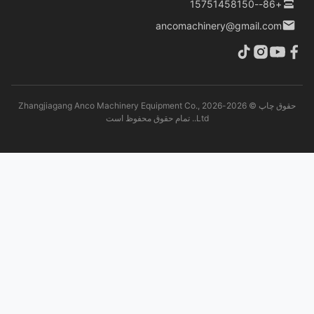
+86--15751458150
ancomachinery@gmail.com
حقوق چاپ © 2026-2026 Zhangjiagang Anco Machinery Equipment Co.,
Ltd.. تمام حقوق محفوظ است