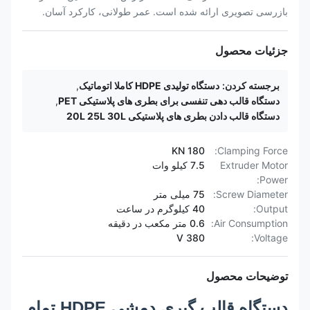
بازرسی تصویری ارائه شده است. عمر طولانی، کارکرد آسان.
جزئیات محصول
برجسته کردن:
دستگاه تولیدی HDPE کاملا اتوماتیک
,
دستگاه قالب دهی تنفسی برای بطری های پلاستیکی PET
,
دستگاه قالب دادن بطری های پلاستیکی 20L 25L 30L
180 KN
Clamping Force:
Extruder Motor
7.5 کیلو وات
Power:
Screw Diameter:
75 میلی متر
Output:
40 کیلوگرم در ساعت
Air Consumption:
0.6 متر مکعب در دقیقه
380 V
Voltage:
توضیحات محصول
دستگاه قالب گیری دمشی HDPE تمام