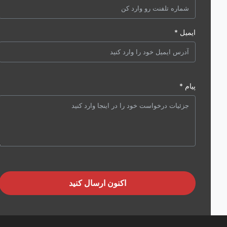
ایمیل *
پیام *
اکنون ارسال کنید