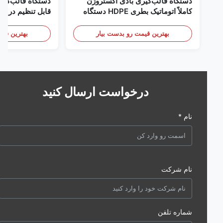
دستگاه قالب‌گیری بادی اکستروژن
دستگاه قالب‌گیری با
کاملاً اتوماتیک بطری HDPE دستگاه
قالب‌گیری بادی پلاستیک HDPE
تجهیزات قالب‌گیری باد
بهترین قیمت رو بدست بیار
بهترین قیمت رو 
درخواست ارسال کنید
نام *
نام شرکت
شماره تلفن