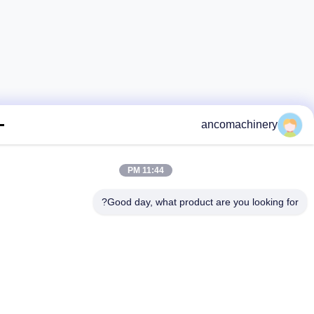
ancomachinery
11:44 PM
Good day, what product are you looking fo