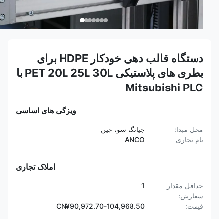
دستگاه قالب دهی خودکار HDPE برای
بطری های پلاستیکی PET 20L 25L 30L با
Mitsubishi PLC
ویژگی های اساسی
محل مبدا:
جیانگ سو، چین
نام تجاری:
ANCO
املاک تجاری
حداقل مقدار
1
سفارش:
قیمت:
CN¥90,972.70-104,968.50