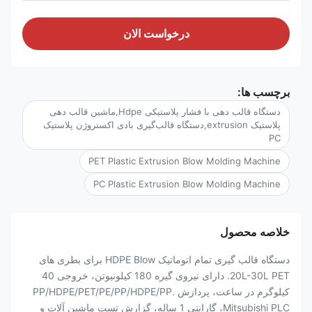
درخواست الان
برچسب ها:
دستگاه قالب دهی با فشار پلاستیکی Hdpe,ماشین قالب دهی
پلاستیک extrusion,دستگاه قالب‌گیری بادی اکستروژن پلاستیک
PC
PET Plastic Extrusion Blow Molding Machine
PC Plastic Extrusion Blow Molding Machine
خلاصه محصول
دستگاه قالب گیری تمام اتوماتیک HDPE Blow برای بطری های
20L-30L PET. دارای نیروی گیره 180 کیلونیوتن، خروجی 40
کیلوگرم در ساعت، پردازش PP/HDPE/PET/PE/PP/HDPE/PP.
Mitsubishi PLC، گارانتی 1 ساله، گزارش تست ماشین آلات و