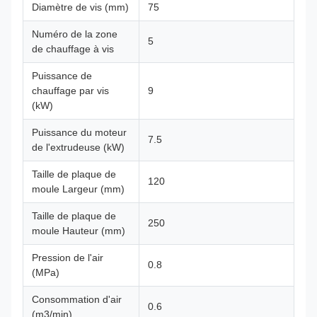
Diamètre de vis (mm)
75
Numéro de la zone
5
de chauffage à vis
Puissance de
chauffage par vis
9
(kW)
Puissance du moteur
7.5
de l'extrudeuse (kW)
Taille de plaque de
120
moule Largeur (mm)
Taille de plaque de
250
moule Hauteur (mm)
Pression de l'air
0.8
(MPa)
Consommation d'air
0.6
(m3/min)