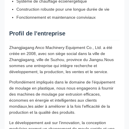
Système de chauffage écoénergétique
Construction robuste pour une longue durée de vie
Fonctionnement et maintenance conviviaux
Profil de l'entreprise
Zhangjiagang Anco Machinery Equipment Co., Ltd. a été
créée en 2008, avec son siège social dans la ville de
Zhangjiagang, ville de Suzhou, province du Jiangsu.Nous
sommes une entreprise qui intègre recherche et
développement, la production, les ventes et le service.
Profondément impliqués dans le domaine de l'équipement
de moulage en plastique, nous nous engageons à fournir
des machines de moulage par extrusion efficaces,
économes en énergie et intelligentes aux clients
mondiaux,les aider à améliorer à la fois l'efficacité de la
production et la qualité des produits.
Le développement axé sur l'innovation, la conception
modulaire permet un changement de moule rapide et une