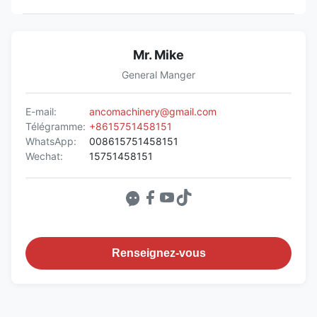
Mr. Mike
General Manger
E-mail:
ancomachinery@gmail.com
Télégramme:
+8615751458151
WhatsApp:
008615751458151
Wechat:
15751458151
Renseignez-vous