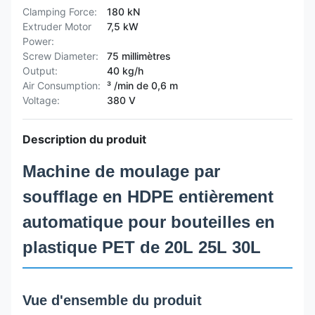
Clamping Force:
180 kN
Extruder Motor
7,5 kW
Power:
Screw Diameter:
75 millimètres
Output:
40 kg/h
Air Consumption:
³ /min de 0,6 m
Voltage:
380 V
Description du produit
Machine de moulage par
soufflage en HDPE entièrement
automatique pour bouteilles en
plastique PET de 20L 25L 30L
Vue d'ensemble du produit