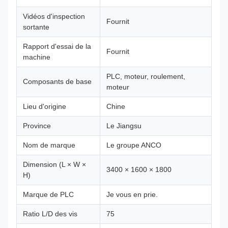
Vidéos d'inspection
Fournit
sortante
Rapport d'essai de la
Fournit
machine
PLC, moteur, roulement,
Composants de base
moteur
Lieu d'origine
Chine
Province
Le Jiangsu
Nom de marque
Le groupe ANCO
Dimension (L × W ×
3400 × 1600 × 1800
H)
Marque de PLC
Je vous en prie.
Ratio L/D des vis
75