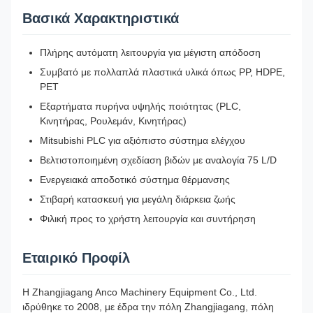
Βασικά Χαρακτηριστικά
Πλήρης αυτόματη λειτουργία για μέγιστη απόδοση
Συμβατό με πολλαπλά πλαστικά υλικά όπως PP, HDPE,
PET
Εξαρτήματα πυρήνα υψηλής ποιότητας (PLC,
Κινητήρας, Ρουλεμάν, Κινητήρας)
Mitsubishi PLC για αξιόπιστο σύστημα ελέγχου
Βελτιστοποιημένη σχεδίαση βιδών με αναλογία 75 L/D
Ενεργειακά αποδοτικό σύστημα θέρμανσης
Στιβαρή κατασκευή για μεγάλη διάρκεια ζωής
Φιλική προς το χρήστη λειτουργία και συντήρηση
Εταιρικό Προφίλ
Η Zhangjiagang Anco Machinery Equipment Co., Ltd.
ιδρύθηκε το 2008, με έδρα την πόλη Zhangjiagang, πόλη