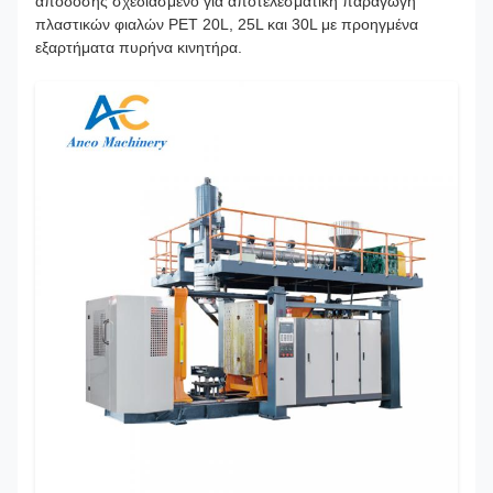
απόδοσης σχεδιασμένο για αποτελεσματική παραγωγή
πλαστικών φιαλών PET 20L, 25L και 30L με προηγμένα
εξαρτήματα πυρήνα κινητήρα.