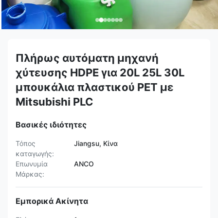
Πλήρως αυτόματη μηχανή
χύτευσης HDPE για 20L 25L 30L
μπουκάλια πλαστικού PET με
Mitsubishi PLC
Βασικές ιδιότητες
Τόπος
Jiangsu, Κίνα
καταγωγής:
Επωνυμία
ANCO
Μάρκας:
Εμπορικά Ακίνητα