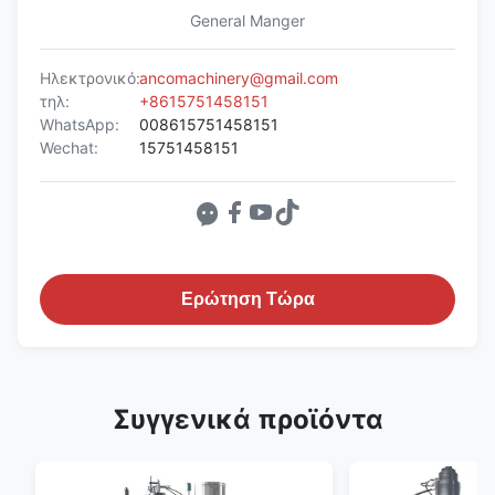
General Manger
Ηλεκτρονικό:
ancomachinery@gmail.com
τηλ:
+8615751458151
WhatsApp:
008615751458151
Wechat:
15751458151
Ερώτηση Τώρα
Συγγενικά προϊόντα