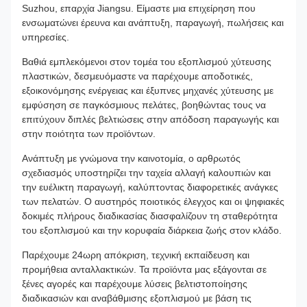
Suzhou, επαρχία Jiangsu. Είμαστε μια επιχείρηση που
ενσωματώνει έρευνα και ανάπτυξη, παραγωγή, πωλήσεις και
υπηρεσίες.
Βαθιά εμπλεκόμενοι στον τομέα του εξοπλισμού χύτευσης
πλαστικών, δεσμευόμαστε να παρέχουμε αποδοτικές,
εξοικονόμησης ενέργειας και έξυπνες μηχανές χύτευσης με
εμφύσηση σε παγκόσμιους πελάτες, βοηθώντας τους να
επιτύχουν διπλές βελτιώσεις στην απόδοση παραγωγής και
στην ποιότητα των προϊόντων.
Ανάπτυξη με γνώμονα την καινοτομία, ο αρθρωτός
σχεδιασμός υποστηρίζει την ταχεία αλλαγή καλουπιών και
την ευέλικτη παραγωγή, καλύπτοντας διαφορετικές ανάγκες
των πελατών. Ο αυστηρός ποιοτικός έλεγχος και οι ψηφιακές
δοκιμές πλήρους διαδικασίας διασφαλίζουν τη σταθερότητα
του εξοπλισμού και την κορυφαία διάρκεια ζωής στον κλάδο.
Παρέχουμε 24ωρη απόκριση, τεχνική εκπαίδευση και
προμήθεια ανταλλακτικών. Τα προϊόντα μας εξάγονται σε
ξένες αγορές και παρέχουμε λύσεις βελτιστοποίησης
διαδικασιών και αναβάθμισης εξοπλισμού με βάση τις