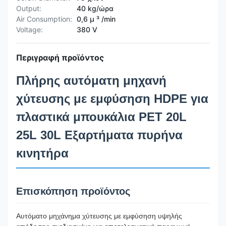
Output:
40 kg/ώρα
Air Consumption:
0,6 μ ³ /min
Voltage:
380 V
Περιγραφή προϊόντος
Πλήρης αυτόματη μηχανή
χύτευσης με εμφύσηση HDPE για
πλαστικά μπουκάλια PET 20L
25L 30L Εξαρτήματα πυρήνα
κινητήρα
Επισκόπηση προϊόντος
Αυτόματο μηχάνημα χύτευσης με εμφύσηση υψηλής