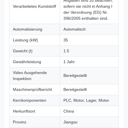
Angaben sind zu beachten,
Verarbeitetes Kunststoff
sofern sie nicht in Anhang I
der Verordnung (EG) Nr.
396/2005 enthalten sind.
Automatisierung
Automatisch
Leistung (kW)
35
Gewicht (t)
1.5
Gewährleistung
1 Jahr
Video Ausgehende
Bereitgestellt
Inspektion
Maschinenprüfbericht
Bereitgestellt
Kernkomponenten
PLC, Motor, Lager, Motor
Herkunftsort
China
Provinz
Jiangsu