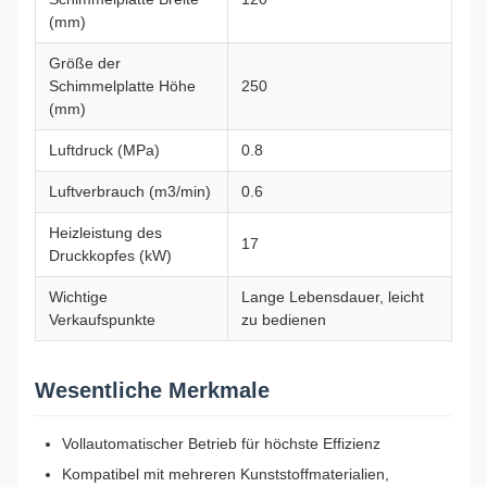
(mm)
Größe der
Schimmelplatte Höhe
250
(mm)
Luftdruck (MPa)
0.8
Luftverbrauch (m3/min)
0.6
Heizleistung des
17
Druckkopfes (kW)
Wichtige
Lange Lebensdauer, leicht
Verkaufspunkte
zu bedienen
Wesentliche Merkmale
Vollautomatischer Betrieb für höchste Effizienz
Kompatibel mit mehreren Kunststoffmaterialien,