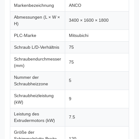
Markenbezeichnung
ANCO
Abmessungen (L × W ×
3400 × 1600 × 1800
H)
PLC-Marke
Mitsubichi
Schraub L/D-Verhältnis
75
Schraubendurchmesser
75
(mm)
Nummer der
5
Schraubheizzone
Schraubheizleistung
9
(kW)
Leistung des
7.5
Extrudermotors (kW)
Größe der
Schimmelplatte Breite
120