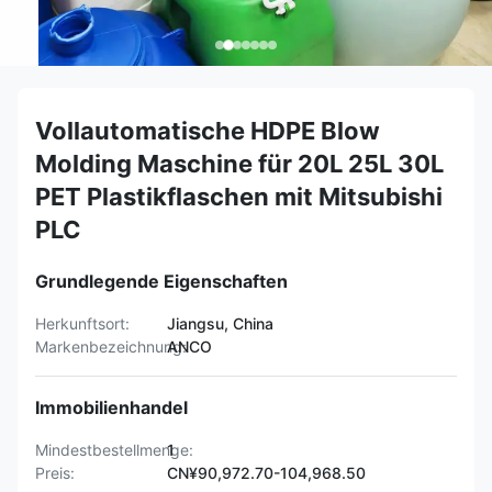
Vollautomatische HDPE Blow
Molding Maschine für 20L 25L 30L
PET Plastikflaschen mit Mitsubishi
PLC
Grundlegende Eigenschaften
Herkunftsort:
Jiangsu, China
Markenbezeichnung:
ANCO
Immobilienhandel
Mindestbestellmenge:
1
Preis:
CN¥90,972.70-104,968.50