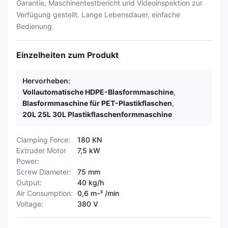
Garantie, Maschinentestbericht und Videoinspektion zur
Verfügung gestellt. Lange Lebensdauer, einfache
Bedienung.
Einzelheiten zum Produkt
Hervorheben:
Vollautomatische HDPE-Blasformmaschine
,
Blasformmaschine für PET-Plastikflaschen
,
20L 25L 30L Plastikflaschenformmaschine
Clamping Force:
180 KN
Extruder Motor
7,5 kW
Power:
Screw Diameter:
75 mm
Output:
40 kg/h
Air Consumption:
0,6 m-³ /min
Voltage:
380 V