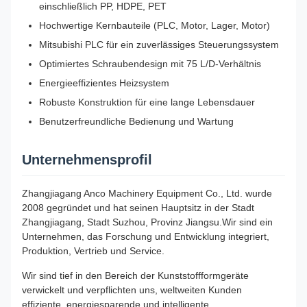
einschließlich PP, HDPE, PET
Hochwertige Kernbauteile (PLC, Motor, Lager, Motor)
Mitsubishi PLC für ein zuverlässiges Steuerungssystem
Optimiertes Schraubendesign mit 75 L/D-Verhältnis
Energieeffizientes Heizsystem
Robuste Konstruktion für eine lange Lebensdauer
Benutzerfreundliche Bedienung und Wartung
Unternehmensprofil
Zhangjiagang Anco Machinery Equipment Co., Ltd. wurde
2008 gegründet und hat seinen Hauptsitz in der Stadt
Zhangjiagang, Stadt Suzhou, Provinz Jiangsu.Wir sind ein
Unternehmen, das Forschung und Entwicklung integriert,
Produktion, Vertrieb und Service.
Wir sind tief in den Bereich der Kunststoffformgeräte
verwickelt und verpflichten uns, weltweiten Kunden
effiziente, energiesparende und intelligente