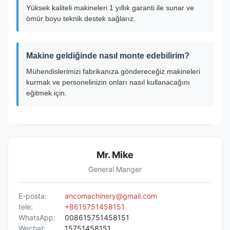
Yüksek kaliteli makineleri 1 yıllık garanti ile sunar ve
ömür boyu teknik destek sağlarız.
Makine geldiğinde nasıl monte edebilirim?
Mühendislerimizi fabrikanıza göndereceğiz makineleri
kurmak ve personelinizin onları nasıl kullanacağını
eğitmek için.
Mr. Mike
General Manger
E-posta:
ancomachinery@gmail.com
tele:
+8615751458151
WhatsApp:
008615751458151
Wechat:
15751458151