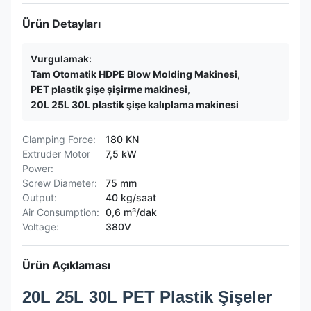
Ürün Detayları
Vurgulamak:
Tam Otomatik HDPE Blow Molding Makinesi
,
PET plastik şişe şişirme makinesi
,
20L 25L 30L plastik şişe kalıplama makinesi
Clamping Force:
180 KN
Extruder Motor
7,5 kW
Power:
Screw Diameter:
75 mm
Output:
40 kg/saat
Air Consumption:
0,6 m³/dak
Voltage:
380V
Ürün Açıklaması
20L 25L 30L PET Plastik Şişeler