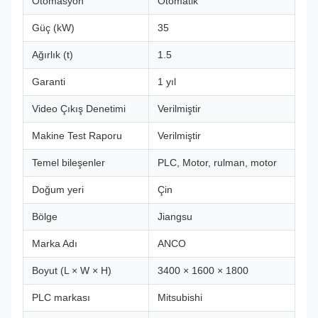
Otomasyon
Otomatik
Güç (kW)
35
Ağırlık (t)
1.5
Garanti
1 yıl
Video Çıkış Denetimi
Verilmiştir
Makine Test Raporu
Verilmiştir
Temel bileşenler
PLC, Motor, rulman, motor
Doğum yeri
Çin
Bölge
Jiangsu
Marka Adı
ANCO
Boyut (L × W × H)
3400 × 1600 × 1800
PLC markası
Mitsubishi