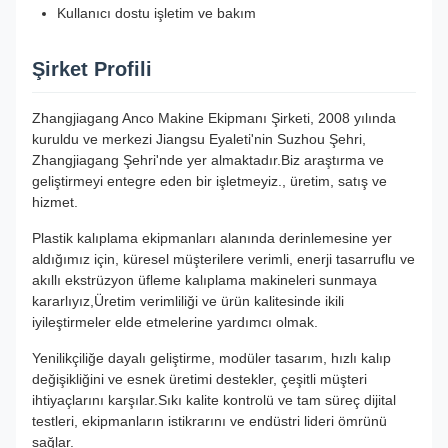
Kullanıcı dostu işletim ve bakım
Şirket Profili
Zhangjiagang Anco Makine Ekipmanı Şirketi, 2008 yılında
kuruldu ve merkezi Jiangsu Eyaleti'nin Suzhou Şehri,
Zhangjiagang Şehri'nde yer almaktadır.Biz araştırma ve
geliştirmeyi entegre eden bir işletmeyiz., üretim, satış ve
hizmet.
Plastik kalıplama ekipmanları alanında derinlemesine yer
aldığımız için, küresel müşterilere verimli, enerji tasarruflu ve
akıllı ekstrüzyon üfleme kalıplama makineleri sunmaya
kararlıyız,Üretim verimliliği ve ürün kalitesinde ikili
iyileştirmeler elde etmelerine yardımcı olmak.
Yenilikçiliğe dayalı geliştirme, modüler tasarım, hızlı kalıp
değişikliğini ve esnek üretimi destekler, çeşitli müşteri
ihtiyaçlarını karşılar.Sıkı kalite kontrolü ve tam süreç dijital
testleri, ekipmanların istikrarını ve endüstri lideri ömrünü
sağlar.