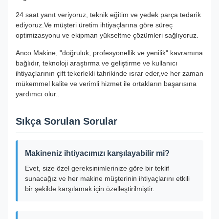
24 saat yanıt veriyoruz, teknik eğitim ve yedek parça tedarik
ediyoruz.Ve müşteri üretim ihtiyaçlarına göre süreç
optimizasyonu ve ekipman yükseltme çözümleri sağlıyoruz.
Anco Makine, "doğruluk, profesyonellik ve yenilik" kavramına
bağlıdır, teknoloji araştırma ve geliştirme ve kullanıcı
ihtiyaçlarının çift tekerlekli tahrikinde ısrar eder,ve her zaman
mükemmel kalite ve verimli hizmet ile ortakların başarısına
yardımcı olur..
Sıkça Sorulan Sorular
Makineniz ihtiyacımızı karşılayabilir mi?
Evet, size özel gereksinimlerinize göre bir teklif
sunacağız ve her makine müşterinin ihtiyaçlarını etkili
bir şekilde karşılamak için özelleştirilmiştir.