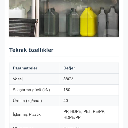
Teknik özellikler
Parametreler
Değer
Voltaj
380V
Sıkıştırma gücü (kN)
180
Üretim (kg/saat)
40
PP, HDPE, PET, PE/PP,
İşlenmiş Plastik
HDPE/PP