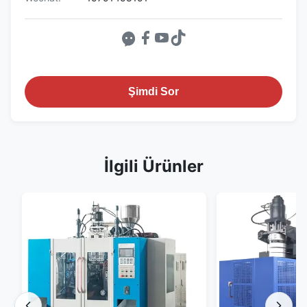
Şimdi Sor
İlgili Ürünler