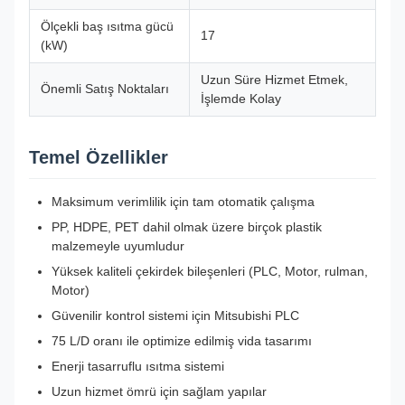
Ölçekli baş ısıtma gücü
17
(kW)
Uzun Süre Hizmet Etmek,
Önemli Satış Noktaları
İşlemde Kolay
Temel Özellikler
Maksimum verimlilik için tam otomatik çalışma
PP, HDPE, PET dahil olmak üzere birçok plastik
malzemeyle uyumludur
Yüksek kaliteli çekirdek bileşenleri (PLC, Motor, rulman,
Motor)
Güvenilir kontrol sistemi için Mitsubishi PLC
75 L/D oranı ile optimize edilmiş vida tasarımı
Enerji tasarruflu ısıtma sistemi
Uzun hizmet ömrü için sağlam yapılar