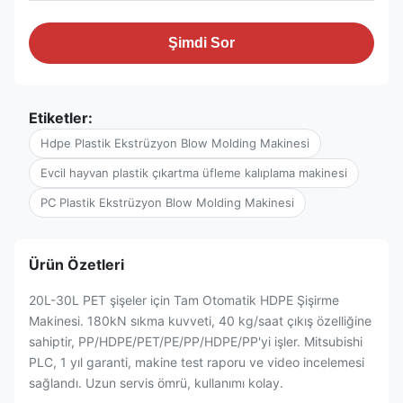
Şimdi Sor
Etiketler:
Hdpe Plastik Ekstrüzyon Blow Molding Makinesi
Evcil hayvan plastik çıkartma üfleme kalıplama makinesi
PC Plastik Ekstrüzyon Blow Molding Makinesi
Ürün Özetleri
20L-30L PET şişeler için Tam Otomatik HDPE Şişirme
Makinesi. 180kN sıkma kuvveti, 40 kg/saat çıkış özelliğine
sahiptir, PP/HDPE/PET/PE/PP/HDPE/PP'yi işler. Mitsubishi
PLC, 1 yıl garanti, makine test raporu ve video incelemesi
sağlandı. Uzun servis ömrü, kullanımı kolay.