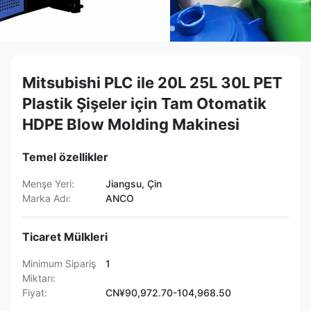
Mitsubishi PLC ile 20L 25L 30L PET
Plastik Şişeler için Tam Otomatik
HDPE Blow Molding Makinesi
Temel özellikler
Menşe Yeri:
Jiangsu, Çin
Marka Adı:
ANCO
Ticaret Mülkleri
Minimum Sipariş
1
Miktarı:
Fiyat:
CN¥90,972.70-104,968.50