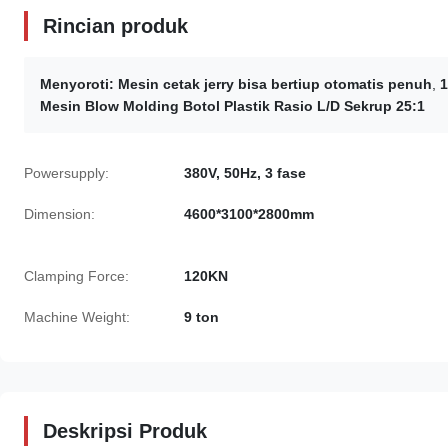
Rincian produk
Menyoroti:
Mesin cetak jerry bisa bertiup otomatis penuh
,
1
Mesin Blow Molding Botol Plastik Rasio L/D Sekrup 25:1
Powersupply:
380V, 50Hz, 3 fase
Dimension:
4600*3100*2800mm
Clamping Force:
120KN
Machine Weight:
9 ton
Deskripsi Produk