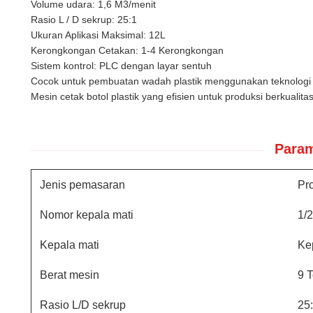
Volume udara: 1,6 M3/menit
Rasio L / D sekrup: 25:1
Ukuran Aplikasi Maksimal: 12L
Kerongkongan Cetakan: 1-4 Kerongkongan
Sistem kontrol: PLC dengan layar sentuh
Cocok untuk pembuatan wadah plastik menggunakan teknologi 
Mesin cetak botol plastik yang efisien untuk produksi berkualitas
Param
Jenis pemasaran
Pr
Nomor kepala mati
1/2
Kepala mati
Ke
Berat mesin
9 
Rasio L/D sekrup
25