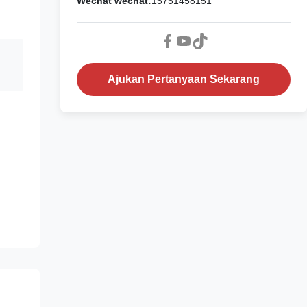
Wechat wechat:
15751458151
Ajukan Pertanyaan Sekarang