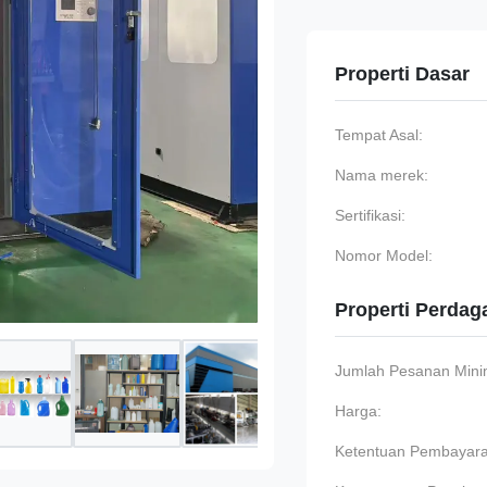
Properti Dasar
Tempat Asal:
Nama merek:
Sertifikasi:
Nomor Model:
Properti Perda
Jumlah Pesanan Min
Harga:
Ketentuan Pembayara