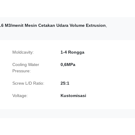
.6 M3/menit Mesin Cetakan Udara Volume Extrusion
,
Moldcavity:
1-4 Rongga
Cooling Water
0,6MPa
Pressure:
Screw L/D Ratio:
25:1
Voltage:
Kustomisasi