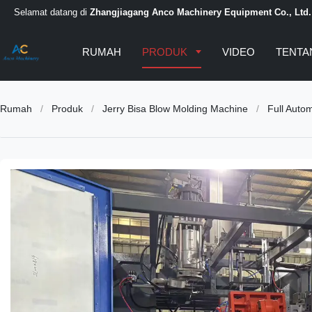
Selamat datang di
Zhangjiagang Anco Machinery Equipment Co., Ltd.
RUMAH
PRODUK
VIDEO
TENTA
Rumah
/
Produk
/
Jerry Bisa Blow Molding Machine
/
Full Auto