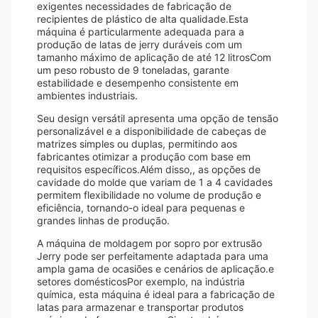
exigentes necessidades de fabricação de
recipientes de plástico de alta qualidade.Esta
máquina é particularmente adequada para a
produção de latas de jerry duráveis com um
tamanho máximo de aplicação de até 12 litrosCom
um peso robusto de 9 toneladas, garante
estabilidade e desempenho consistente em
ambientes industriais.
Seu design versátil apresenta uma opção de tensão
personalizável e a disponibilidade de cabeças de
matrizes simples ou duplas, permitindo aos
fabricantes otimizar a produção com base em
requisitos específicos.Além disso,, as opções de
cavidade do molde que variam de 1 a 4 cavidades
permitem flexibilidade no volume de produção e
eficiência, tornando-o ideal para pequenas e
grandes linhas de produção.
A máquina de moldagem por sopro por extrusão
Jerry pode ser perfeitamente adaptada para uma
ampla gama de ocasiões e cenários de aplicação.e
setores domésticosPor exemplo, na indústria
química, esta máquina é ideal para a fabricação de
latas para armazenar e transportar produtos