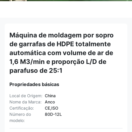
Máquina de moldagem por sopro
de garrafas de HDPE totalmente
automática com volume de ar de
1,6 M3/min e proporção L/D de
parafuso de 25:1
Propriedades básicas
Local de Origem:
China
Nome da Marca:
Anco
Certificação:
CE,ISO
Número do
80D-12L
modelo: