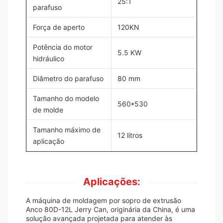
25:1
parafuso
Força de aperto
120KN
Potência do motor
5.5 KW
hidráulico
Diâmetro do parafuso
80 mm
Tamanho do modelo
560*530
de molde
Tamanho máximo de
12 litros
aplicação
Aplicações:
A máquina de moldagem por sopro de extrusão
Anco 80D-12L Jerry Can, originária da China, é uma
solução avançada projetada para atender às