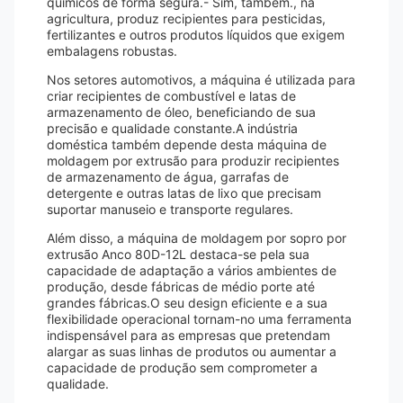
químicos de forma segura.- Sim, também., na
agricultura, produz recipientes para pesticidas,
fertilizantes e outros produtos líquidos que exigem
embalagens robustas.
Nos setores automotivos, a máquina é utilizada para
criar recipientes de combustível e latas de
armazenamento de óleo, beneficiando de sua
precisão e qualidade constante.A indústria
doméstica também depende desta máquina de
moldagem por extrusão para produzir recipientes
de armazenamento de água, garrafas de
detergente e outras latas de lixo que precisam
suportar manuseio e transporte regulares.
Além disso, a máquina de moldagem por sopro por
extrusão Anco 80D-12L destaca-se pela sua
capacidade de adaptação a vários ambientes de
produção, desde fábricas de médio porte até
grandes fábricas.O seu design eficiente e a sua
flexibilidade operacional tornam-no uma ferramenta
indispensável para as empresas que pretendam
alargar as suas linhas de produtos ou aumentar a
capacidade de produção sem comprometer a
qualidade.