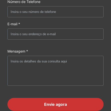
Número de Telefone
E-mail *
Mensagem *
Envie agora