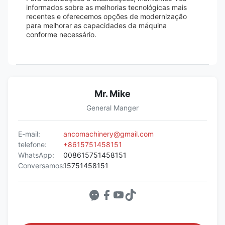
informados sobre as melhorias tecnológicas mais
recentes e oferecemos opções de modernização
para melhorar as capacidades da máquina
conforme necessário.
Mr. Mike
General Manger
E-mail:
ancomachinery@gmail.com
telefone:
+8615751458151
WhatsApp:
008615751458151
Conversamos:
15751458151