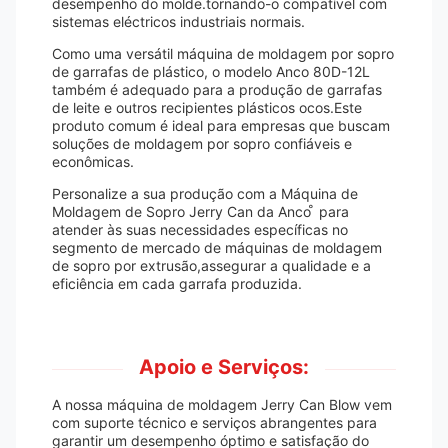
desempenho do molde.tornando-o compatível com
sistemas eléctricos industriais normais.
Como uma versátil máquina de moldagem por sopro
de garrafas de plástico, o modelo Anco 80D-12L
também é adequado para a produção de garrafas
de leite e outros recipientes plásticos ocos.Este
produto comum é ideal para empresas que buscam
soluções de moldagem por sopro confiáveis e
econômicas.
Personalize a sua produção com a Máquina de
Moldagem de Sopro Jerry Can da Anco ̊ para
atender às suas necessidades específicas no
segmento de mercado de máquinas de moldagem
de sopro por extrusão,assegurar a qualidade e a
eficiência em cada garrafa produzida.
Apoio e Serviços:
A nossa máquina de moldagem Jerry Can Blow vem
com suporte técnico e serviços abrangentes para
garantir um desempenho óptimo e satisfação do