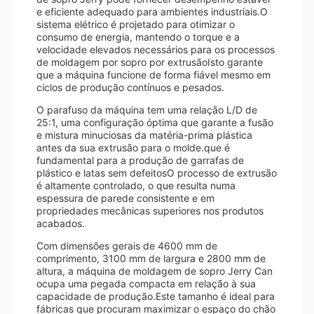
e eficiente adequado para ambientes industriais.O
sistema elétrico é projetado para otimizar o
consumo de energia, mantendo o torque e a
velocidade elevados necessários para os processos
de moldagem por sopro por extrusãoIsto garante
que a máquina funcione de forma fiável mesmo em
ciclos de produção contínuos e pesados.
O parafuso da máquina tem uma relação L/D de
25:1, uma configuração óptima que garante a fusão
e mistura minuciosas da matéria-prima plástica
antes da sua extrusão para o molde.que é
fundamental para a produção de garrafas de
plástico e latas sem defeitosO processo de extrusão
é altamente controlado, o que resulta numa
espessura de parede consistente e em
propriedades mecânicas superiores nos produtos
acabados.
Com dimensões gerais de 4600 mm de
comprimento, 3100 mm de largura e 2800 mm de
altura, a máquina de moldagem de sopro Jerry Can
ocupa uma pegada compacta em relação à sua
capacidade de produção.Este tamanho é ideal para
fábricas que procuram maximizar o espaço do chão