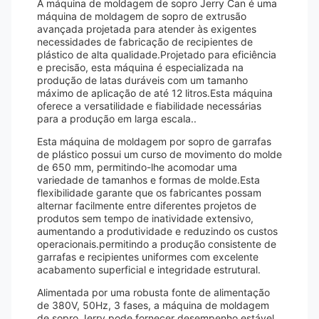
A máquina de moldagem de sopro Jerry Can é uma
máquina de moldagem de sopro de extrusão
avançada projetada para atender às exigentes
necessidades de fabricação de recipientes de
plástico de alta qualidade.Projetado para eficiência
e precisão, esta máquina é especializada na
produção de latas duráveis com um tamanho
máximo de aplicação de até 12 litros.Esta máquina
oferece a versatilidade e fiabilidade necessárias
para a produção em larga escala..
Esta máquina de moldagem por sopro de garrafas
de plástico possui um curso de movimento do molde
de 650 mm, permitindo-lhe acomodar uma
variedade de tamanhos e formas de molde.Esta
flexibilidade garante que os fabricantes possam
alternar facilmente entre diferentes projetos de
produtos sem tempo de inatividade extensivo,
aumentando a produtividade e reduzindo os custos
operacionais.permitindo a produção consistente de
garrafas e recipientes uniformes com excelente
acabamento superficial e integridade estrutural.
Alimentada por uma robusta fonte de alimentação
de 380V, 50Hz, 3 fases, a máquina de moldagem
de sopro Jerry pode fornecer desempenho estável