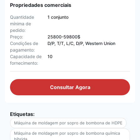
Propriedades comerciais
Quantidade
1 conjunto
mínima de
pedido:
Preço:
25800-59800$
Condições de
D/P, T/T, L/C, D/P, Western Union
pagamento:
Capacidade de
10
fornecimento:
Consultar Agora
Etiquetas:
Máquina de moldagem por sopro de bombona de HDPE
Máquina de moldagem por sopro de bombona química
híbrida