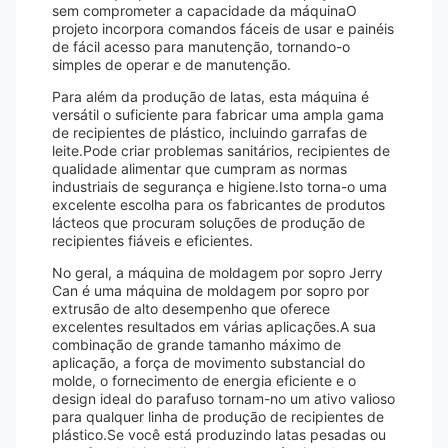
sem comprometer a capacidade da máquinaO
projeto incorpora comandos fáceis de usar e painéis
de fácil acesso para manutenção, tornando-o
simples de operar e de manutenção.
Para além da produção de latas, esta máquina é
versátil o suficiente para fabricar uma ampla gama
de recipientes de plástico, incluindo garrafas de
leite.Pode criar problemas sanitários, recipientes de
qualidade alimentar que cumpram as normas
industriais de segurança e higiene.Isto torna-o uma
excelente escolha para os fabricantes de produtos
lácteos que procuram soluções de produção de
recipientes fiáveis e eficientes.
No geral, a máquina de moldagem por sopro Jerry
Can é uma máquina de moldagem por sopro por
extrusão de alto desempenho que oferece
excelentes resultados em várias aplicações.A sua
combinação de grande tamanho máximo de
aplicação, a força de movimento substancial do
molde, o fornecimento de energia eficiente e o
design ideal do parafuso tornam-no um ativo valioso
para qualquer linha de produção de recipientes de
plástico.Se você está produzindo latas pesadas ou