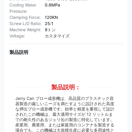
Cooling Water
0.6MPa
Pressure:
Clamping Force:
120KN
Screw L/D Ratio:
25:1
Machine Weight:
9トン
Voltage:
カスタマイズ
製品説明
製品説明：
Jerry Can ブロー成形機は、高品質のプラスチック容
器製造の厳しいニーズを満たすように設計された高度
な押出ブロー成形機です。効率と精度を重視して設計
されたこの機械は、最大適用サイズが 12 リットルま
での耐久性のあるジェリ缶の製造に特化しています。
産業用、農業用、または家庭用のコンテナを製造する
場合でも、この機械は大規模生産に必要な多用途性と