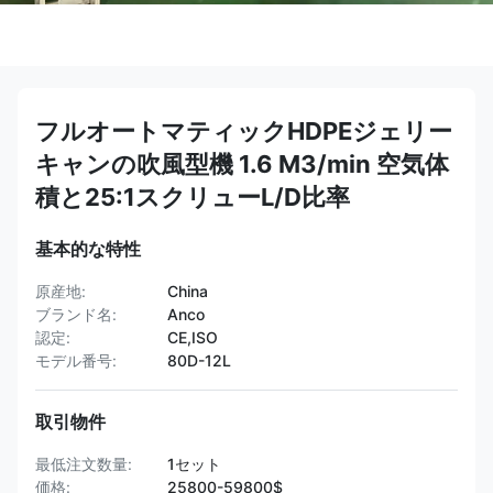
フルオートマティックHDPEジェリー
キャンの吹風型機 1.6 M3/min 空気体
積と25:1スクリューL/D比率
基本的な特性
原産地:
China
ブランド名:
Anco
認定:
CE,ISO
モデル番号:
80D-12L
取引物件
最低注文数量:
1セット
価格:
25800-59800$