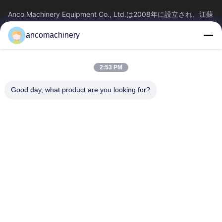
Anco Machinery Equipment Co., Ltd.は2008年に設立され、江蘇
省蘇州市張家港市に本社を置きます。それは企業です
ancomachinery
クイックリンク
ホーム
製品
2:53 PM
ビデオ
企業情報
会社案内
品質管理
Good day, what product are you looking for?
お問い合わせ
見積依頼
ニュース
お問い合わせ
+86--15751458151
+86--15751458150
ancomachinery@gmail.com