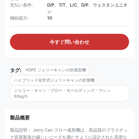
支払い条件:
D/P、T/T、L/C、D/P、ウェスタンユニオ
ン
補給能力:
10
今すぐ問い合わせ
タグ:
HDPE ジェリーキャンの吹風型機
ハイブリッド化学式ジェリーキャンの吹塑機
ジェリー・キャン・ブロー・モールディング・マシン
60kg/h
製品概要
製品説明： Jerry Can ブロー成形機は、高品質のプラスチッ
ク容器製造の厳しいニーズを満たすように設計された高度な