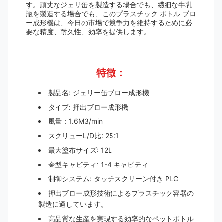
す。頑丈なジェリ缶を製造する場合でも、繊細な牛乳
瓶を製造する場合でも、このプラスチック ボトル ブロ
ー成形機は、今日の市場で競争力を維持するために必
要な精度、耐久性、効率を提供します。
特徴：
製品名: ジェリー缶ブロー成形機
タイプ: 押出ブロー成形機
風量：1.6M3/min
スクリューL/D比: 25:1
最大塗布サイズ: 12L
金型キャビティ: 1-4 キャビティ
制御システム: タッチスクリーン付き PLC
押出ブロー成形技術によるプラスチック容器の
製造に適しています。
高品質な生産を実現する効率的なペットボトル