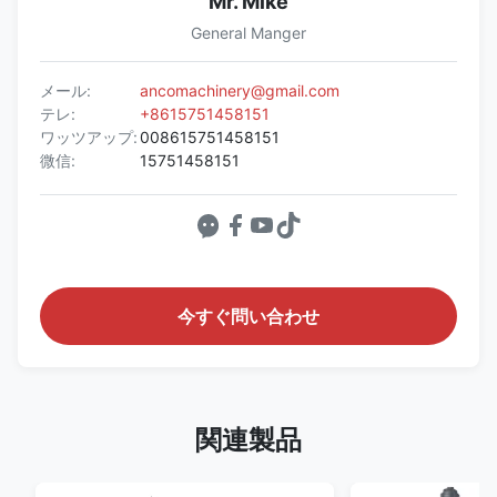
Mr. Mike
General Manger
メール:
ancomachinery@gmail.com
テレ:
+8615751458151
ワッツアップ:
008615751458151
微信:
15751458151
今すぐ問い合わせ
関連製品