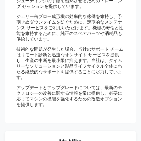
シューティングの手順を習熟させるためのトレーニン
グ セッションを提供しています。
ジェリー缶ブロー成形機の効率的な稼働を維持し、予
期せぬダウンタイムを防ぐために、定期的なメンテナ
ンス サービスをご利用いただけます。機械の寿命と性
能を維持するために、純正のスペアパーツや消耗品も
供給しています。
技術的な問題が発生した場合、当社のサポート チーム
はリモート診断と迅速なオンサイト サービスを提供
し、生産の中断を最小限に抑えます。当社は、タイム
リーなソリューションと製品ライフサイクル全体にわ
たる継続的なサポートを提供することに尽力していま
す。
アップデートとアップグレードについては、最新のテ
クノロジーの改善に関する情報を常に提供し、必要に
応じてマシンの機能を強化するための改造オプション
を提供します。