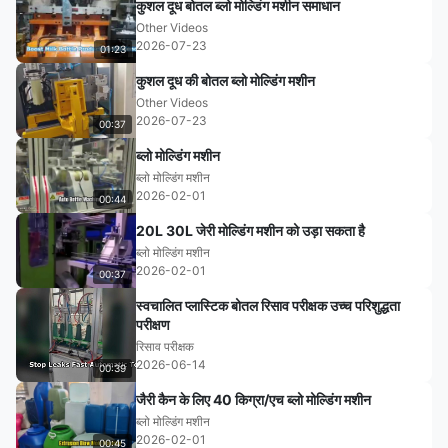
कुशल दूध बोतल ब्लो मोल्डिंग मशीन समाधान
Other Videos
2026-07-23
01:23
कुशल दूध की बोतल ब्लो मोल्डिंग मशीन
Other Videos
2026-07-23
00:37
ब्लो मोल्डिंग मशीन
ब्लो मोल्डिंग मशीन
2026-02-01
00:44
20L 30L जेरी मोल्डिंग मशीन को उड़ा सकता है
ब्लो मोल्डिंग मशीन
2026-02-01
00:37
स्वचालित प्लास्टिक बोतल रिसाव परीक्षक उच्च परिशुद्धता
परीक्षण
रिसाव परीक्षक
2026-06-14
00:39
जैरी कैन के लिए 40 किग्रा/एच ब्लो मोल्डिंग मशीन
ब्लो मोल्डिंग मशीन
2026-02-01
00:45