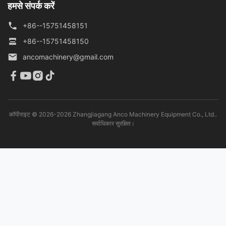
हमसे संपर्क करें
+86--15751458151
+86--15751458150
ancomachinery@gmail.com
कॉपीराइट © 2026-2026 Zhangjiagang Anco Machinery Equipment Co., Ltd..
सर्वाधिकार सुरक्षित।