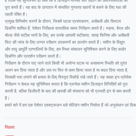
है ताकि यह सुनिश्चित हो सके कि वे डिजाइन मानकों और उद्योग की आवश्यकताओं को
पूरा करते हैं। यह बाद के उत्पादन में संभावित गुणवत्ता खतरों से बचने के लिए रक्षा की
पहली पंक्ति है।
प्रमुख विनिर्माण चरणों के दौरान, जिसमें घटक प्रसंस्करण, असेंबली और सिस्टम
डिबगिंग शामिल हैं, पेशेवर निरीक्षक वास्तविक समय निरीक्षण करते हैं। स्क्रू, बैरल और
मोल्ड जैसे सटीक भागों के लिए, हम उनके आयामी सटीकता, सतह फिनिश और असेंबली
फिट की जांच के लिए उन्नत परीक्षण उपकरणों का उपयोग करते हैं। मशीन के विद्युत
और वायु आपूर्ति प्रणालियों के लिए, हम स्थिर संचालन सुनिश्चित करने के लिए कठोर
डिबगिंग और प्रदर्शन परीक्षण करते हैं।
निरीक्षण के दौरान पाए जाने वाले किसी भी अयोग्य घटक या असामान्य स्थिति को तुरंत
अलग कर दिया जाता है और उस पर फिर से काम किया जाता है या बदल दिया जाता है,
जिसकी पता लगाने की क्षमता के लिए विस्तृत रिकॉर्ड रखे जाते हैं। यह सख्त इन-प्रोसेस
निरीक्षण न केवल यह सुनिश्चित करता है कि प्रत्येक मशीन डिजाइन विनिर्देशों को पूरा
करती है, बल्कि डिलीवरी के बाद की खराबी की संभावना को भी प्रभावी ढंग से कम करती
है।
हमारे बारे में हम एक पेशेवर एक्सट्रूज़न ब्लो मोल्डिंग मशीन निर्माता हैं जो अनुसंधान एवं
पिछला: