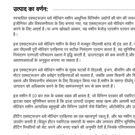
उत्पाद का वर्णन:
स्वचालित एक्सट्रूज़न ब्लो मोल्डिंग मशीन आधुनिक विनिर्माण उद्योगों की मांग की
इंजीनियर और विश्वसनीयता के लिए बनाया गया, यह एक्सट्रूज़न ब्लो मोल्डिंग मशीन अ
करने के लिए आदर्श है।या अन्य खोखले आकार, यह मशीन बेजोड़ प्रदर्शन प्रदान कर
है।
इस एक्सट्रूज़न ब्लो मोल्डिंग मशीन के केंद्र में मजबूत पीएलसी ब्रांड बी एंड आर ह
आर पीएलसी पूरी मोल्डिंग प्रक्रिया पर सटीक नियंत्रण प्रदान करता है, यह सुनिश्चित
नियंत्रण प्रणाली परिचालन दक्षता में वृद्धि करती है, डाउनटाइम को कम करती है,औ
आवश्यकताओं के अनुकूल बनाया जा सकता है।
इस एक्सट्रूज़न ब्लो मोल्डिंग मशीन के मुख्य घटकों में पीएलसी, इंजन, बीयरिंग और म
मोटर एक्सट्रूज़न और ब्लोइंग प्रक्रियाओं को चलाता है, जबकि असर चिकनी और स्थ
दक्षता और विश्वसनीय संचालन के लिए डिज़ाइन किया गया है,मशीन के समग्र दीर्घायु 
उत्पादन को अधिकतम करने के लिए सामंजस्यपूर्ण रूप से काम करते हैं।
इस मशीन में 10 बार तक के धक्का दबाव की क्षमता है, जो विभिन्न प्रकार की प्लास्ट
झटका दबाव सुनिश्चित करता है कि ढाला उत्पादों उत्कृष्ट सतह खत्म और आयामी सटीक
मोल्डिंग मशीन अत्यधिक बहुमुखी और विभिन्न उद्योगों जैसे पैकेजिंग, ऑटोमोटिव,और उपभ
हीटिंग एक्सट्रूज़न ब्लो मोल्डिंग प्रक्रिया का एक महत्वपूर्ण पहलू है, और यह मशी
उपयोग करती है।विद्युत हीटर प्लास्टिक सामग्री के समान और लगातार हीटिंग सुनिश्चि
हीटिंग स्थितियों को सेट करने और बनाए रखने की अनुमति देती है,जिसके परिणामस्वरू