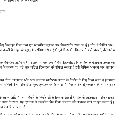
वन, संचालित करने में आसान
 तक
के लिए डिज़ाइन किया गया एक अत्यधिक कुशल और विश्वसनीय समाधान है। चीन में निर्मित और
 करती है। इसकी बहुमुखी प्रतिभा इसे कई क्षेत्रों में उपयोग किए जाने वाले बोतलों, कंटेनरों
क पैकेजिंग उद्योग में है। इसका व्यापक रूप से पेय, डिटर्जेंट,और व्यक्तिगत देखभाल उत्पादइ
 के कारण यह बड़े और जटिल डिजाइनों को संभाल सकता है,इसे विभिन्न आकारों और आकारों 
ईंधन टैंकों, जलाशयों और अन्य कस्टम प्लास्टिक घटकों के निर्माण के लिए किया जाता है।तापमा
प्लास्टिसिज़िंग और स्थिर एक्सट्रूज़न प्रक्रियाओं में योगदान देता है,उत्पादन की समग्र दक्ष
ण छोटे से मध्यम पैमाने के निर्माताओं के लिए भी आदर्श है, जिससे डाउनटाइम और रखरख
समय के साथ, यह गुणवत्ता से समझौता किए बिना उत्पादन की तत्काल मांगों को पूरा करता है।
साथ पेश किया जाता है.