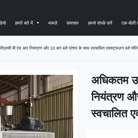
डियो
हमारे बारे में
मामले
समाचार
हमसे संपर्क करें
एक बोली 
एलसी बी एंड आर नियंत्रण और 10 बार ब्लो प्रेशर के साथ स्वचालित एक्सट्रूज़न ब्लो मोल्
अधिकतम उत्
नियंत्रण और
स्वचालित एक