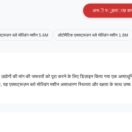
अ
भ
ी
प
ू
छ
त
ा
छ
क
ट्रूज़न ब्लो मोल्डिंग मशीन 5.6M
ऑटोमैटिक एक्सट्रूज़न ब्लो मोल्डिंग मशीन 1.8M
ण उद्योगों की मांग की जरूरतों को पूरा करने के लिए डिज़ाइन किया गया एक अत्याधु
ह एक्सट्रूज़न ब्लो मोल्डिंग मशीन असाधारण स्थिरता और दक्षता के साथ उच्च