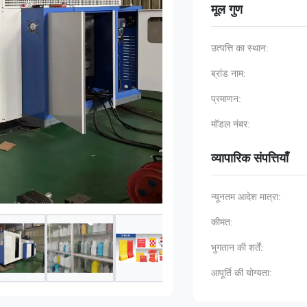
मूल गुण
उत्पत्ति का स्थान:
ब्रांड नाम:
प्रमाणन:
मॉडल नंबर:
व्यापारिक संपत्तियाँ
न्यूनतम आदेश मात्रा:
कीमत:
भुगतान की शर्तें:
आपूर्ति की योग्यता: