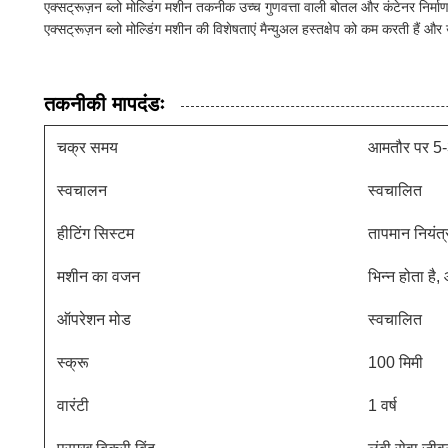
एक्सट्रूज़न ब्लो मोल्डिंग मशीन तकनीक उच्च गुणवत्ता वाली बोतल और कंटेनर निर्माण
एक्सट्रूज़न ब्लो मोल्डिंग मशीन की विशेषताएं मैन्युअल हस्तक्षेप को कम करती हैं और उ
तकनीकी मापदंडः
चक्र समय
आमतौर पर 5-3
स्वचालन
स्वचालित
हीटिंग सिस्टम
तापमान नियंत्
मशीन का वजन
भिन्न होता ह
ऑपरेशन मोड
स्वचालित
स्क्रू
100 मिमी
वारंटी
1 वर्ष