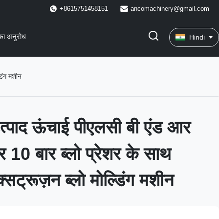
+8615751458151
ancomachinery@gmail.com
का अनुरोध
Hindi
डिंग मशीन
पाद ऊंचाई पीएलसी बी एंड आर
 10 बार ब्लो प्रेशर के साथ
्सट्रूज़न ब्लो मोल्डिंग मशीन