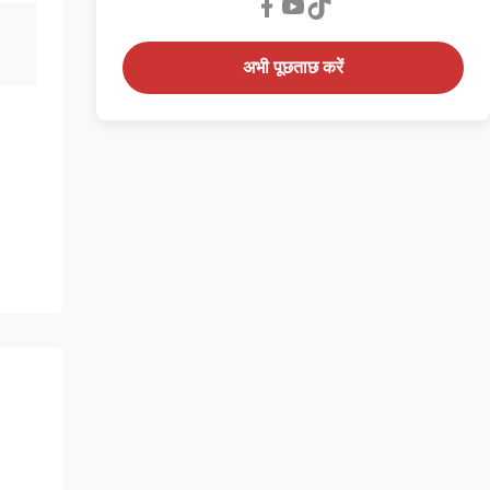
अभी पूछताछ करें