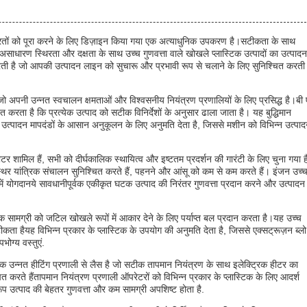
 जरूरतों को पूरा करने के लिए डिज़ाइन किया गया एक अत्याधुनिक उपकरण है।सटीकता के साथ
साधारण स्थिरता और दक्षता के साथ उच्च गुणवत्ता वाले खोखले प्लास्टिक उत्पादों का उत्पादन
ती है जो आपकी उत्पादन लाइन को सुचारू और प्रभावी रूप से चलाने के लिए सुनिश्चित करती
ै, जो अपनी उन्नत स्वचालन क्षमताओं और विश्वसनीय नियंत्रण प्रणालियों के लिए प्रसिद्ध है।बी 
 करता है कि प्रत्येक उत्पाद को सटीक विनिर्देशों के अनुसार ढाला जाता है। यह बुद्धिमान
र उत्पादन मापदंडों के आसान अनुकूलन के लिए अनुमति देता है, जिससे मशीन को विभिन्न उत्पा
ोटर शामिल हैं, सभी को दीर्घकालिक स्थायित्व और इष्टतम प्रदर्शन की गारंटी के लिए चुना गया 
िर यांत्रिक संचालन सुनिश्चित करते हैं, पहनने और आंसू को कम से कम करते हैं। इंजन उच्
में योगदानये सावधानीपूर्वक एकीकृत घटक उत्पाद की निरंतर गुणवत्ता प्रदान करने और उत्पादन
िक सामग्री को जटिल खोखले रूपों में आकार देने के लिए पर्याप्त बल प्रदान करता है।यह उच्च
ता हैयह विभिन्न प्रकार के प्लास्टिक के उपयोग की अनुमति देता है, जिससे एक्सट्रूज़न ब्लो
ोग्य वस्तुएं.
न एक उन्नत हीटिंग प्रणाली से लैस है जो सटीक तापमान नियंत्रण के साथ इलेक्ट्रिक हीटर का
त करते हैंतापमान नियंत्रण प्रणाली ऑपरेटरों को विभिन्न प्रकार के प्लास्टिक के लिए आदर्श
प उत्पाद की बेहतर गुणवत्ता और कम सामग्री अपशिष्ट होता है.