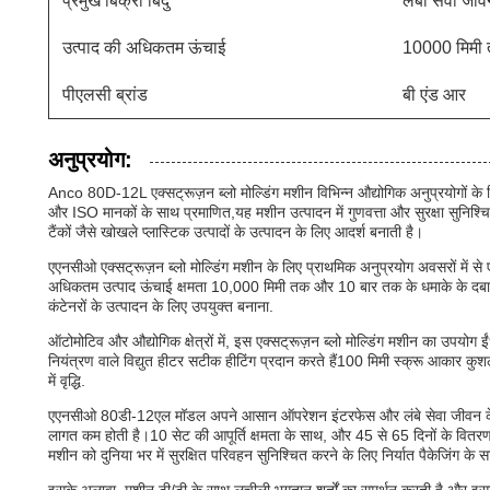
प्रमुख बिक्री बिंदु
लंबी सेवा जी
उत्पाद की अधिकतम ऊंचाई
10000 मिमी
पीएलसी ब्रांड
बी एंड आर
अनुप्रयोग:
Anco 80D-12L एक्सट्रूज़न ब्लो मोल्डिंग मशीन विभिन्न औद्योगिक अनुप्रयोगों 
और ISO मानकों के साथ प्रमाणित,यह मशीन उत्पादन में गुणवत्ता और सुरक्षा सुनिश्चित
टैंकों जैसे खोखले प्लास्टिक उत्पादों के उत्पादन के लिए आदर्श बनाती है।
एएनसीओ एक्सट्रूज़न ब्लो मोल्डिंग मशीन के लिए प्राथमिक अनुप्रयोग अवसरों में से ए
अधिकतम उत्पाद ऊंचाई क्षमता 10,000 मिमी तक और 10 बार तक के धमाके के दबाव
कंटेनरों के उत्पादन के लिए उपयुक्त बनाना.
ऑटोमोटिव और औद्योगिक क्षेत्रों में, इस एक्सट्रूज़न ब्लो मोल्डिंग मशीन का उपयोग 
नियंत्रण वाले विद्युत हीटर सटीक हीटिंग प्रदान करते हैं100 मिमी स्क्रू आकार कुशल 
में वृद्धि.
एएनसीओ 80डी-12एल मॉडल अपने आसान ऑपरेशन इंटरफेस और लंबे सेवा जीवन के कार
लागत कम होती है।10 सेट की आपूर्ति क्षमता के साथ, और 45 से 65 दिनों के वितरण 
मशीन को दुनिया भर में सुरक्षित परिवहन सुनिश्चित करने के लिए निर्यात पैकेजिंग के 