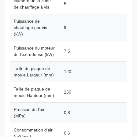
Numéro de la zone
5
de chauffage à vis
Puissance de
chauffage par vis
9
(kW)
Puissance du moteur
7.5
de l'extrudeuse (kW)
Taille de plaque de
120
moule Largeur (mm)
Taille de plaque de
250
moule Hauteur (mm)
Pression de l'air
0.8
(MPa)
Consommation d'air
0.6
(m3/min)