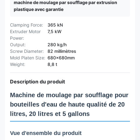
machine de moulage par soufflage par extrusion
plastique avec garantie
Clamping Force:
365 kN
Extruder Motor
7,5 kW
Power:
Output:
280 kg/h
Screw Diameter:
82 millimètres
Mold Platen Size:
680x680mm
Weight:
8,8 t
Description du produit
Machine de moulage par soufflage pour
bouteilles d'eau de haute qualité de 20
litres, 20 litres et 5 gallons
Vue d'ensemble du produit