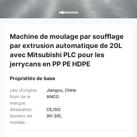
Machine de moulage par soufflage
par extrusion automatique de 20L
avec Mitsubishi PLC pour les
jerrycans en PP PE HDPE
Propriétés de base
Lieu d'origine:
Jiangsu, Chine
Nom de la
ANCO
marque:
Attestation:
CE,ISO
Numéro de
90-30L
modèle: