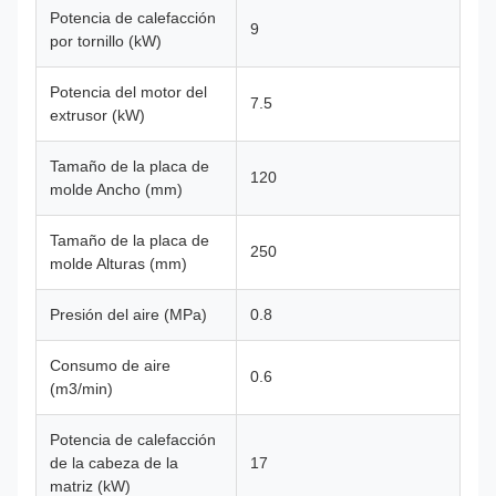
Potencia de calefacción
9
por tornillo (kW)
Potencia del motor del
7.5
extrusor (kW)
Tamaño de la placa de
120
molde Ancho (mm)
Tamaño de la placa de
250
molde Alturas (mm)
Presión del aire (MPa)
0.8
Consumo de aire
0.6
(m3/min)
Potencia de calefacción
de la cabeza de la
17
matriz (kW)