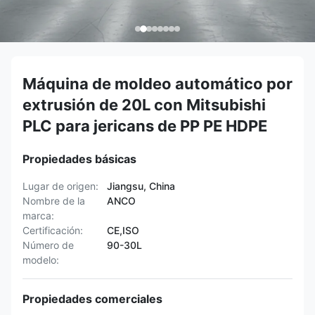
Máquina de moldeo automático por
extrusión de 20L con Mitsubishi
PLC para jericans de PP PE HDPE
Propiedades básicas
Lugar de origen:
Jiangsu, China
Nombre de la
ANCO
marca:
Certificación:
CE,ISO
Número de
90-30L
modelo:
Propiedades comerciales