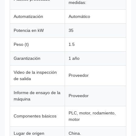
medidas:
Automatización
Automático
Potencia en kW
35
Peso (t)
1.5
Garantización
1 año
Video de la inspección
Proveedor
de salida
Informe de ensayo de la
Proveedor
máquina
PLC, motor, rodamiento,
Componentes básicos
motor
Lugar de origen
China.