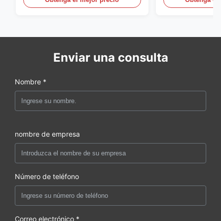
soplado de PE
60L
Enviar una consulta
Nombre *
nombre de empresa
Número de teléfono
Correo electrónico *