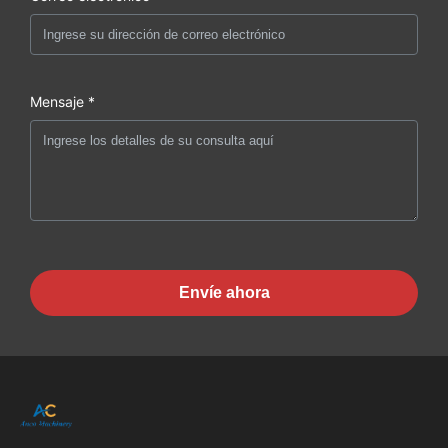
Mensaje *
Envíe ahora