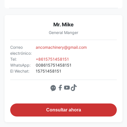
Mr. Mike
General Manger
Correo
ancomachinery@gmail.com
electrónico:
Tel:
+8615751458151
WhatsApp:
008615751458151
El Wechat:
15751458151
Consultar ahora