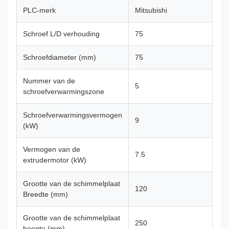
PLC-merk
Mitsubishi
Schroef L/D verhouding
75
Schroefdiameter (mm)
75
Nummer van de
5
schroefverwarmingszone
Schroefverwarmingsvermogen
9
(kW)
Vermogen van de
7.5
extrudermotor (kW)
Grootte van de schimmelplaat
120
Breedte (mm)
Grootte van de schimmelplaat
250
hoogte (mm)