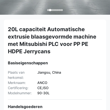
20L capaciteit Automatische
extrusie blaasgevormde machine
met Mitsubishi PLC voor PP PE
HDPE Jerrycans
Basiseigenschappen
Plaats van
Jiangsu, China
herkomst:
Merknaam:
ANCO
Certificering:
CE,ISO
Modelnummer:
90-30L
Handelsgoederen