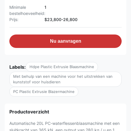
Minimale
1
bestelhoeveelheid:
Prijs:
$23,800-26,800
Nu aanvragen
Labels:
Hdpe Plastic Extrusie Blaasmachine
Met behulp van een machine voor het uitstrekken van
kunststof voor huisdieren
PC Plastic Extrusie Blazermachine
Productoverzicht
Automatische 20L PC-waterflessenblaasmachine met een
sluitkracht van 365 kN, een output van 280 kg / u en 1