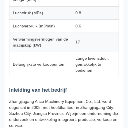
Luchtdruk (MPa)
0.8
Luchtverbruik (m3/min)
0.6
Verwarmingsvermogen van de
17
matrijskop (kW)
Lange levensduur,
Belangrijkste verkooppunten
gemakkelijk te
bedienen
Inleiding van het bedrijf
Zhangjiagang Anco Machinery Equipment Co., Ltd. werd
opgericht in 2008, met hoofdkantoor in Zhangjiagang City,
Suzhou City, Jiangsu Provincie.Wij zijn een onderneming die
onderzoek en ontwikkeling integreert, productie, verkoop en
service.