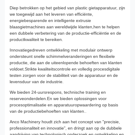
Diep betrokken op het gebied van plastic gietapparatuur, zijn
we toegewijd aan het leveren van efficiënte,
energiebesparende en intelligente extrusie
blaasgietmachines aan wereldwijde klanten,hen te helpen
een dubbele verbetering van de productie-efficiëntie en de
productkwaliteit te bereiken.
Innovatiegedreven ontwikkeling met modulair ontwerp
ondersteunt snelle schimmelveranderingen en flexibele
productie, die aan de uiteenlopende behoeften van klanten
voldoet.Strikte kwaliteitscontrole en volledig procesdigitale
testen zorgen voor de stabiliteit van de apparatuur en de
levensduur van de industrie.
We bieden 24-uursrespons, technische training en
reserveonderdelen.En we bieden oplossingen voor
procesoptimalisatie en apparatuuropwaardering op basis
van de productiebehoeften van klanten..
Anco Machinery houdt zich aan het concept van "precisie,
professionaliteit en innovatie", en dringt aan op de dubbele
aandrijving van technologisch onderzoek en ontwikkeling en