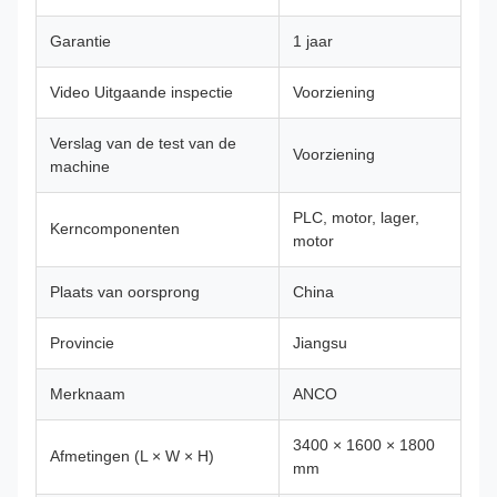
Garantie
1 jaar
Video Uitgaande inspectie
Voorziening
Verslag van de test van de
Voorziening
machine
PLC, motor, lager,
Kerncomponenten
motor
Plaats van oorsprong
China
Provincie
Jiangsu
Merknaam
ANCO
3400 × 1600 × 1800
Afmetingen (L × W × H)
mm