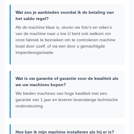
Wat zou je aanbieden voordat ik de betaling van
het saldo regel?
Als de machine klaar is, sturen we foto's en video's
van de machine naar u toe.U bent ook welkom om
onze fabriek te bezoeken om te controleren machine
loopt door uzelf, of via een door u gemachtigde
inspectieorganisatie.
Wat is uw garantie of garantie voor de kwaliteit als
we uw machines kopen?
We bieden machines van hoge kwaliteit met een
garantie van 1 jaar en leveren levenslange technische
ondersteuning.
Hoe kan ik mijn machine installeren als hij er is?