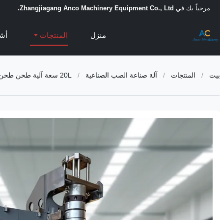
مرحباً بك في
Zhangjiagang Anco Machinery Equipment Co., Ltd.
منزل
المنتجات
أشر
بيت
/
المنتجات
/
آلة صناعة الصب الصناعية
/
20L سعة آلية طحن طحن الطحن مع Mitsubishi PLC لـ PP PE HDPE Jerrycans