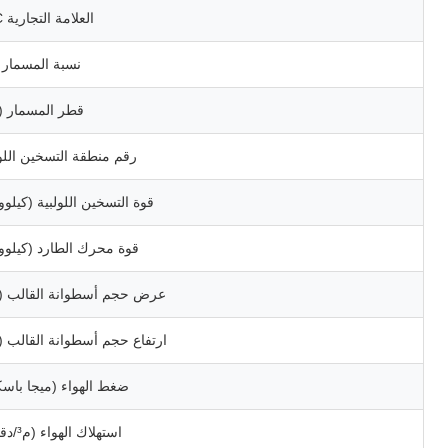
العلامة التجارية PLC
نسبة المسمار L/D
قطر المسمار (
رقم منطقة التسخين اللول
قوة التسخين اللولبية (كيلو
قوة محرك الطارد (كيلوو
عرض حجم أسطوانة القالب (
ارتفاع حجم أسطوانة القالب (
ضغط الهواء (ميجا باسك
استهلاك الهواء (م³/دقيقة)