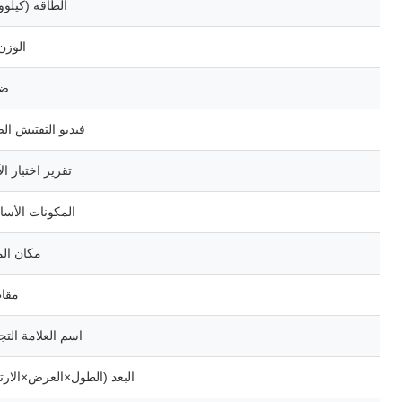
الطاقة (كيلوو
الوزن
ضم
فيديو التفتيش ال
تقرير اختبار ال
المكونات الأسا
مكان الم
مقا
اسم العلامة التج
البعد (الطول×العرض×الارتف