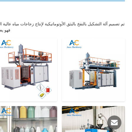
فهو يعالج 