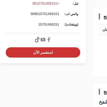
تيل:
+8615751458151
واتس اب:
008615751458151
ج
(ويتشات):
15751458151
ان
استفسر الآن
ج