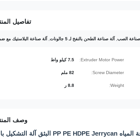
تفاصيل المنت
,
آلة صناعة الطحن بالنفخ لـ 5 جالونات
,
آلة صناعة البلاستيك مع ضم
Extruder Motor Power:
7.5 كيلو واط
Screw Diameter:
82 ملم
Weight:
8.8 ر
وصف المنت