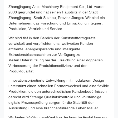
Zhangjiagang Anco Machinery Equipment Co., Ltd. wurde
2008 gegründet und hat seinen Hauptsitz in der Stadt
Zhangjiagang, Stadt Suzhou, Provinz Jiangsu.Wir sind ein
Unternehmen, das Forschung und Entwicklung integriert,
Produktion, Vertrieb und Service.
Wir sind tief in den Bereich der Kunststoffformgeräte
verwickelt und verpflichten uns, weltweiten Kunden
effiziente, energiesparende und intelligente
Extrusionsblasmaschinen zur Verfügung zu
stellen.Unterstützung bei der Erreichung einer doppelten
Verbesserung der Produktionseffizienz und der
Produktqualität.
Innovationsorientierte Entwicklung mit modularem Design
unterstützt einen schnellen Formenwechsel und eine flexible
Produktion, die den unterschiedlichen Kundenbedürfnissen
gerecht wird.Strenge Qualitätskontrolle und vollständige
digitale Prozessprüfung sorgen für die Stabilität der
Ausrüstung und eine branchenführende Lebensdauer.
Wir bieten 24-Stunden-Reaktion, technische Ausbildung und