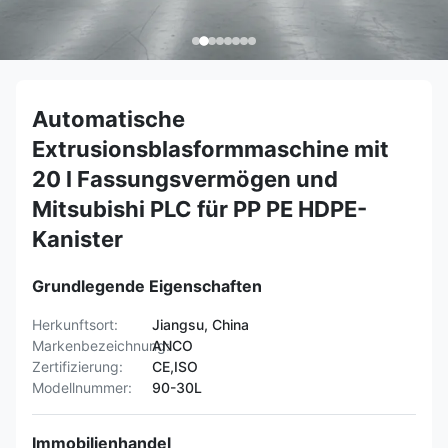
Automatische
Extrusionsblasformmaschine mit
20 l Fassungsvermögen und
Mitsubishi PLC für PP PE HDPE-
Kanister
Grundlegende Eigenschaften
Herkunftsort:
Jiangsu, China
Markenbezeichnung:
ANCO
Zertifizierung:
CE,ISO
Modellnummer:
90-30L
Immobilienhandel