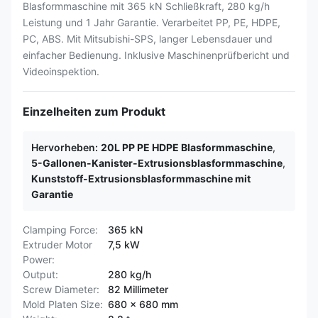
Blasformmaschine mit 365 kN Schließkraft, 280 kg/h
Leistung und 1 Jahr Garantie. Verarbeitet PP, PE, HDPE,
PC, ABS. Mit Mitsubishi-SPS, langer Lebensdauer und
einfacher Bedienung. Inklusive Maschinenprüfbericht und
Videoinspektion.
Einzelheiten zum Produkt
Hervorheben:
20L PP PE HDPE Blasformmaschine
,
5-Gallonen-Kanister-Extrusionsblasformmaschine
,
Kunststoff-Extrusionsblasformmaschine mit
Garantie
Clamping Force:
365 kN
Extruder Motor
7,5 kW
Power:
Output:
280 kg/h
Screw Diameter:
82 Millimeter
Mold Platen Size:
680 x 680 mm