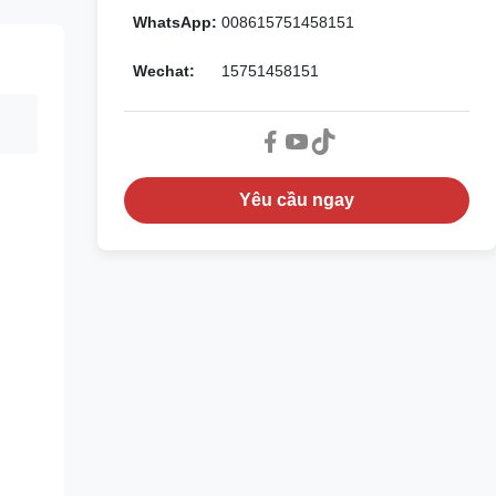
WhatsApp:
008615751458151
Wechat:
15751458151
Yêu cầu ngay