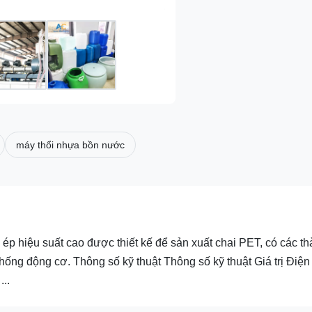
máy thổi nhựa bồn nước
p hiệu suất cao được thiết kế để sản xuất chai PET, có các t
hống động cơ. Thông số kỹ thuật Thông số kỹ thuật Giá trị Điện
..