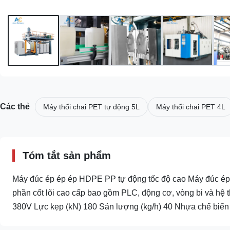
Các thẻ
Máy thổi chai PET tự động 5L
Máy thổi chai PET 4L
Tóm tắt sản phẩm
Máy đúc ép ép ép HDPE PP tự động tốc độ cao Máy đúc ép é
phần cốt lõi cao cấp bao gồm PLC, động cơ, vòng bi và hệ t
380V Lực kẹp (kN) 180 Sản lượng (kg/h) 40 Nhựa chế biến .