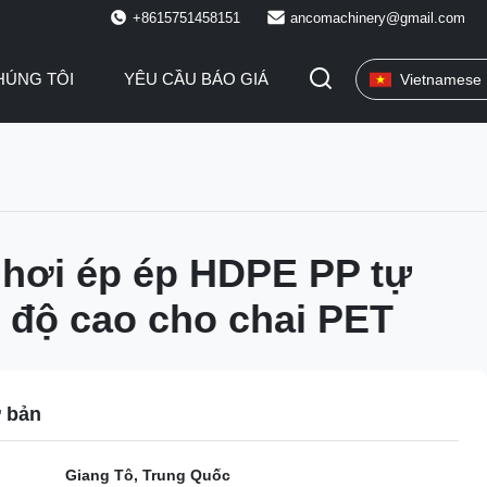
+8615751458151
ancomachinery@gmail.com
HÚNG TÔI
YÊU CẦU BÁO GIÁ
Vietnamese
hơi ép ép HDPE PP tự
 độ cao cho chai PET
ơ bản
Giang Tô, Trung Quốc