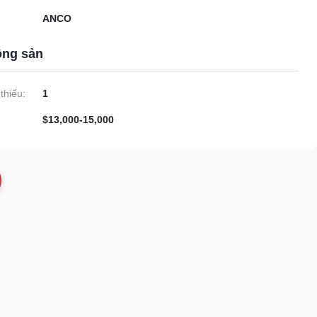
ANCO
ộng sản
thiểu:
1
$13,000-15,000