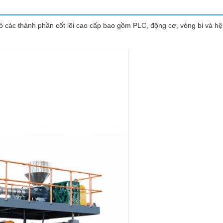
có các thành phần cốt lõi cao cấp bao gồm PLC, động cơ, vòng bi và hệ