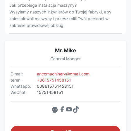
Jak przebiega instalacja maszyny?
Wysyłamy naszych inżynierów do Twojej fabryki, aby
zainstalowali maszyny i przeszkolili Twój personel w
zakresie prawidłowej obsługi.
Mr. Mike
General Manger
E-mail:
ancomachinery@gmail.com
teren:
+8615751458151
Whatsapp:
008615751458151
WeChat:
15751458151