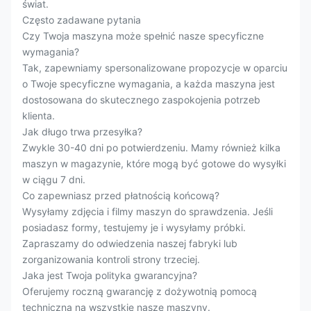
świat.
Często zadawane pytania
Czy Twoja maszyna może spełnić nasze specyficzne
wymagania?
Tak, zapewniamy spersonalizowane propozycje w oparciu
o Twoje specyficzne wymagania, a każda maszyna jest
dostosowana do skutecznego zaspokojenia potrzeb
klienta.
Jak długo trwa przesyłka?
Zwykle 30-40 dni po potwierdzeniu. Mamy również kilka
maszyn w magazynie, które mogą być gotowe do wysyłki
w ciągu 7 dni.
Co zapewniasz przed płatnością końcową?
Wysyłamy zdjęcia i filmy maszyn do sprawdzenia. Jeśli
posiadasz formy, testujemy je i wysyłamy próbki.
Zapraszamy do odwiedzenia naszej fabryki lub
zorganizowania kontroli strony trzeciej.
Jaka jest Twoja polityka gwarancyjna?
Oferujemy roczną gwarancję z dożywotnią pomocą
techniczną na wszystkie nasze maszyny.