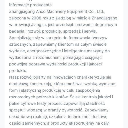
Informacje producenta
Zhangjiagang Anco Machinery Equipment Co., Ltd.,
założona w 2008 roku z siedzibą w mieście Zhangjiagang
w prowincji Jiangsu, jest przedsiębiorstwem integrującym
badania i rozwój, produkcję, sprzedaż i serwis.
Specjalizując się w sprzęcie do formowania tworzyw
sztucznych, zapewniamy klientom na całym świecie
wydajne, energooszczędne i inteligentne maszyny do
wytłaczania z rozdmuchem, pomagając osiągnąć
podwójną poprawę wydajności produkcji i jakości
produktu.
Nasz rozwój oparty na innowacjach charakteryzuje się
modułową konstrukcją, która umożliwia szybką wymianę
form i elastyczną produkcję w celu zaspokojenia
różnorodnych potrzeb klientów. Ścisła kontrola jakości i
pełne cyfrowe testy procesu zapewniają stabilność
sprzętu i wiodącą w branży żywotność. Zapewniamy
całodobową reakcję, szkolenia techniczne i dostawę
części zamiennych, a produkty eksportujemy na cały