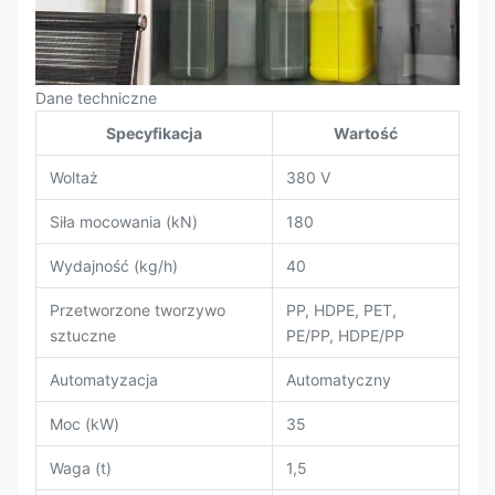
Dane techniczne
Specyfikacja
Wartość
Woltaż
380 V
Siła mocowania (kN)
180
Wydajność (kg/h)
40
Przetworzone tworzywo
PP, HDPE, PET,
sztuczne
PE/PP, HDPE/PP
Automatyzacja
Automatyczny
Moc (kW)
35
Waga (t)
1,5