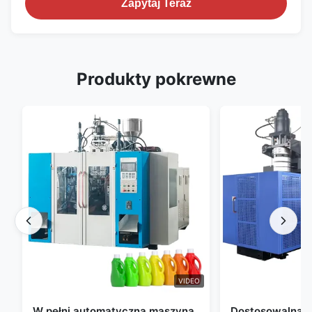
Zapytaj Teraz
Produkty pokrewne
VIDEO
W pełni automatyczna maszyna
Dostosowalna 