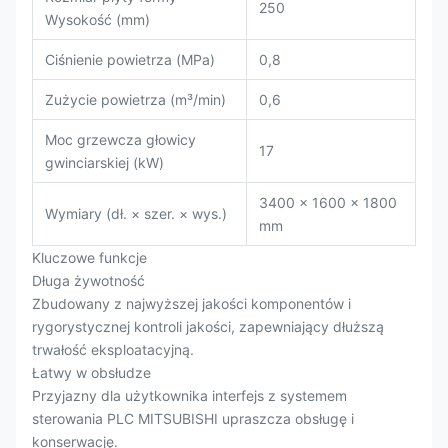
250
Wysokość (mm)
Ciśnienie powietrza (MPa)
0,8
Zużycie powietrza (m³/min)
0,6
Moc grzewcza głowicy
17
gwinciarskiej (kW)
3400 × 1600 × 1800
Wymiary (dł. × szer. × wys.)
mm
Kluczowe funkcje
Długa żywotność
Zbudowany z najwyższej jakości komponentów i
rygorystycznej kontroli jakości, zapewniający dłuższą
trwałość eksploatacyjną.
Łatwy w obsłudze
Przyjazny dla użytkownika interfejs z systemem
sterowania PLC MITSUBISHI upraszcza obsługę i
konserwację.