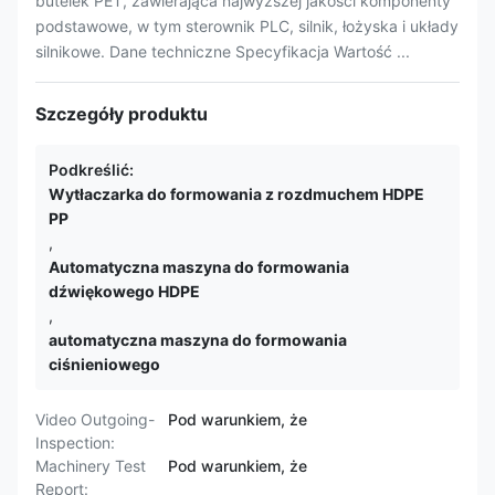
butelek PET, zawierająca najwyższej jakości komponenty
podstawowe, w tym sterownik PLC, silnik, łożyska i układy
silnikowe. Dane techniczne Specyfikacja Wartość ...
Szczegóły produktu
Podkreślić:
Wytłaczarka do formowania z rozdmuchem HDPE
PP
,
Automatyczna maszyna do formowania
dźwiękowego HDPE
,
automatyczna maszyna do formowania
ciśnieniowego
Video Outgoing-
Pod warunkiem, że
Inspection:
Machinery Test
Pod warunkiem, że
Report: