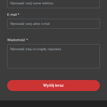
E-mail *
Wiadomość *
Wyślij teraz