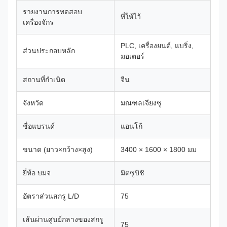
รายงานการทดสอบ
ที่ให้ไว้
เครื่องจักร
PLC, เครื่องยนต์, แบริ่ง,
ส่วนประกอบหลัก
มอเตอร์
สถานที่กำเนิด
จีน
จังหวัด
มณฑลเจียงซู
ชื่อแบรนด์
แอนโก้
ขนาด (ยาว×กว้าง×สูง)
3400 × 1600 × 1800 มม
ยี่ห้อ บมจ
มิตซูบิชิ
อัตราส่วนสกรู L/D
75
เส้นผ่านศูนย์กลางของสกรู
75