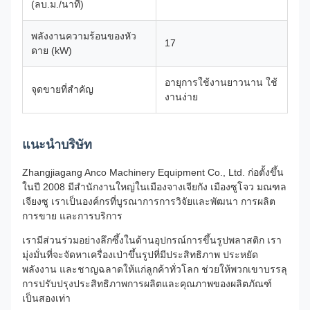
(ลบ.ม./นาที)
พลังงานความร้อนของหัว
17
ดาย (kW)
อายุการใช้งานยาวนาน ใช้
จุดขายที่สำคัญ
งานง่าย
แนะนำบริษัท
Zhangjiagang Anco Machinery Equipment Co., Ltd. ก่อตั้งขึ้น
ในปี 2008 มีสำนักงานใหญ่ในเมืองจางเจียกัง เมืองซูโจว มณฑล
เจียงซู เราเป็นองค์กรที่บูรณาการการวิจัยและพัฒนา การผลิต
การขาย และการบริการ
เรามีส่วนร่วมอย่างลึกซึ้งในด้านอุปกรณ์การขึ้นรูปพลาสติก เรา
มุ่งมั่นที่จะจัดหาเครื่องเป่าขึ้นรูปที่มีประสิทธิภาพ ประหยัด
พลังงาน และชาญฉลาดให้แก่ลูกค้าทั่วโลก ช่วยให้พวกเขาบรรลุ
การปรับปรุงประสิทธิภาพการผลิตและคุณภาพของผลิตภัณฑ์
เป็นสองเท่า