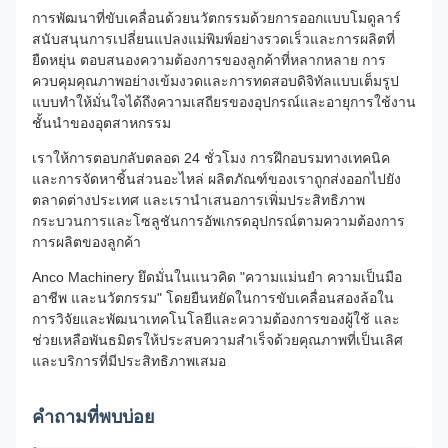
การพัฒนาที่ขับเคลื่อนด้วยนวัตกรรมด้วยการออกแบบโมดูลาร์
สนับสนุนการเปลี่ยนแปลงแม่พิมพ์อย่างรวดเร็วและการผลิตที่
ยืดหยุ่น ตอบสนองความต้องการของลูกค้าที่หลากหลาย การ
ควบคุมคุณภาพอย่างเข้มงวดและการทดสอบดิจิทัลแบบเต็มรูป
แบบทำให้มั่นใจได้ถึงความเสถียรของอุปกรณ์และอายุการใช้งาน
ชั้นนำของอุตสาหกรรม
เราให้การตอบกลับตลอด 24 ชั่วโมง การฝึกอบรมทางเทคนิค
และการจัดหาชิ้นส่วนอะไหล่ ผลิตภัณฑ์ของเราถูกส่งออกไปยัง
ตลาดต่างประเทศ และเรานำเสนอการเพิ่มประสิทธิภาพ
กระบวนการและโซลูชันการอัพเกรดอุปกรณ์ตามความต้องการ
การผลิตของลูกค้า
Anco Machinery ยึดมั่นในแนวคิด "ความแม่นยำ ความเป็นมือ
อาชีพ และนวัตกรรม" โดยยืนหยัดในการขับเคลื่อนสองล้อใน
การวิจัยและพัฒนาเทคโนโลยีและความต้องการของผู้ใช้ และ
ช่วยเหลือพันธมิตรให้ประสบความสำเร็จด้วยคุณภาพที่เป็นเลิศ
และบริการที่มีประสิทธิภาพเสมอ
คำถามที่พบบ่อย