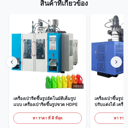
สินค้าที่เกี่ยวข้อง
VIDEO
เครื่องเป่ารีดขึ้นรูปอัตโนมัติเต็มรูป
เครื่องเป่าขึ้นรูป
แบบ เครื่องเป่ารีดขึ้นรูปขวด HDPE
ปรับแต่งได้ เครื่อง
ขนาดใหญ่ 60 ลิต
หา ราคา ที่ ดี ที่สุด
หา ราคา ที