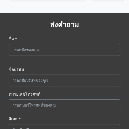
ส่งคำถาม
ชื่อ *
ชื่อบริษัท
หมายเลขโทรศัพท์
อีเมล *