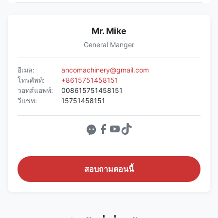
Mr. Mike
General Manger
อีเมล:
ancomachinery@gmail.com
โทรศัพท์:
+8615751458151
วอทส์แอพพ์:
008615751458151
วีแชท:
15751458151
สอบถามตอนนี้