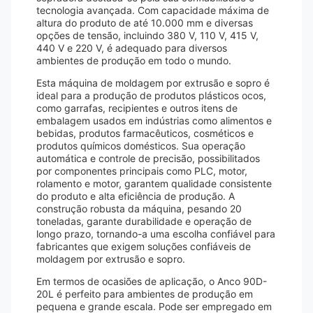
tecnologia avançada. Com capacidade máxima de
altura do produto de até 10.000 mm e diversas
opções de tensão, incluindo 380 V, 110 V, 415 V,
440 V e 220 V, é adequado para diversos
ambientes de produção em todo o mundo.
Esta máquina de moldagem por extrusão e sopro é
ideal para a produção de produtos plásticos ocos,
como garrafas, recipientes e outros itens de
embalagem usados ​​em indústrias como alimentos e
bebidas, produtos farmacêuticos, cosméticos e
produtos químicos domésticos. Sua operação
automática e controle de precisão, possibilitados
por componentes principais como PLC, motor,
rolamento e motor, garantem qualidade consistente
do produto e alta eficiência de produção. A
construção robusta da máquina, pesando 20
toneladas, garante durabilidade e operação de
longo prazo, tornando-a uma escolha confiável para
fabricantes que exigem soluções confiáveis ​​de
moldagem por extrusão e sopro.
Em termos de ocasiões de aplicação, o Anco 90D-
20L é perfeito para ambientes de produção em
pequena e grande escala. Pode ser empregado em