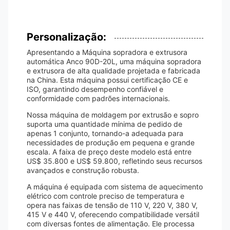
Personalização:
Apresentando a Máquina sopradora e extrusora
automática Anco 90D-20L, uma máquina sopradora
e extrusora de alta qualidade projetada e fabricada
na China. Esta máquina possui certificação CE e
ISO, garantindo desempenho confiável e
conformidade com padrões internacionais.
Nossa máquina de moldagem por extrusão e sopro
suporta uma quantidade mínima de pedido de
apenas 1 conjunto, tornando-a adequada para
necessidades de produção em pequena e grande
escala. A faixa de preço deste modelo está entre
US$ 35.800 e US$ 59.800, refletindo seus recursos
avançados e construção robusta.
A máquina é equipada com sistema de aquecimento
elétrico com controle preciso de temperatura e
opera nas faixas de tensão de 110 V, 220 V, 380 V,
415 V e 440 V, oferecendo compatibilidade versátil
com diversas fontes de alimentação. Ele processa