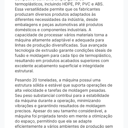
termoplásticos, incluindo HDPE, PP, PVC e ABS.
Essa versatilidade permite que os fabricantes
produzam diversos produtos adaptados às
diferentes necessidades da indústria, desde
embalagens e peças automotivas até produtos
domésticos e componentes industriais. A
capacidade de processar vários materiais torna a
máquina altamente adaptável e adequada para
linhas de produção diversificadas. Sua avançada
tecnologia de extrusão garante condições ideais de
fusão e moldagem para cada tipo de termoplástico,
resultando em produtos acabados superiores com
excelente acabamento superficial e integridade
estrutural.
Pesando 20 toneladas, a máquina possui uma
estrutura sólida e estável que suporta operações de
alta velocidade e tarefas de moldagem pesadas.
Seu peso substancial contribui para a estabilidade
da máquina durante a operação, minimizando
vibrações e garantindo resultados de moldagem
precisos. Apesar do seu tamanho considerável, a
máquina foi projetada tendo em mente a otimização
do espaço, permitindo que ela se adapte
eficientemente a vários ambientes de produção sem