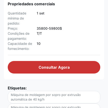
Propriedades comerciais
Quantidade
1 set
mínima de
pedido:
Preço:
35800-59800$
Condições de
T/T
pagamento:
Capacidade de
10
fornecimento:
Consultar Agora
Etiquetas:
Máquina de moldagem por sopro por extrusão
automática de 40 kg/h
Máquina de moldagem por sopro por extrusão