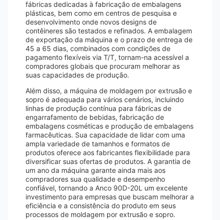
fábricas dedicadas à fabricação de embalagens
plásticas, bem como em centros de pesquisa e
desenvolvimento onde novos designs de
contêineres são testados e refinados. A embalagem
de exportação da máquina e o prazo de entrega de
45 a 65 dias, combinados com condições de
pagamento flexíveis via T/T, tornam-na acessível a
compradores globais que procuram melhorar as
suas capacidades de produção.
Além disso, a máquina de moldagem por extrusão e
sopro é adequada para vários cenários, incluindo
linhas de produção contínua para fábricas de
engarrafamento de bebidas, fabricação de
embalagens cosméticas e produção de embalagens
farmacêuticas. Sua capacidade de lidar com uma
ampla variedade de tamanhos e formatos de
produtos oferece aos fabricantes flexibilidade para
diversificar suas ofertas de produtos. A garantia de
um ano da máquina garante ainda mais aos
compradores sua qualidade e desempenho
confiável, tornando a Anco 90D-20L um excelente
investimento para empresas que buscam melhorar a
eficiência e a consistência do produto em seus
processos de moldagem por extrusão e sopro.