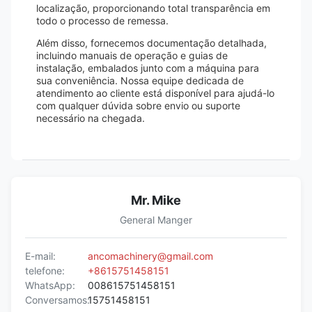
localização, proporcionando total transparência em
todo o processo de remessa.
Além disso, fornecemos documentação detalhada,
incluindo manuais de operação e guias de
instalação, embalados junto com a máquina para
sua conveniência. Nossa equipe dedicada de
atendimento ao cliente está disponível para ajudá-lo
com qualquer dúvida sobre envio ou suporte
necessário na chegada.
Mr. Mike
General Manger
E-mail:
ancomachinery@gmail.com
telefone:
+8615751458151
WhatsApp:
008615751458151
Conversamos:
15751458151