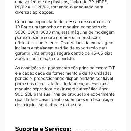
uma variedade de plásticos, incluindo PP, HDPE,
PE/PP e HDPE/PP, tornando-o adequado para
diversas aplicações.
Com uma capacidade de pressão de sopro de até
10 Bar e um tamanho de máquina compacto de
5800*3800*3600 mm, esta máquina de moldagem
por extrusão e sopro oferece uma produção
eficiente e consistente. Os detalhes da embalagem
incluem embalagem padrão de exportação para
garantir uma entrega segura dentro de 45-65 dias
após a confirmação do pedido.
As condições de pagamento são principalmente T/T
e a capacidade de fornecimento é de 10 unidades
por ciclo, proporcionando disponibilidade confiável
para suas necessidades de fabricação. Escolha a
máquina sopradora e extrusora automática Anco
90D-20L para sua linha de produção e experimente
qualidade e desempenho superiores em tecnologia
de máquina sopradora e extrusora.
Suporte e Serviços: