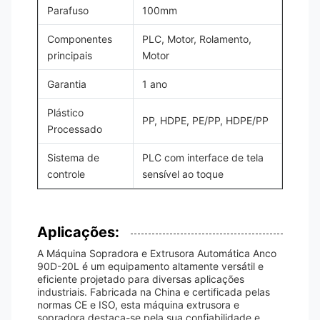
Parafuso
100mm
Componentes
PLC, Motor, Rolamento,
principais
Motor
Garantia
1 ano
Plástico
PP, HDPE, PE/PP, HDPE/PP
Processado
Sistema de
PLC com interface de tela
controle
sensível ao toque
Aplicações:
A Máquina Sopradora e Extrusora Automática Anco
90D-20L é um equipamento altamente versátil e
eficiente projetado para diversas aplicações
industriais. Fabricada na China e certificada pelas
normas CE e ISO, esta máquina extrusora e
sopradora destaca-se pela sua confiabilidade e