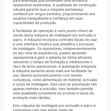
para empresas que pretendem uma eficiência
operacional sustentada. A qualidade de construção
robusta garante que a máquina permaneça
confiável por longos períodos, proporcionando aos
usuários tranquilidade e confiança em suas
capacidades de produção.
A facilidade de operação é outro ponto-chave de
venda desta máquina de moldagem por extrusão e
sopro. A máquina incorpora controles fáceis de usar
e uma interface intuitiva que simplifica o processo
de moldagem. Os operadores, independentemente
do seu nível de experiência, podem aprender
rapidamente a gerir o sistema de forma eficiente,
reduzindo o tempo de formação e minimizando o
risco de erros operacionais. A automação integrada
à máquina aumenta ainda mais sua facilidade de
uso, lidando automaticamente com tarefas
complexas, como alimentação de material, extrusão
e ciclos de moldagem. Este nível de automação não
apenas melhora a precisão, mas também permite
uma qualidade consistente do produto e taxas de
produção mais rápidas.
Esta máquina de moldagem por extrusão e sopro é
compatível com uma ampla gama de