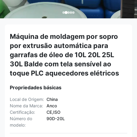
Máquina de moldagem por sopro
por extrusão automática para
garrafas de óleo de 10L 20L 25L
30L Balde com tela sensível ao
toque PLC aquecedores elétricos
Propriedades básicas
Local de Origem:
China
Nome da Marca:
Anco
Certificação:
CE,ISO
Número do
90D-20L
modelo: