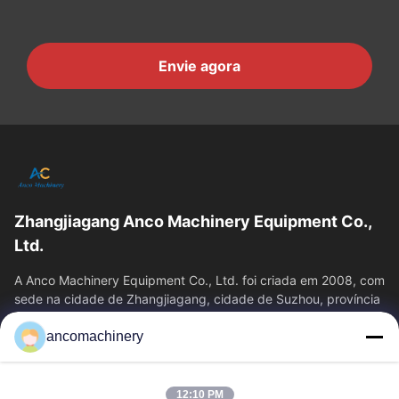
Envie agora
Zhangjiagang Anco Machinery Equipment Co.,
Ltd.
A Anco Machinery Equipment Co., Ltd. foi criada em 2008, com
sede na cidade de Zhangjiagang, cidade de Suzhou, província
de Jiangsu.
ancomachinery
Links Rápidos
Casa
Produtos
12:10 PM