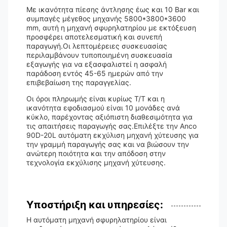
Με ικανότητα πίεσης άντλησης έως και 10 Bar και
συμπαγές μέγεθος μηχανής 5800*3800*3600
mm, αυτή η μηχανή σφυρηλατηρίου με εκτόξευση
προσφέρει αποτελεσματική και συνεπή
παραγωγή.Οι λεπτομέρειες συσκευασίας
περιλαμβάνουν τυποποιημένη συσκευασία
εξαγωγής για να εξασφαλιστεί η ασφαλή
παράδοση εντός 45-65 ημερών από την
επιβεβαίωση της παραγγελίας.
Οι όροι πληρωμής είναι κυρίως T/T και η
ικανότητα εφοδιασμού είναι 10 μονάδες ανά
κύκλο, παρέχοντας αξιόπιστη διαθεσιμότητα για
τις απαιτήσεις παραγωγής σας.Επιλέξτε την Anco
90D-20L αυτόματη εκχύλιση μηχανή χύτευσης για
την γραμμή παραγωγής σας και να βιώσουν την
ανώτερη ποιότητα και την απόδοση στην
τεχνολογία εκχύλισης μηχανή χύτευσης.
Υποστήριξη και υπηρεσίες:
Η αυτόματη μηχανή σφυρηλατηρίου είναι