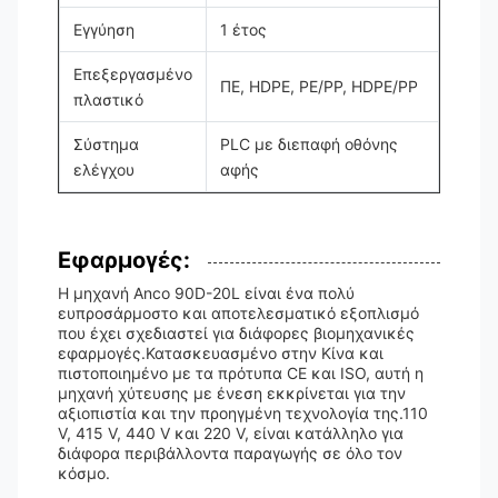
Εγγύηση
1 έτος
Επεξεργασμένο
ΠΕ, HDPE, PE/PP, HDPE/PP
πλαστικό
Σύστημα
PLC με διεπαφή οθόνης
ελέγχου
αφής
Εφαρμογές:
Η μηχανή Anco 90D-20L είναι ένα πολύ
ευπροσάρμοστο και αποτελεσματικό εξοπλισμό
που έχει σχεδιαστεί για διάφορες βιομηχανικές
εφαρμογές.Κατασκευασμένο στην Κίνα και
πιστοποιημένο με τα πρότυπα CE και ISO, αυτή η
μηχανή χύτευσης με ένεση εκκρίνεται για την
αξιοπιστία και την προηγμένη τεχνολογία της.110
V, 415 V, 440 V και 220 V, είναι κατάλληλο για
διάφορα περιβάλλοντα παραγωγής σε όλο τον
κόσμο.