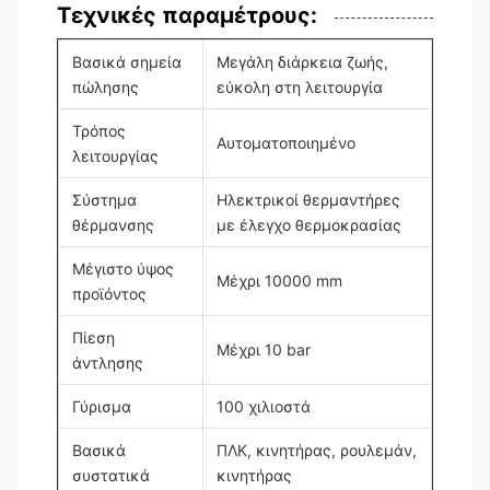
Τεχνικές παραμέτρους:
Βασικά σημεία
Μεγάλη διάρκεια ζωής,
πώλησης
εύκολη στη λειτουργία
Τρόπος
Αυτοματοποιημένο
λειτουργίας
Σύστημα
Ηλεκτρικοί θερμαντήρες
θέρμανσης
με έλεγχο θερμοκρασίας
Μέγιστο ύψος
Μέχρι 10000 mm
προϊόντος
Πίεση
Μέχρι 10 bar
άντλησης
Γύρισμα
100 χιλιοστά
Βασικά
ΠΛΚ, κινητήρας, ρουλεμάν,
συστατικά
κινητήρας