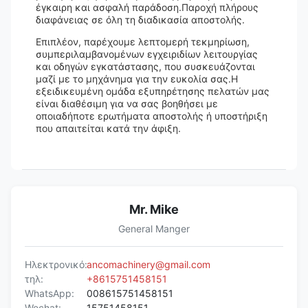
έγκαιρη και ασφαλή παράδοση.Παροχή πλήρους
διαφάνειας σε όλη τη διαδικασία αποστολής.
Επιπλέον, παρέχουμε λεπτομερή τεκμηρίωση,
συμπεριλαμβανομένων εγχειριδίων λειτουργίας
και οδηγών εγκατάστασης, που συσκευάζονται
μαζί με το μηχάνημα για την ευκολία σας.Η
εξειδικευμένη ομάδα εξυπηρέτησης πελατών μας
είναι διαθέσιμη για να σας βοηθήσει με
οποιαδήποτε ερωτήματα αποστολής ή υποστήριξη
που απαιτείται κατά την άφιξη.
Mr. Mike
General Manger
Ηλεκτρονικό:
ancomachinery@gmail.com
τηλ:
+8615751458151
WhatsApp:
008615751458151
Wechat:
15751458151