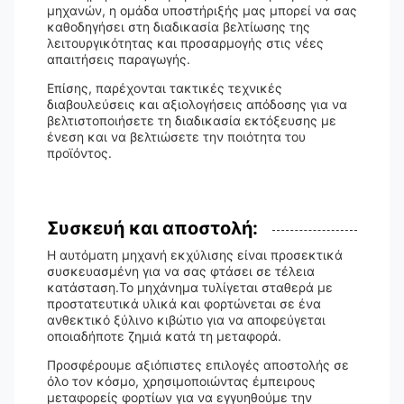
μηχανών, η ομάδα υποστήριξής μας μπορεί να σας
καθοδηγήσει στη διαδικασία βελτίωσης της
λειτουργικότητας και προσαρμογής στις νέες
απαιτήσεις παραγωγής.
Επίσης, παρέχονται τακτικές τεχνικές
διαβουλεύσεις και αξιολογήσεις απόδοσης για να
βελτιστοποιήσετε τη διαδικασία εκτόξευσης με
ένεση και να βελτιώσετε την ποιότητα του
προϊόντος.
Συσκευή και αποστολή:
Η αυτόματη μηχανή εκχύλισης είναι προσεκτικά
συσκευασμένη για να σας φτάσει σε τέλεια
κατάσταση.Το μηχάνημα τυλίγεται σταθερά με
προστατευτικά υλικά και φορτώνεται σε ένα
ανθεκτικό ξύλινο κιβώτιο για να αποφεύγεται
οποιαδήποτε ζημιά κατά τη μεταφορά.
Προσφέρουμε αξιόπιστες επιλογές αποστολής σε
όλο τον κόσμο, χρησιμοποιώντας έμπειρους
μεταφορείς φορτίων για να εγγυηθούμε την