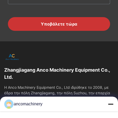
Υποβάλετε τώρα
Zhangjiagang Anco Machinery Equipment Co.,
Ltd.
Η Anco Machinery Equipment Co., Ltd ιδρύθηκε το 2008, με
έδρα την πόλη Zhangjiagang, την πόλη Suzhou, την επαρχία
Jiangsu.
ancomachinery
Γρήγοροι Σύνδεσμοι
Αρχική Σελίδα
Προϊόντα