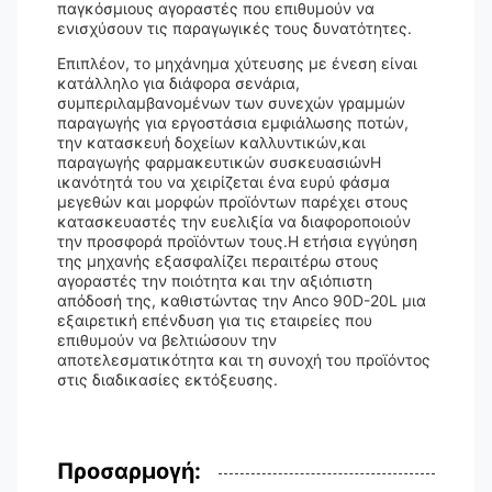
παγκόσμιους αγοραστές που επιθυμούν να
ενισχύσουν τις παραγωγικές τους δυνατότητες.
Επιπλέον, το μηχάνημα χύτευσης με ένεση είναι
κατάλληλο για διάφορα σενάρια,
συμπεριλαμβανομένων των συνεχών γραμμών
παραγωγής για εργοστάσια εμφιάλωσης ποτών,
την κατασκευή δοχείων καλλυντικών,και
παραγωγής φαρμακευτικών συσκευασιώνΗ
ικανότητά του να χειρίζεται ένα ευρύ φάσμα
μεγεθών και μορφών προϊόντων παρέχει στους
κατασκευαστές την ευελιξία να διαφοροποιούν
την προσφορά προϊόντων τους.Η ετήσια εγγύηση
της μηχανής εξασφαλίζει περαιτέρω στους
αγοραστές την ποιότητα και την αξιόπιστη
απόδοσή της, καθιστώντας την Anco 90D-20L μια
εξαιρετική επένδυση για τις εταιρείες που
επιθυμούν να βελτιώσουν την
αποτελεσματικότητα και τη συνοχή του προϊόντος
στις διαδικασίες εκτόξευσης.
Προσαρμογή: