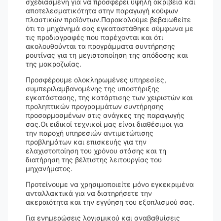
σχεδιασμένη για να προσφέρει υψηλή ακρίβεια και
αποτελεσματικότητα στην παραγωγή κούφων
πλαστικών προϊόντων.Παρακαλούμε βεβαιωθείτε
ότι το μηχάνημά σας εγκαταστάθηκε σύμφωνα με
τις προδιαγραφές που παρέχονται και ότι
ακολουθούνται τα προγράμματα συντήρησης
ρουτίνας για τη μεγιστοποίηση της απόδοσης και
της μακροζωίας.
Προσφέρουμε ολοκληρωμένες υπηρεσίες,
συμπεριλαμβανομένης της υποστήριξης
εγκατάστασης, της κατάρτισης των χειριστών και
προληπτικών προγραμμάτων συντήρησης
προσαρμοσμένων στις ανάγκες της παραγωγής
σας.Οι ειδικοί τεχνικοί μας είναι διαθέσιμοι για
την παροχή υπηρεσιών αντιμετώπισης
προβλημάτων και επισκευής για την
ελαχιστοποίηση του χρόνου στάσης και τη
διατήρηση της βέλτιστης λειτουργίας του
μηχανήματος.
Προτείνουμε να χρησιμοποιείτε μόνο εγκεκριμένα
ανταλλακτικά για να διατηρήσετε την
ακεραιότητα και την εγγύηση του εξοπλισμού σας.
Για ενημερώσεις λογισμικού και αναβαθμίσεις