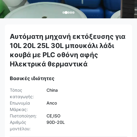
Αυτόματη μηχανή εκτόξευσης για
10L 20L 25L 30L μπουκάλι λάδι
κουβά με PLC οθόνη αφής
Ηλεκτρικά θερμαντικά
Βασικές ιδιότητες
Τόπος
China
καταγωγής:
Επωνυμία
Anco
Μάρκας:
Πιστοποίηση:
CE,ISO
Αριθμός
90D-20L
μοντέλου: