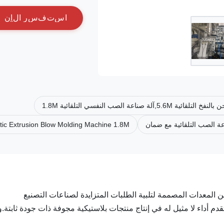
ا
س
ت
ف
س
ر
ا
ل
آ
ن
ic Extrusion Blow Molding Machine 1.8M
المعدات المصممة لتلبية الطلبات المتزايدة لصناعات التصنيع
دم أداء لا مثيل له في إنتاج منتجات بلاستيكية مجوفة ذات جودة ثابتة.