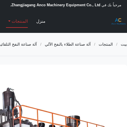
مرحباً بك في
Zhangjiagang Anco Machinery Equipment Co., Ltd.
منزل
المنتجات
بيت
/
المنتجات
/
آلة صناعة الطلاء بالنفخ الآلي
/
آلة صناعة النفخ التلقائية للزيت الزجاجات 0L