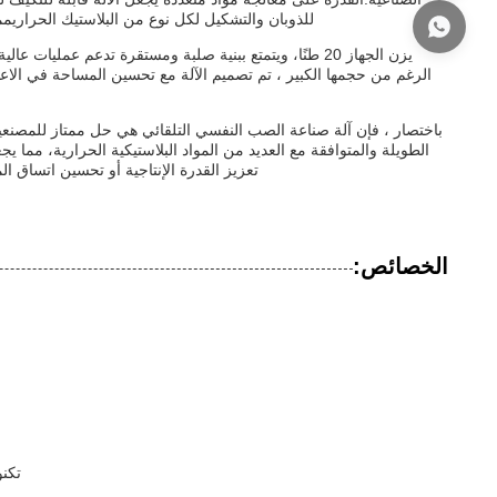
للذوبان والتشكيل لكل نوع من البلاستيك الحراري
يزن الجهاز 20 طنًا، ويتمتع ببنية صلبة ومستقرة تدعم عمل
الرغم من حجمها الكبير ، تم تصميم الآلة مع تحسين المساحة في الاعت
باختصار ، فإن آلة صناعة الصب النفسي التلقائي هي حل ممتاز للمصنع
الطويلة والمتوافقة مع العديد من المواد البلاستيكية الحرارية، مما يج
تعزيز القدرة الإنتاجية أو تحسين اتساق ال
الخصائص:
تكنو