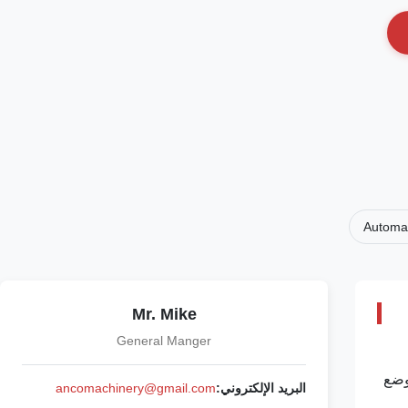
Automat
Mr. Mike
General Manger
وضع
البريد الإلكتروني:
ancomachinery@gmail.com