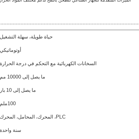
الميزات المتقدمة للجهاز الصناعي للطحن بالنفخ لدعم مختلف المواد الحرار
حياة طويلة، سهلة التشغيل
أوتوماتيكي
السخانات الكهربائية مع التحكم في درجة الحرارة
ما يصل إلى 10000 مم
ما يصل إلى 10 بار
100ملم
PLC، المحرك، المحامل، المحرك
سنة واحدة