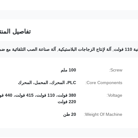
تفاصيل المنت
فولت
,
آلة لإنتاج الزجاجات البلاستيكية
,
آلة صناعة الصب التلقائية مع ضم
Screw:
100 ملم
Core Components:
PLC، المحرك، المحمل، المحرك
Voltage:
380 فولت، 110 فو
220 فولت
Weight Of Machine:
20 طن