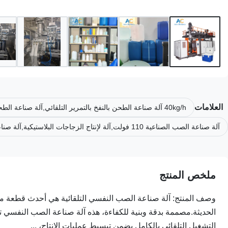
العلامات
40kg/h آلة صناعة الطحن بالنفخ بالتمرير التلقائي,آلة صناعة الطحن بالنفخ التلقائية 5.6M,آلة صناعة الصب النفسي التلقائية 1.8M
آلة صناعة الصب الصناعية 110 فولت,آلة لإنتاج الزجاجات البلاستيكية,آلة صناعة الصب التلقائية مع ضمان
ملخص المنتج
وصف المنتج: آلة صناعة الصب النفسي التلقائية هي أحدث قطعة من 
الحديثة.مصممة بدقة وبنية للكفاءة، هذه آلة صناعة الصب النفسي تق
التشغيل التلقائي بالكامل يضمن تبسيط عمليات الإنتاج، ...