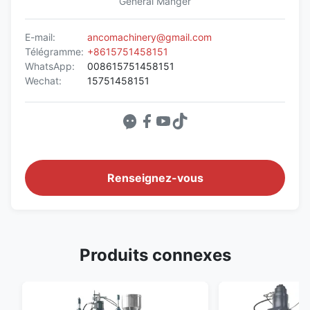
General Manger
E-mail:
ancomachinery@gmail.com
Télégramme:
+8615751458151
WhatsApp:
008615751458151
Wechat:
15751458151
Renseignez-vous
Produits connexes