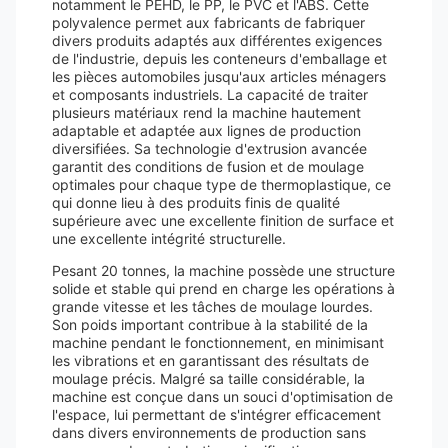
notamment le PEHD, le PP, le PVC et l'ABS. Cette
polyvalence permet aux fabricants de fabriquer
divers produits adaptés aux différentes exigences
de l'industrie, depuis les conteneurs d'emballage et
les pièces automobiles jusqu'aux articles ménagers
et composants industriels. La capacité de traiter
plusieurs matériaux rend la machine hautement
adaptable et adaptée aux lignes de production
diversifiées. Sa technologie d'extrusion avancée
garantit des conditions de fusion et de moulage
optimales pour chaque type de thermoplastique, ce
qui donne lieu à des produits finis de qualité
supérieure avec une excellente finition de surface et
une excellente intégrité structurelle.
Pesant 20 tonnes, la machine possède une structure
solide et stable qui prend en charge les opérations à
grande vitesse et les tâches de moulage lourdes.
Son poids important contribue à la stabilité de la
machine pendant le fonctionnement, en minimisant
les vibrations et en garantissant des résultats de
moulage précis. Malgré sa taille considérable, la
machine est conçue dans un souci d'optimisation de
l'espace, lui permettant de s'intégrer efficacement
dans divers environnements de production sans