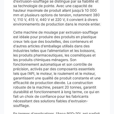
d'extrusion-soufflage se distingue par sa fiabilité et
sa technologie de pointe. Avec une capacité de
hauteur maximale de produit allant jusqu'à 10 000
mm et plusieurs options de tension, notamment 380
V, 110 V, 415 V, 440 V et 220 V, il convient à divers
environnements de production dans le monde entier.
Cette machine de moulage par extrusion-soufflage
est idéale pour produire des produits en plastique
creux tels que des bouteilles, des conteneurs et
d'autres articles d'emballage utilisés dans des
industries telles que l'alimentation et les boissons,
les produits pharmaceutiques, les cosmétiques et
les produits chimiques ménagers. Son
fonctionnement automatique et son contrôle de
précision, activés par des composants essentiels
tels que l'API, le moteur, le roulement et le moteur,
garantissent une qualité de produit constante et une
efficacité de production élevée. La construction
robuste de la machine, pesant 20 tonnes, garantit
durabilité et fonctionnement à long terme, ce qui en
fait un choix de confiance pour les fabricants
nécessitant des solutions fiables d'extrusion-
soufflage.
En termes d'applications, l'Anco 90D-20L est parfait