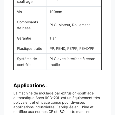
soufflage
Vis
100mm
Composants
PLC, Moteur, Roulement
de base
Garantie
1 an
Plastique traité
PP, PEHD, PE/PP, PEHD/PP
Système de
PLC avec interface à écran
contrôle
tactile
Applications :
La machine de moulage par extrusion-soufflage
automatique Anco 90D-20L est un équipement très
polyvalent et efficace conçu pour diverses
applications industrielles. Fabriquée en Chine et
certifiée aux normes CE et ISO, cette machine