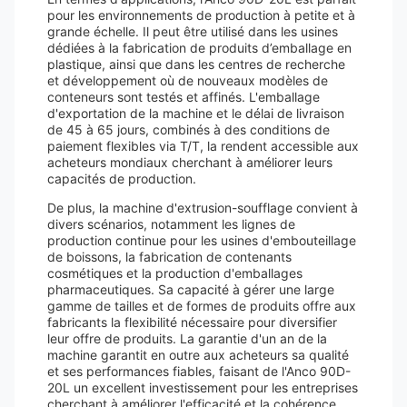
pour les environnements de production à petite et à
grande échelle. Il peut être utilisé dans les usines
dédiées à la fabrication de produits d’emballage en
plastique, ainsi que dans les centres de recherche
et développement où de nouveaux modèles de
conteneurs sont testés et affinés. L'emballage
d'exportation de la machine et le délai de livraison
de 45 à 65 jours, combinés à des conditions de
paiement flexibles via T/T, la rendent accessible aux
acheteurs mondiaux cherchant à améliorer leurs
capacités de production.
De plus, la machine d'extrusion-soufflage convient à
divers scénarios, notamment les lignes de
production continue pour les usines d'embouteillage
de boissons, la fabrication de contenants
cosmétiques et la production d'emballages
pharmaceutiques. Sa capacité à gérer une large
gamme de tailles et de formes de produits offre aux
fabricants la flexibilité nécessaire pour diversifier
leur offre de produits. La garantie d'un an de la
machine garantit en outre aux acheteurs sa qualité
et ses performances fiables, faisant de l'Anco 90D-
20L un excellent investissement pour les entreprises
cherchant à améliorer l'efficacité et la cohérence