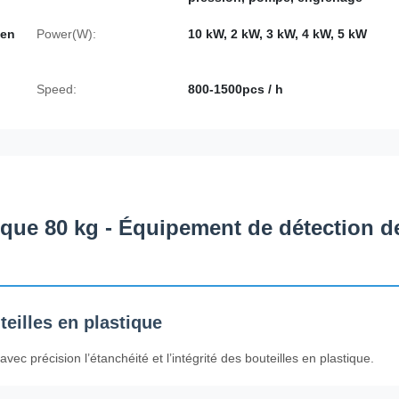
 en
Power(W):
10 kW, 2 kW, 3 kW, 4 kW, 5 kW
Speed:
800-1500pcs / h
tique 80 kg - Équipement de détection d
eilles en plastique
ec précision l’étanchéité et l’intégrité des bouteilles en plastique.