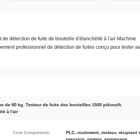
 de détection de fuite de bouteille d'étanchéité à l'air Machine
pement professionnel de détection de fuites conçu pour tester a
que de 80 kg
,
Testeur de fuite des bouteilles 1500 pièces/h
,
é à l'air
Core Components:
PLC, roulement, moteur, récipient
pression, pompe, engrenage