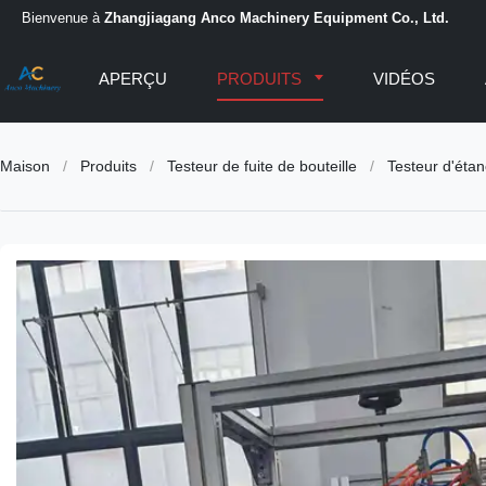
Bienvenue à
Zhangjiagang Anco Machinery Equipment Co., Ltd.
APERÇU
PRODUITS
VIDÉOS
Maison
/
Produits
/
Testeur de fuite de bouteille
/
Testeur d'étan