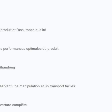
 produit et l'assurance qualité
es performances optimales du produit
u Shandong
ervant une manipulation et un transport faciles
ouverture complète