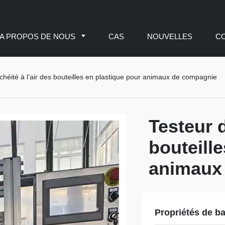
A PROPOS DE NOUS
CAS
NOUVELLES
C
chéité à l'air des bouteilles en plastique pour animaux de compagnie
Testeur d
bouteill
animaux
Propriétés de b