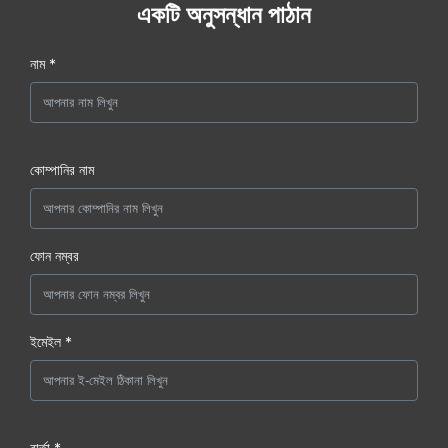
একটি অনুসন্ধান পাঠান
নাম *
কোম্পানির নাম
ফোন নম্বর
ইমেইল *
বার্তা *