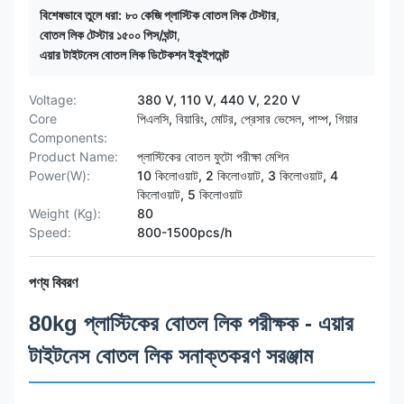
বিশেষভাবে তুলে ধরা:
৮০ কেজি প্লাস্টিক বোতল লিক টেস্টার
,
বোতল লিক টেস্টার ১৫০০ পিস/ঘন্টা
,
এয়ার টাইটনেস বোতল লিক ডিটেকশন ইকুইপমেন্ট
Voltage:
380 V, 110 V, 440 V, 220 V
Core
পিএলসি, বিয়ারিং, মোটর, প্রেসার ভেসেল, পাম্প, গিয়ার
Components:
Product Name:
প্লাস্টিকের বোতল ফুটো পরীক্ষা মেশিন
Power(W):
10 কিলোওয়াট, 2 কিলোওয়াট, 3 কিলোওয়াট, 4
কিলোওয়াট, 5 কিলোওয়াট
Weight (Kg):
80
Speed:
800-1500pcs/h
পণ্য বিবরণ
80kg প্লাস্টিকের বোতল লিক পরীক্ষক - এয়ার
টাইটনেস বোতল লিক সনাক্তকরণ সরঞ্জাম