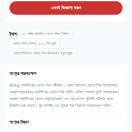
এখনই জিজ্ঞাসা করুন
ট্যাগ:
৮০ কেজি প্লাস্টিক বোতল লিক টেস্টার
বোতল লিক টেস্টার ১৫০০ পিস/ঘন্টা
এয়ার টাইটনেস বোতল লিক ডিটেকশন ইকুইপমেন্ট
পণ্যের সারসংক্ষেপ
80kg প্লাস্টিকের বোতল লিক পরীক্ষক - এয়ার টাইটনেস বোতল লিক সনাক্তকরণ
সরঞ্জাম স্বয়ংক্রিয় প্লাস্টিকের বোতল লিক টেস্টিং মেশিন পেশাদার ফুটো সনাক্তকরণ
সরঞ্জাম প্লাস্টিকের বোতল বায়ুনিরোধকতা এবং অখণ্ডতার সুনির্দিষ্ট পরীক্ষার জন্য
ডিজাইন করা হয়েছে। মূল বৈশিষ্ট্য এবং সুবিধা উচ্চ নির্ভুলতা সনাক্তকরণ সঠিক ...
পণ্যের বিবরণ