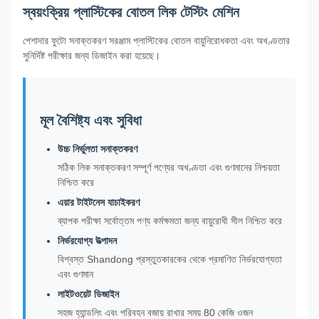
স্বয়ংক্রিয় প্লাস্টিকের বোতল লিক টেস্টিং মেশিন
পেশাদার ফুটো সনাক্তকরণ সরঞ্জাম প্লাস্টিকের বোতল বায়ুনিরোধকতা এবং অখণ্ডতার
সুনির্দিষ্ট পরীক্ষার জন্য ডিজাইন করা হয়েছে।
মূল বৈশিষ্ট্য এবং সুবিধা
উচ্চ নির্ভুলতা সনাক্তকরণ
সঠিক লিক সনাক্তকরণ সম্পূর্ণ পণ্যের অখণ্ডতা এবং গুণমানের নিশ্চয়তা
নিশ্চিত করে
এয়ার টাইটনেস যাচাইকরণ
ব্যাপক পরীক্ষা সর্বোত্তম পণ্য কর্মক্ষমতা জন্য বায়ুরোধী সীল নিশ্চিত করে
নির্ভরযোগ্য উত্পাদন
বিশ্বস্ত Shandong প্রস্তুতকারকের থেকে প্রমাণিত নির্ভরযোগ্যতা
এবং গুণমান
লাইটওয়েট ডিজাইন
সহজ হ্যান্ডলিং এবং পরিবহন বজায় রাখার সময় 80 কেজি ওজন