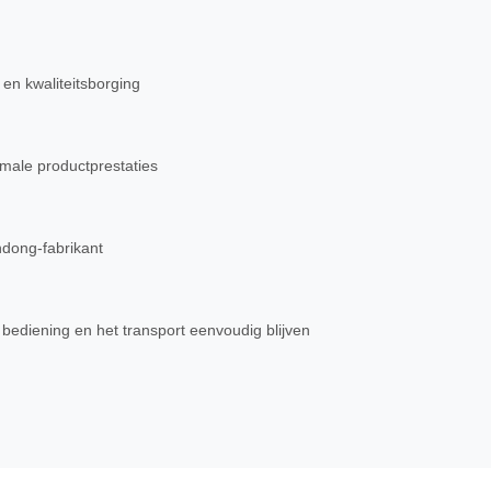
 en kwaliteitsborging
imale productprestaties
dong-fabrikant
e bediening en het transport eenvoudig blijven