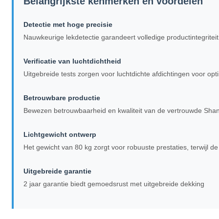
Belangrijkste kenmerken en voordelen
Detectie met hoge precisie
Nauwkeurige lekdetectie garandeert volledige productintegriteit
Verificatie van luchtdichtheid
Uitgebreide tests zorgen voor luchtdichte afdichtingen voor opt
Betrouwbare productie
Bewezen betrouwbaarheid en kwaliteit van de vertrouwde Shan
Lichtgewicht ontwerp
Het gewicht van 80 kg zorgt voor robuuste prestaties, terwijl d
Uitgebreide garantie
2 jaar garantie biedt gemoedsrust met uitgebreide dekking