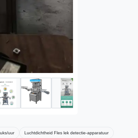
tuks/uur
Luchtdichtheid Fles lek detectie-apparatuur