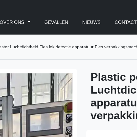
OVER ONS
GEVALLEN
NIEUWS
CONTACT
Tester Luchtdichtheid Fles lek detectie apparatuur Fles verpakkingsmac
Plastic p
Luchtdic
apparatu
verpakk