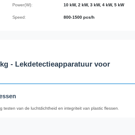
Power(W):
10 kW, 2 kW, 3 kW, 4 kW, 5 kW
Speed:
800-1500 pcs/h
 kg - Lekdetectieapparatuur voor
lessen
esten van de luchtdichtheid en integriteit van plastic flessen.