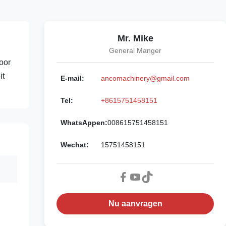
Mr. Mike
General Manger
oor
it
E-mail:
ancomachinery@gmail.com
Tel:
+8615751458151
WhatsAppen:
008615751458151
Wechat:
15751458151
Nu aanvragen