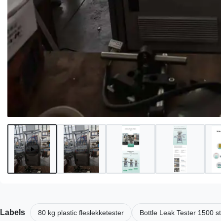
Labels
80 kg plastic fleslekketester
Bottle Leak Tester 1500 s