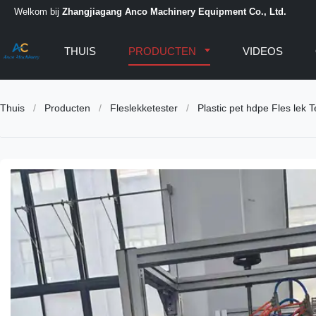
Welkom bij
Zhangjiagang Anco Machinery Equipment Co., Ltd.
THUIS
PRODUCTEN
VIDEOS
Thuis
/
Producten
/
Fleslekketester
/
Plastic pet hdpe Fles lek 