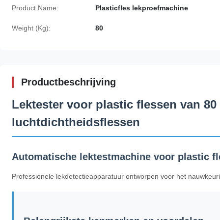
Product Name:
Plasticfles lekproefmachine
Weight (Kg):
80
Productbeschrijving
Lektester voor plastic flessen van 80
luchtdichtheidsflessen
Automatische lektestmachine voor plastic f
Professionele lekdetectieapparatuur ontworpen voor het nauwkeurig t