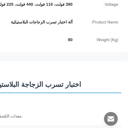
Voltage:
380 فولت، 110 فولت، 440 فولت، 220 فولت
Product Name:
آلة اختبار تسرب الزجاجات البلاستيكية
80
Weight (Kg):
اختبار تسرب الزجاجة البلاستيكية 80 كجم - معدات الكشف عن تسرب
معدات الكشف 