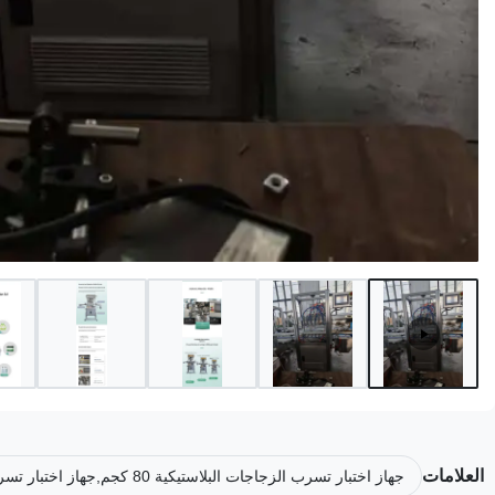
العلامات
جهاز اختبار تسرب الزجاجات البلاستيكية 80 كجم,جهاز اختبار تسرب الزجاجات 1500 قطعة/ساعة,معدات الكشف عن تسرب الزجاجات محكمة الإغلاق