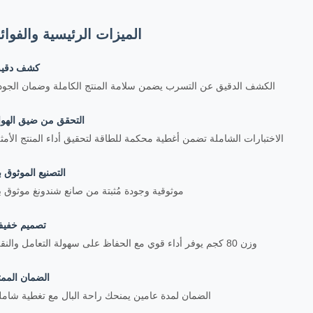
الميزات الرئيسية والفوائ
كشف دقي
الكشف الدقيق عن التسرب يضمن سلامة المنتج الكاملة وضمان الجود
التحقق من ضيق الهوا
الاختبارات الشاملة تضمن أغطية محكمة للطاقة لتحقيق أداء المنتج الأمث
التصنيع الموثوق ب
موثوقية وجودة مُثبتة من صانع شندونغ موثوق ب
تصميم خفي
وزن 80 كجم يوفر أداء قوي مع الحفاظ على سهولة التعامل والنقل
الضمان الممت
الضمان لمدة عامين يمنحك راحة البال مع تغطية شامل